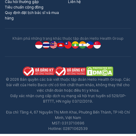
Câu hỏi thường gặp
Liên hệ
Tiêu chuẩn cộng đồng
Quy định đặt lịch bác sĩ và mua
hàng
Khám phá những trang khác thuộc tập đoàn Hello Health Group
© 2026 Bản quyền các bài viết thuộc tập đoàn Hello Health Group. Các
bài viết của Hello Bacsi chỉ có tính chất tham khảo, không thay thế cho
việc chẩn đoán hoặc điều trị y khoa.
Giấy xác nhận cung cấp dịch vụ mạng xã hội trực tuyến số 529/GP-
BTTTT, HN ngày 03/12/2019.
Địa chỉ: Tầng 4, 67 Nguyễn Thị Minh Khai, Phường Bến Thành, TP Hồ Chí
Minh, Việt Nam
MST: 0313710696
Hotline: 02871062539