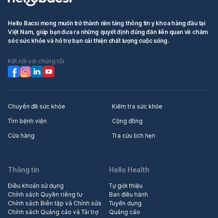
Hello Bacsi mong muốn trở thành nền tảng thông tin y khoa hàng đầu tại
Việt Nam, giúp bạn đưa ra những quyết định đúng đắn liên quan về chăm
sóc sức khỏe và hỗ trợ bạn cải thiện chất lượng cuộc sống.
Kết nối với chúng tôi
Chuyên đề sức khỏe
Kiểm tra sức khỏe
Tìm bệnh viện
Cộng đồng
Cửa hàng
Tra cứu lịch hẹn
Thông tin
Hello Health
Điều khoản sử dụng
Tự giới thiệu
Chính sách Quyền riêng tư
Ban điều hành
Chính sách Biên tập và Chỉnh sửa
Tuyển dụng
Chính sách Quảng cáo và Tài trợ
Quảng cáo