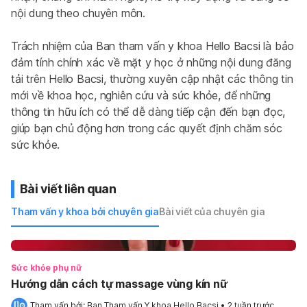
nội dung theo chuyên môn.
Trách nhiệm của Ban tham vấn y khoa Hello Bacsi là bảo 
đảm tính chính xác về mặt y học ở những nội dung đăng 
tải trên Hello Bacsi, thường xuyên cập nhật các thông tin 
mới về khoa học, nghiên cứu và sức khỏe, để những 
thông tin hữu ích có thể dễ dàng tiếp cận đến bạn đọc, 
giúp bạn chủ động hơn trong các quyết định chăm sóc 
sức khỏe.
Bài viết liên quan
Tham vấn y khoa bởi chuyên gia
Bài viết của chuyên gia
Sức khỏe phụ nữ
Hướng dẫn cách tự massage vùng kín nữ
Tham vấn bởi: 
Ban Tham vấn Y khoa Hello Bacsi
•
2 tuần trước