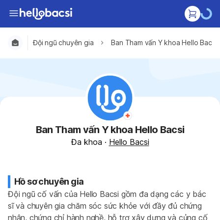
Đội ngũ chuyên gia
Ban Tham vấn Y khoa Hello Bacsi
Ban Tham vấn Y khoa Hello Bacsi
Đa khoa
·
Hello Bacsi
Hồ sơ chuyên gia
Đội ngũ cố vấn của Hello Bacsi gồm đa dạng các y bác 
sĩ và chuyên gia chăm sóc sức khỏe với đầy đủ chứng 
nhận, chứng chỉ hành nghề, hỗ trợ xây dựng và củng cố 