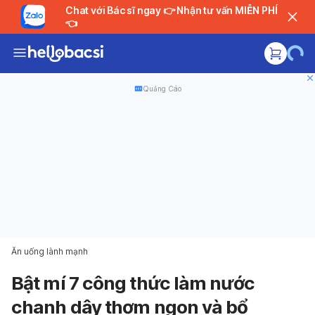
Chat với Bác sĩ ngay 👉 Nhận tư vấn MIỄN PHÍ
👈
Quảng Cáo
Ăn uống lành mạnh
Bật mí 7 công thức làm nước
chanh dây thơm ngon và bổ