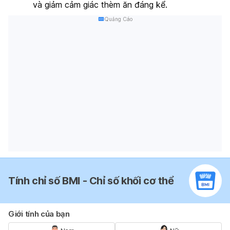
và giảm cảm giác thèm ăn đáng kể.
Quảng Cáo
Tính chỉ số BMI - Chỉ số khối cơ thể
Giới tính của bạn