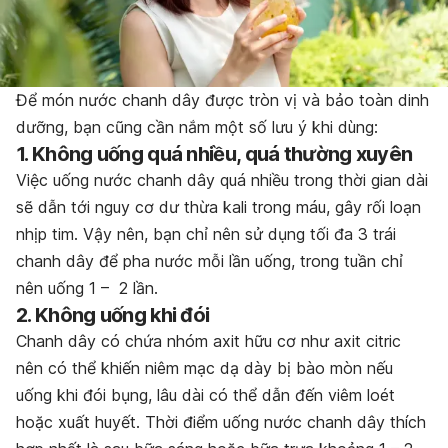
Để món nước chanh dây được tròn vị và bảo toàn dinh
dưỡng, bạn cũng cần nắm một số lưu ý khi dùng:
1. Không uống quá nhiều, quá thường xuyên
Việc uống nước chanh dây quá nhiều trong thời gian dài
sẽ dẫn tới nguy cơ dư thừa kali trong máu, gây rối loạn
nhịp tim. Vậy nên, bạn chỉ nên sử dụng tối đa 3 trái
chanh dây để pha nước mỗi lần uống, trong tuần chỉ
nên uống 1 – 2 lần.
2. Không uống khi đói
Chanh dây có chứa nhóm axit hữu cơ như axit citric
nên có thể khiến niêm mạc dạ dày bị bào mòn nếu
uống khi đói bụng, lâu dài có thể dẫn đến viêm loét
hoặc xuất huyết. Thời điểm uống nước chanh dây thích