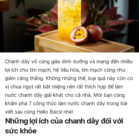
Chanh dây vô cùng giàu dinh dưỡng và mang đến nhiều
lợi ích cho tim mạch, hệ tiêu hóa, tim mạch cũng như
giảm căng thẳng. Không những thế, loại quả này còn có
vị chua ngọt rất bắt miệng nên rất thích hợp để làm
nước chanh dây giải khát cho cả nhà. Mời bạn cùng
khám phá 7 công thức làm nước chanh dây trong bài
viết sau cùng Hello Bacsi nhé!
Những lợi ích của chanh dây đối với
sức khỏe