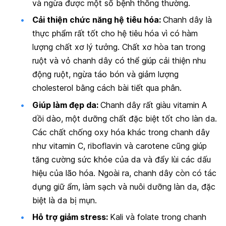
và ngừa được một số bệnh thông thường.
Cải thiện chức năng hệ tiêu hóa:
Chanh dây là
thực phẩm rất tốt cho hệ tiêu hóa vì có hàm
lượng chất xơ lý tưởng. Chất xơ hòa tan trong
ruột và vỏ chanh dây có thể giúp cải thiện nhu
động ruột, ngừa táo bón và giảm lượng
cholesterol bằng cách bài tiết qua phân.
Giúp làm đẹp da:
Chanh dây rất giàu vitamin A
dồi dào, một dưỡng chất đặc biệt tốt cho làn da.
Các chất chống oxy hóa khác trong chanh dây
như vitamin C, riboflavin và carotene cũng giúp
tăng cường sức khỏe của da và đẩy lùi các dấu
hiệu của lão hóa. Ngoài ra, chanh dây còn có tác
dụng giữ ẩm, làm sạch và nuôi dưỡng làn da, đặc
biệt là da bị mụn.
Hỗ trợ giảm stress:
Kali và folate trong chanh