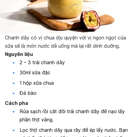
Chanh dây có vị chua dịu quyện với vị ngon ngọt của
sữa sẽ là món nước dễ uống mà lại rất dinh dưỡng.
Nguyên liệu
2 – 3 trái chanh dây
30ml sữa đặc
1 hộp sữa chua
Đá bào
Cách pha
Rửa sạch rồi cắt đôi trái chanh dây để nạo lấy
phần thịt vàng.
Lọc thịt chanh dây qua rây để ép lấy nước. Bạn