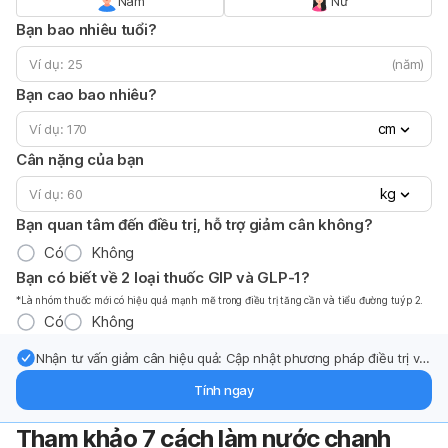
Nam
Nữ
Bạn bao nhiêu tuổi?
(năm)
Bạn cao bao nhiêu?
cm
Cân nặng của bạn
kg
Bạn quan tâm đến điều trị, hỗ trợ giảm cân không?
Có
Không
Bạn có biết về 2 loại thuốc GIP và GLP-1?
*Là nhóm thuốc mới có hiệu quả mạnh mẽ trong điều trị tăng cần và tiểu đường tuýp 2.
Có
Không
Nhận tư vấn giảm cân hiệu quả: Cập nhật phương pháp điều trị và
hỗ trợ từ chuyên gia qua email.
Tính ngay
Tham khảo 7 cách làm nước chanh