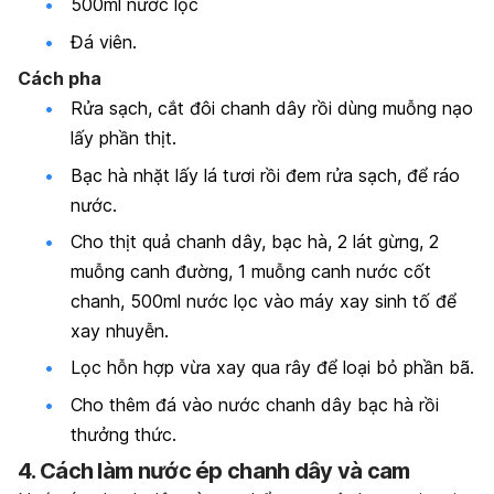
500ml nước lọc
Đá viên.
Cách pha
Rửa sạch, cắt đôi chanh dây rồi dùng muỗng nạo
lấy phần thịt.
Bạc hà nhặt lấy lá tươi rồi đem rửa sạch, để ráo
nước.
Cho thịt quả chanh dây, bạc hà, 2 lát gừng, 2
muỗng canh đường, 1 muỗng canh nước cốt
chanh, 500ml nước lọc vào máy xay sinh tố để
xay nhuyễn.
Lọc hỗn hợp vừa xay qua rây để loại bỏ phần bã.
Cho thêm đá vào nước chanh dây bạc hà rồi
thưởng thức.
4. Cách làm nước ép chanh dây và cam