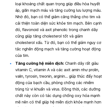
loại khoáng chất quan trọng giúp điều hòa huyết
áp, giãn mạch máu và tăng cường lưu lượng máu.
Nhờ đó, bạn có thể giảm căng thẳng cho tim và
cải thiện toàn diện sức khỏe tim mạch. Bên cạnh
đó, flavonoid và axit phenolic trong chanh dây
cũng giúp tăng cholesterol tốt và giảm
cholesterol xấu. Từ đó, bạn có thể giảm nguy cơ
tắc nghẽn động mạch và tăng cường hoạt động
của tim.
Tăng cường hệ miễn dịch:
Chanh dây rất giàu
vitamin C, vitamin A và các axit amin như prolin,
valin, tyrosin, treonin, arginin… giúp thúc đẩy hoạt
động của bạch cầu, phòng chống các nhiễm
trùng từ vi khuẩn và virus. Đồng thời, các dưỡng
chất này còn có tác dụng chống oxy hóa mạnh
mẽ nên có thể giúp hệ miễn dịch khỏe mạnh hơn