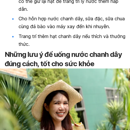
có thể giữ lại hạt để trang trí ly nước thêm hấp
dẫn.
Cho hỗn hợp nước chanh dây, sữa đặc, sữa chua
cùng đá bào vào máy xay đến khi nhuyễn.
Trang trí thêm hạt chanh dây nếu thích và thưởng
thức.
Những lưu ý để uống nước chanh dây
đúng cách, tốt cho sức khỏe