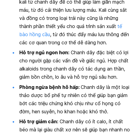
kali từ chanh dây để có thể giúp làm giãn mạch
máu, từ đó cải thiện lưu lượng máu. Kali cùng sắt
và đồng có trong loại trái này cũng là những
thành phần thiết yếu cho quá trình sản xuất
tế
bào hồng cầu
, từ đó thúc đẩy máu lưu thông đến
các cơ quan trong cơ thể dễ dàng hơn.
Hỗ trợ ngủ ngon hơn:
Chanh dây đặc biệt có lợi
cho người gặp các vấn đề về giấc ngủ. Hợp chất
alkaloids trong chanh dây có tác dụng an thần,
giảm bồn chồn, lo âu và hỗ trợ ngủ sâu hơn.
Phòng ngừa bệnh hô hấp:
Chanh dây là một loại
thảo dược bổ phế tự nhiên có thể giúp bạn giảm
bớt các triệu chứng khó chịu như cổ họng có
đờm, hen suyễn, ho khan hoặc khó thở.
Hỗ trợ giảm cân:
Chanh dây có ít calo, ít chất
béo mà lại giàu chất xơ nên sẽ giúp bạn nhanh no