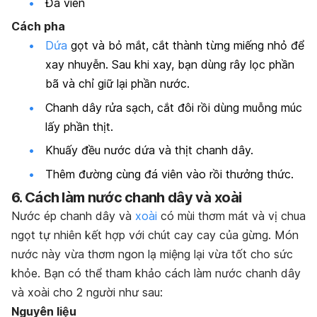
Đá viên
Cách pha
Dứa
gọt và bỏ mắt, cắt thành từng miếng nhỏ để
xay nhuyễn. Sau khi xay, bạn dùng rây lọc phần
bã và chỉ giữ lại phần nước.
Chanh dây rửa sạch, cắt đôi rồi dùng muỗng múc
lấy phần thịt.
Khuấy đều nước dứa và thịt chanh dây.
Thêm đường cùng đá viên vào rồi thưởng thức.
6. Cách làm nước chanh dây và xoài
Nước ép chanh dây và
xoài
có mùi thơm mát và vị chua
ngọt tự nhiên kết hợp với chút cay cay của gừng. Món
nước này vừa thơm ngon lạ miệng lại vừa tốt cho sức
khỏe. Bạn có thể tham khảo cách làm nước chanh dây
và xoài cho 2 người như sau:
Nguyên liệu