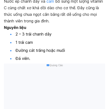
Nước ép chanh dây và
cam
bổ sung một lượng vitamin
C cùng chất xơ khá dồi dào cho cơ thể. Đây cũng là
thức uống chua ngọt cân bằng rất dễ uống cho mọi
thành viên trong gia đình.
Nguyên liệu
2 – 3 trái chanh dây
1 trái cam
Đường cát trắng hoặc muối
Đá viên.
Quảng Cáo