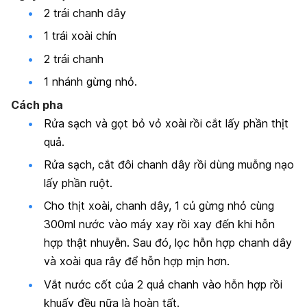
2 trái chanh dây
1 trái xoài chín
2 trái chanh
1 nhánh gừng nhỏ.
Cách pha
Rửa sạch và gọt bỏ vỏ xoài rồi cắt lấy phần thịt
quả.
Rửa sạch, cắt đôi chanh dây rồi dùng muỗng nạo
lấy phần ruột.
Cho thịt xoài, chanh dây, 1 củ gừng nhỏ cùng
300ml nước vào máy xay rồi xay đến khi hỗn
hợp thật nhuyễn. Sau đó, lọc hỗn hợp chanh dây
và xoài qua rây để hỗn hợp mịn hơn.
Vắt nước cốt của 2 quả chanh vào hỗn hợp rồi
khuấy đều nữa là hoàn tất.