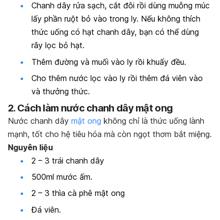
Chanh dây rửa sạch, cắt đôi rồi dùng muỗng múc
lấy phần ruột bỏ vào trong ly. Nếu không thích
thức uống có hạt chanh dây, bạn có thể dùng
rây lọc bỏ hạt.
Thêm đường và muối vào ly rồi khuấy đều.
Cho thêm nước lọc vào ly rồi thêm đá viên vào
và thưởng thức.
2. Cách làm nước chanh dây mật ong
Nước chanh dây
mật ong
không chỉ là thức uống lành
mạnh, tốt cho hệ tiêu hóa mà còn ngọt thơm bắt miệng.
Nguyên liệu
2 – 3 trái chanh dây
500ml mước ấm.
2 – 3 thìa cà phê mật ong
Đá viên.