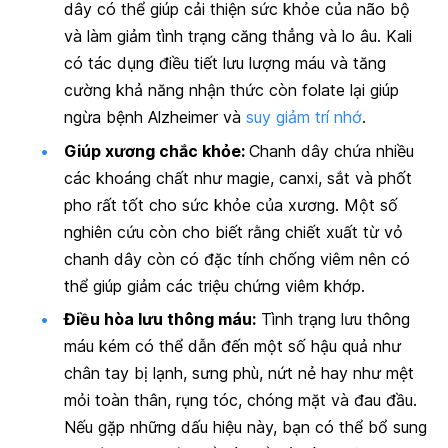
dây có thể giúp cải thiện sức khỏe của não bộ
và làm giảm tình trạng căng thẳng và lo âu. Kali
có tác dụng điều tiết lưu lượng máu và tăng
cường khả năng nhận thức còn folate lại giúp
ngừa bệnh Alzheimer và
suy giảm trí nhớ
.
Giúp xương chắc khỏe:
Chanh dây chứa nhiều
các khoáng chất như magie, canxi, sắt và phốt
pho rất tốt cho sức khỏe của xương. Một số
nghiên cứu còn cho biết rằng chiết xuất từ vỏ
chanh dây còn có đặc tính chống viêm nên có
thể giúp giảm các triệu chứng viêm khớp.
Điều hòa lưu thông máu:
Tình trạng lưu thông
máu kém có thể dẫn đến một số hậu quả như
chân tay bị lạnh, sưng phù, nứt nẻ hay như mệt
mỏi toàn thân, rụng tóc, chóng mặt và đau đầu.
Nếu gặp những dấu hiệu này, bạn có thể bổ sung