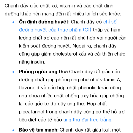
Chanh dây giàu chất xơ, vitamin và các chất dinh
dưỡng khác nên mang đến rất nhiều lợi ích sức khỏe:
Ổn định đường huyết:
Chanh dây có
chỉ số
đường huyết của thực phẩm (GI)
thấp và hàm
lượng chất xơ cao nên rất phù hợp với người cần
kiểm soát đường huyết. Ngoài ra, chanh dây
cũng giúp giảm cholesterol xấu và cải thiện chức
năng insulin.
Phòng ngừa ung thư:
Chanh dây rất giàu các
dưỡng chất giúp phòng ung như như vitamin A,
flavonoid và các hợp chất phenolic khác cũng
như chưa nhiều chất chống oxy hóa giúp chống
lại các gốc tự do gây ung thư. Hợp chất
piceatannol trong chanh dây cũng có thể hỗ trợ
tiêu diệt các tế bào
ung thư đại trực tràng
.
Bảo vệ tim mạch:
Chanh dây rất giàu kali, một