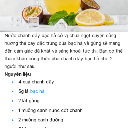
Nước chanh dây bạc hà có vị chua ngọt quyện cùng
hương the cay đặc trưng của bạc hà và gừng sẽ mang
đến cảm giác đã khát và sảng khoái tức thì. Bạn có thể
tham khảo công thức pha chanh dây bạc hà cho 2
người như sau.
Nguyên liệu
4 quả chanh dây
5g lá
bạc hà
2 lát gừng
1 muỗng canh nước cốt chanh
2 muỗng canh đường