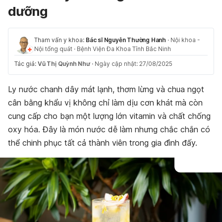
dưỡng
Tham vấn y khoa:
Bác sĩ Nguyễn Thường Hanh
·
Nội khoa -
Nội tổng quát
·
Bệnh Viện Đa Khoa Tỉnh Bắc Ninh
Tác giả:
Vũ Thị Quỳnh Như
·
Ngày cập nhật: 27/08/2025
Ly nước chanh dây mát lạnh, thơm lừng và chua ngọt
cân bằng khẩu vị không chỉ làm dịu cơn khát mà còn
cung cấp cho bạn một lượng lớn vitamin và chất chống
oxy hóa. Đây là món nước dễ làm nhưng chắc chắn có
thể chinh phục tất cả thành viên trong gia đình đấy.