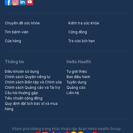
Chuyên đề sức khỏe
Kiểm tra sức khỏe
Tìm bệnh viện
Cộng đồng
Cửa hàng
Tra cứu lịch hẹn
Thông tin
Hello Health
Điều khoản sử dụng
Tự giới thiệu
Chính sách Quyền riêng tư
Ban điều hành
Chính sách Biên tập và Chỉnh sửa
Tuyển dụng
Chính sách Quảng cáo và Tài trợ
Quảng cáo
Câu hỏi thường gặp
Liên hệ
Tiêu chuẩn cộng đồng
Quy định đặt lịch bác sĩ và mua
hàng
Khám phá những trang khác thuộc tập đoàn Hello Health Group