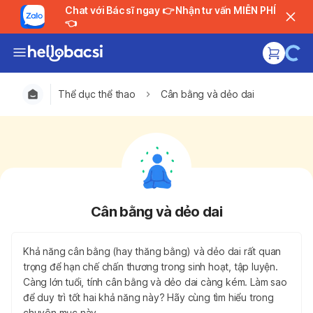
Chat với Bác sĩ ngay 👉 Nhận tư vấn MIỄN PHÍ
👈
Thể dục thể thao
Cân bằng và dẻo dai
Cân bằng và dẻo dai
Khả năng cân bằng (hay thăng bằng) và dẻo dai rất quan
trọng để hạn chế chấn thương trong sinh hoạt, tập luyện.
Càng lớn tuổi, tính cân bằng và dẻo dai càng kém. Làm sao
để duy trì tốt hai khả năng này? Hãy cùng tìm hiểu trong
chuyên mục này.