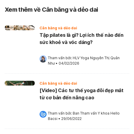
Xem thêm về Cân bằng và dẻo dai
Cân bằng và dẻo dai
Tập pilates là gì? Lợi ích thế nào đến
sức khoẻ và vóc dáng?
Tham vấn bởi: 
HLV Yoga Nguyễn Thị Quân 
Như
•
04/02/2026
Cân bằng và dẻo dai
[Video] Các tư thế yoga đôi đẹp mắt
từ cơ bản đến nâng cao
Tham vấn bởi: 
Ban Tham vấn Y khoa Hello 
Bacsi
•
29/06/2022