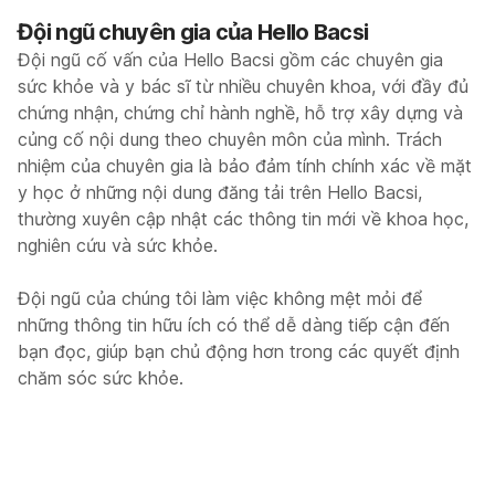
Đội ngũ chuyên gia của Hello Bacsi
Đội ngũ cố vấn của Hello Bacsi gồm các chuyên gia
sức khỏe và y bác sĩ từ nhiều chuyên khoa, với đầy đủ
chứng nhận, chứng chỉ hành nghề, hỗ trợ xây dựng và
củng cố nội dung theo chuyên môn của mình. Trách
nhiệm của chuyên gia là bảo đảm tính chính xác về mặt
y học ở những nội dung đăng tải trên Hello Bacsi,
thường xuyên cập nhật các thông tin mới về khoa học,
nghiên cứu và sức khỏe.
Đội ngũ của chúng tôi làm việc không mệt mỏi để
những thông tin hữu ích có thể dễ dàng tiếp cận đến
bạn đọc, giúp bạn chủ động hơn trong các quyết định
chăm sóc sức khỏe.