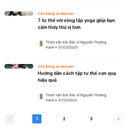
Cân bằng và dẻo dai
7 tư thế với vòng tập yoga giúp bạn
cảm thấy thú vị hơn
Tham vấn bởi: 
Bác sĩ Nguyễn Thường 
Hanh
•
31/03/2020
Cân bằng và dẻo dai
Hướng dẫn cách tập tư thế con quạ
hiệu quả
Tham vấn bởi: 
Bác sĩ Nguyễn Thường 
Hanh
•
31/10/2023
1
2
3