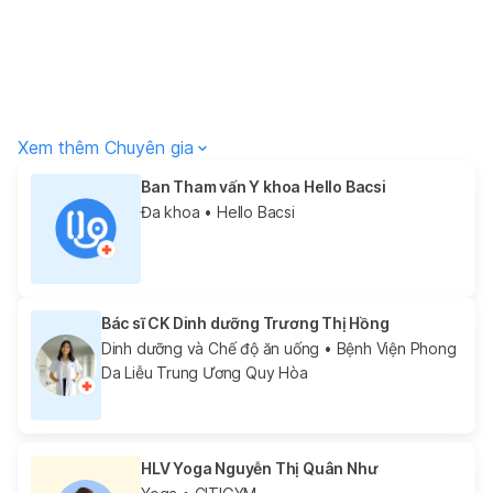
Xem thêm Chuyên gia
Ban Tham vấn Y khoa Hello Bacsi
Đa khoa
• Hello Bacsi
Bác sĩ CK Dinh dưỡng Trương Thị Hồng
Dinh dưỡng và Chế độ ăn uống
• Bệnh Viện Phong
Da Liễu Trung Ương Quy Hòa
HLV Yoga Nguyễn Thị Quân Như