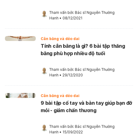
Tham vấn bởi: 
Bác sĩ Nguyễn Thường 
Hanh
•
08/12/2021
Cân bằng và dẻo dai
Tính cân bằng là gì? 6 bài tập thăng
bằng phù hợp nhiều độ tuổi
Tham vấn bởi: 
Bác sĩ Nguyễn Thường 
Hanh
•
29/12/2020
Cân bằng và dẻo dai
9 bài tập cổ tay và bàn tay giúp bạn đỡ
mỏi - giảm chấn thương
Tham vấn bởi: 
Bác sĩ Nguyễn Thường 
Hanh
•
15/09/2022