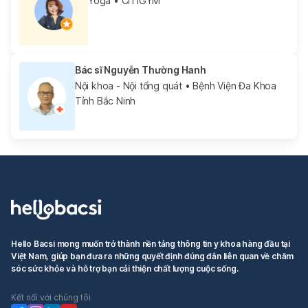
Yoga
• CITIGYM
Bác sĩ Nguyễn Thường Hanh
Nội khoa - Nội tổng quát
• Bệnh Viện Đa Khoa
Tỉnh Bắc Ninh
Hello Bacsi mong muốn trở thành nền tảng thông tin y khoa hàng đầu tại
Việt Nam, giúp bạn đưa ra những quyết định đúng đắn liên quan về chăm
sóc sức khỏe và hỗ trợ bạn cải thiện chất lượng cuộc sống.
Kết nối với chúng tôi