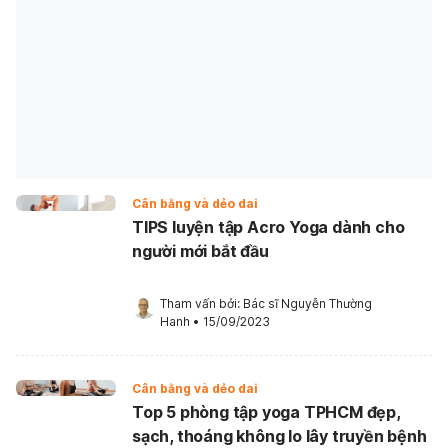
Cân bằng và dẻo dai
TIPS luyện tập Acro Yoga dành cho
người mới bắt đầu
Tham vấn bởi: 
Bác sĩ Nguyễn Thường 
Hanh
•
15/09/2023
Cân bằng và dẻo dai
Top 5 phòng tập yoga TPHCM đẹp,
sạch, thoáng không lo lây truyền bệnh