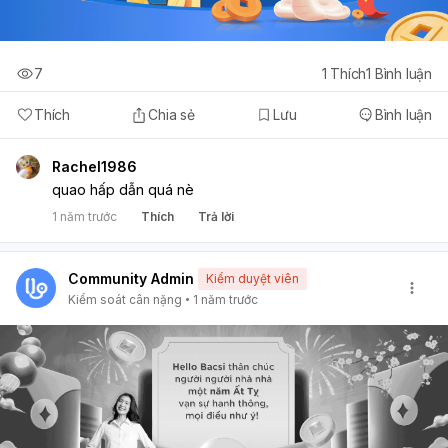
7
1
Thích
1
Bình luận
Thích
Chia sẻ
Lưu
Bình luận
Rachel1986
quao hấp dẫn quá nè
1 năm trước
Thích
Trả lời
Community Admin
Kiểm duyệt viên
Kiểm soát cân nặng
1 năm trước