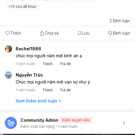
+
13 chủ đề khác
2
Bình luận
Thích
Chia sẻ
Lưu
Bình luận
Rachel1986
chúc mọi người năm mới bình an ạ
1 năm trước
Thích
Trả lời
Nguyễn Trúc
Chúc mọi người năm mới vạn sự như ý
1 năm trước
Thích
Trả lời
Xem thêm bình luận
Community Admin
Kiểm duyệt viên
Kiểm soát cân nặng
1 năm trước