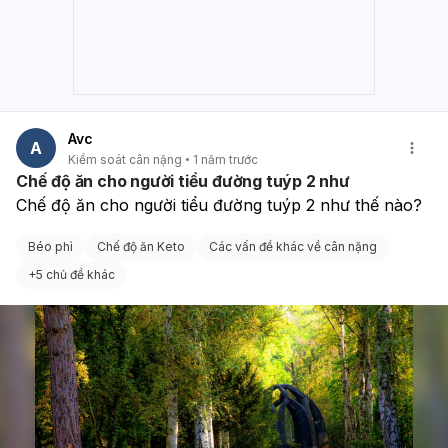
Avc
A
Kiểm soát cân nặng
1 năm trước
Chế độ ăn cho người tiểu đường tuýp 2 như
Chế độ ăn cho người tiểu đường tuýp 2 như thế nào?
Béo phì
Chế độ ăn Keto
Các vấn đề khác về cân nặng
+
5 chủ đề khác