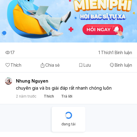
17
1
Thích
1
Bình luận
Thích
Chia sẻ
Lưu
Bình luận
Nhung Nguyen
chuyên gia và bs giải đáp rất nhanh chóng luôn
2 năm trước
Thích
Trả lời
đang tải