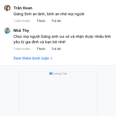
Trần Hoan
Giáng Sinh an lành, bình an nhé mọi người
1 năm trước
Thích
Trả lời
Nhã Thy
Chúc mọi người Giáng sinh vui vẻ và nhận được nhiều tình
yêu từ gia đình và bạn bè nhé!
1 năm trước
Thích
Trả lời
Xem thêm bình luận
Quảng Cáo