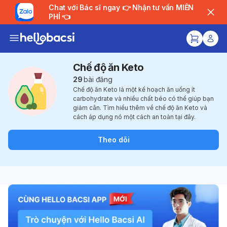
Chat với Bác sĩ ngay 👉 Nhận tư vấn MIỄN
PHÍ 👈
Chế độ ăn Keto
29
bài đăng
Chế độ ăn Keto là một kế hoạch ăn uống ít
carbohydrate và nhiều chất béo có thể giúp bạn
giảm cân. Tìm hiểu thêm về chế độ ăn Keto và
cách áp dụng nó một cách an toàn tại đây.
Theo dõi