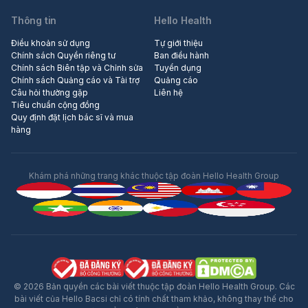
Thông tin
Hello Health
Điều khoản sử dụng
Tự giới thiệu
Chính sách Quyền riêng tư
Ban điều hành
Chính sách Biên tập và Chỉnh sửa
Tuyển dụng
Chính sách Quảng cáo và Tài trợ
Quảng cáo
Câu hỏi thường gặp
Liên hệ
Tiêu chuẩn cộng đồng
Quy định đặt lịch bác sĩ và mua
hàng
Khám phá những trang khác thuộc tập đoàn Hello Health Group
© 2026 Bản quyền các bài viết thuộc tập đoàn Hello Health Group. Các
bài viết của Hello Bacsi chỉ có tính chất tham khảo, không thay thế cho