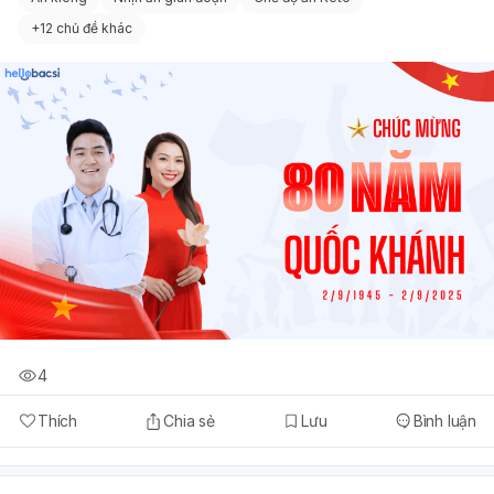
+
12 chủ đề khác
4
Thích
Chia sẻ
Lưu
Bình luận