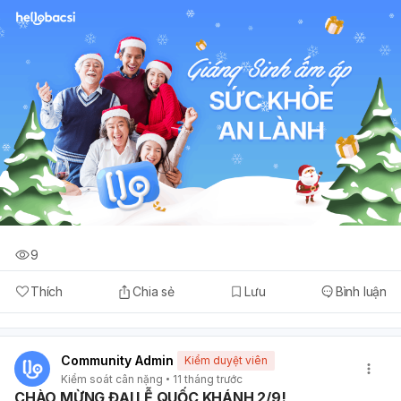
9
Thích
Chia sẻ
Lưu
Bình luận
Community Admin
Kiểm duyệt viên
Kiểm soát cân nặng
11 tháng trước
CHÀO MỪNG ĐẠI LỄ QUỐC KHÁNH 2/9!