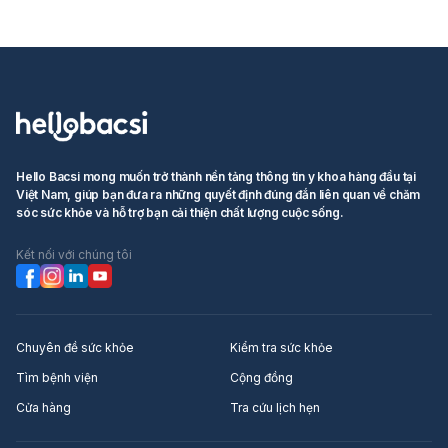
Hello Bacsi mong muốn trở thành nền tảng thông tin y khoa hàng đầu tại
Việt Nam, giúp bạn đưa ra những quyết định đúng đắn liên quan về chăm
sóc sức khỏe và hỗ trợ bạn cải thiện chất lượng cuộc sống.
Kết nối với chúng tôi
Chuyên đề sức khỏe
Kiểm tra sức khỏe
Tìm bệnh viện
Cộng đồng
Cửa hàng
Tra cứu lịch hẹn