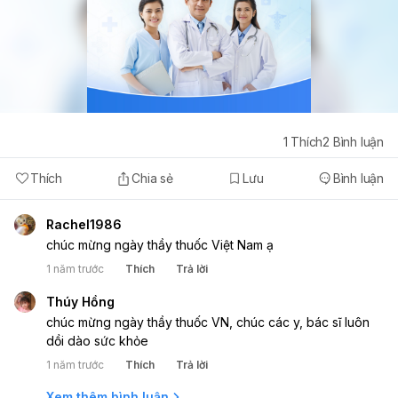
1
Thích
2
Bình luận
Thích
Chia sẻ
Lưu
Bình luận
Rachel1986
chúc mừng ngày thầy thuốc Việt Nam ạ
1 năm trước
Thích
Trả lời
Thúy Hồng
chúc mừng ngày thầy thuốc VN, chúc các y, bác sĩ luôn
dồi dào sức khỏe
1 năm trước
Thích
Trả lời
Xem thêm bình luận