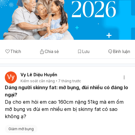
Thích
Chia sẻ
Lưu
Bình luận
Vy Lê Diệu Huyền
Kiểm soát cân nặng
7 tháng trước
Dáng người skinny fat: mỡ bụng, đùi nhiều có đáng lo
ngại?
Dạ cho em hỏi em cao 160cm nặng 51kg mà em ốm 
mỡ bụng vs đùi em nhiều em bị skinny fat có sao 
không ạ?
Giảm mỡ bụng