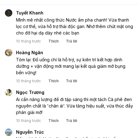
Tuyết Khanh
Mình mê nhất công thức Nước ấm pha chanh! Vừa thanh
lọc cơ thể, vừa hỗ trợ thải độc gan. Nhớ thêm chút mật ong
cho đỡ hại dạ dày nhé các bạn
10 tháng trước
Thích
Trả lời
Hoàng Ngân
Tóm lại: Đồ uống chỉ là hỗ trợ, sự kiên trì kết hợp dinh
dưỡng + vận động mới mang lại kết quả giảm mỡ bụng
bền vững!
10 tháng trước
Thích
Trả lời
Ngọc Trương
Ai cần năng lượng để đi tập sáng thì một tách Cà phê đen
nguyên chất là 'chân ái'. Vừa tăng hiệu suất, vừa thúc đẩy
phân giải mỡ!
10 tháng trước
Thích
Trả lời
Nguyễn Trúc