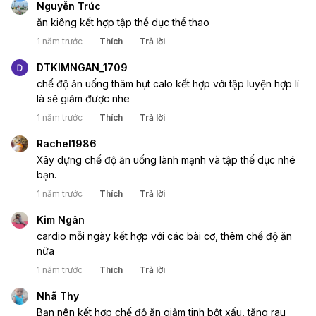
Nguyễn Trúc
ăn kiêng kết hợp tập thể dục thể thao
1 năm trước
Thích
Trả lời
DTKIMNGAN_1709
chế độ ăn uống thâm hụt calo kết hợp với tập luyện hợp lí
là sẽ giảm được nhe
1 năm trước
Thích
Trả lời
Rachel1986
Xây dựng chế độ ăn uống lành mạnh và tập thế dục nhé
bạn.
1 năm trước
Thích
Trả lời
Kim Ngân
cardio mỗi ngày kết hợp với các bài cơ, thêm chế độ ăn
nữa
1 năm trước
Thích
Trả lời
Nhã Thy
Bạn nên kết hợp chế độ ăn giảm tinh bột xấu, tăng rau