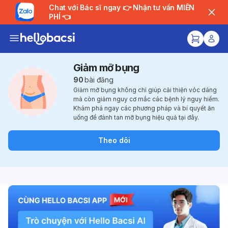
Chat với Bác sĩ ngay 👉 Nhận tư vấn MIỄN
PHÍ 👈
Giảm mỡ bụng
90
bài đăng
Giảm mỡ bụng không chỉ giúp cải thiện vóc dáng
mà còn giảm nguy cơ mắc các bệnh lý nguy hiểm.
Khám phá ngay các phương pháp và bí quyết ăn
uống để đánh tan mỡ bụng hiệu quả tại đây.
Theo dõi