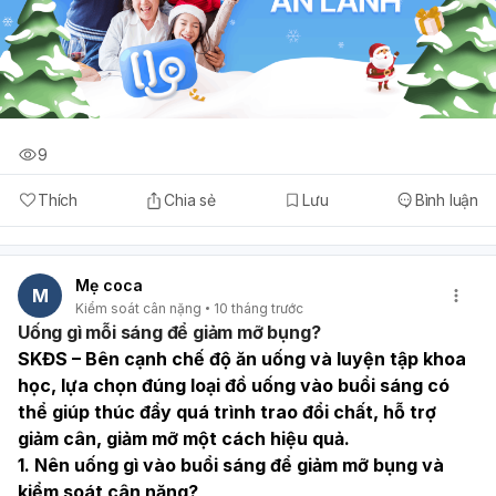
9
Thích
Chia sẻ
Lưu
Bình luận
Mẹ coca
M
Kiểm soát cân nặng
10 tháng trước
Uống gì mỗi sáng để giảm mỡ bụng?
SKĐS – Bên cạnh chế độ ăn uống và luyện tập khoa 
học, lựa chọn đúng loại đồ uống vào buổi sáng có 
thể giúp thúc đẩy quá trình trao đổi chất, hỗ trợ 
giảm cân, giảm mỡ một cách hiệu quả.
1. Nên uống gì vào buổi sáng để giảm mỡ bụng và 
kiểm soát cân nặng?