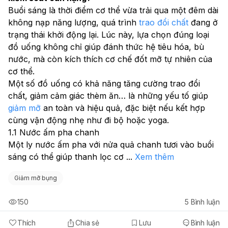
Buổi sáng là thời điểm cơ thể vừa trải qua một đêm dài 
không nạp năng lượng, quá trình 
trao đổi chất
 đang ở 
trạng thái khởi động lại. Lúc này, lựa chọn đúng loại 
đồ uống không chỉ giúp đánh thức hệ tiêu hóa, bù 
nước, mà còn kích thích cơ chế đốt mỡ tự nhiên của 
cơ thể.
Một số đồ uống có khả năng tăng cường trao đổi 
chất, giảm cảm giác thèm ăn… là những yếu tố giúp 
giảm mỡ
 an toàn và hiệu quả, đặc biệt nếu kết hợp 
cùng vận động nhẹ như đi bộ hoặc yoga.
1.1 Nước ấm pha chanh
Một ly nước ấm pha với nửa quả chanh tươi vào buổi 
sáng có thể giúp thanh lọc cơ 
...
Xem thêm
Giảm mỡ bụng
150
5
Bình luận
Thích
Chia sẻ
Lưu
Bình luận