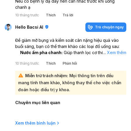
Nếu có bệnh lý dạ dày nên cân nhắc trước khi uống
chanh ạ
10 tháng trước
Thích
Trả lời
Hello Bacsi AI
Trò chuyện ngay
Để giảm mỡ bụng và kiểm soát cân nặng hiệu quả vào
buổi sáng, bạn có thể tham khảo các loại đồ uống sau:
Nước ấm pha chanh:
Giúp thanh lọc cơ thể, kích thích
...
Xem thêm
enzym tiêu hóa và tăng cường chuyển hóa năng lượng.
10 tháng trước
Thích
Phản hồi
Nên dùng nước ấm, không quá nóng, và người có dạ
dày nhạy cảm có thể thêm mật ong.
Miễn trừ trách nhiệm:
Mọi thông tin trên đều
Nước ép cần tây:
Ít calo, giàu chất chống oxy hóa,
mang tính tham khảo, không thay thế cho việc chẩn
điều hòa đường huyết. Uống khi bụng đói, không thêm
đường.
đoán hoặc điều trị y khoa.
Cà phê đen nguyên chất:
Caffeine giúp tăng năng
lượng, cải thiện hiệu suất luyện tập và thúc đẩy phân
Chuyên mục liên quan
giải mỡ. Không thêm đường, sữa đặc hoặc kem, không
uống quá 2 tách/ngày.
Trà xanh:
Giàu catechin, thúc đẩy đốt cháy chất béo,
Xem thêm bình luận
đặc biệt là mỡ bụng. Nên uống sau bữa sáng khoảng