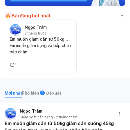
Bài đăng hot nhất
Ngọc Trâm
2 tháng trước
Em muốn giảm cân từ 50kg giảm cân xuống 45kg
Em muốn giảm bụng và bắp chân
bắp chân
1
Mới nhất
Phổ biến
Đề xuất
Ngọc Trâm
Kiểm soát cân nặng
2 tháng trước
Em muốn giảm cân từ 50kg giảm cân xuống 45kg