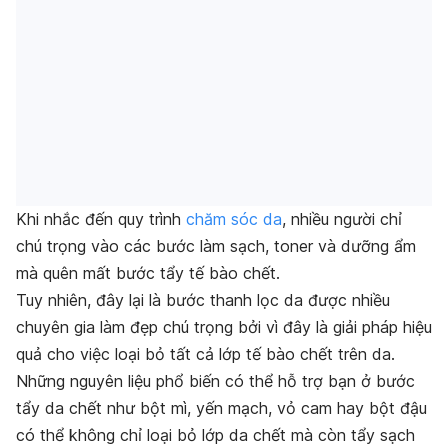
Khi nhắc đến quy trình
chăm sóc da
, nhiều người chỉ
chú trọng vào các bước làm sạch, toner và dưỡng ẩm
mà quên mất bước tẩy tế bào chết.
Tuy nhiên, đây lại là bước thanh lọc da được nhiều
chuyên gia làm đẹp chú trọng bởi vì đây là giải pháp hiệu
quả cho việc loại bỏ tất cả lớp tế bào chết trên da.
Những nguyên liệu phổ biến có thể hỗ trợ bạn ở bước
tẩy da chết như bột mì, yến mạch, vỏ cam hay bột đậu
có thể không chỉ loại bỏ lớp da chết mà còn tẩy sạch