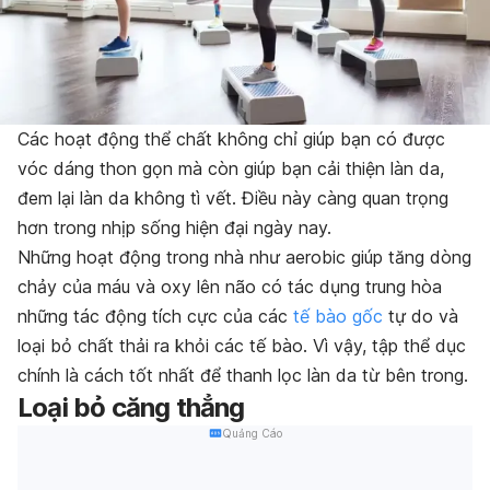
Các hoạt động thể chất không chỉ giúp bạn có được
vóc dáng thon gọn mà còn giúp bạn cải thiện làn da,
đem lại làn da không tì vết. Điều này càng quan trọng
hơn trong nhịp sống hiện đại ngày nay.
Những hoạt động trong nhà như aerobic giúp tăng dòng
chảy của máu và oxy lên não có tác dụng trung hòa
những tác động tích cực của các
tế bào gốc
tự do và
loại bỏ chất thải ra khỏi các tế bào. Vì vậy, tập thể dục
chính là cách tốt nhất để thanh lọc làn da từ bên trong.
Loại bỏ căng thẳng
Quảng Cáo