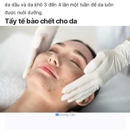
da dầu và da khô 3 đến 4 lần một tuần để da luôn
được nuôi dưỡng.
Tẩy tế bào chết cho da
Quảng Cáo