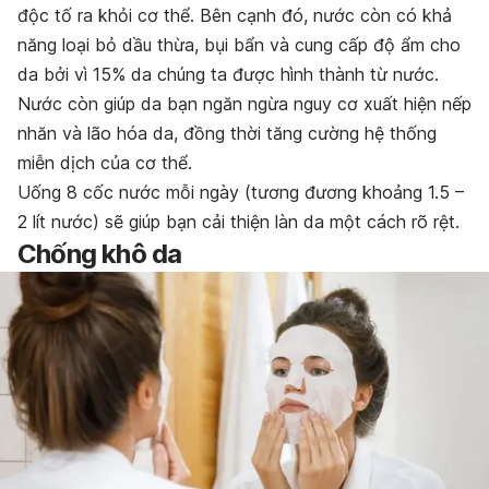
độc tố ra khỏi cơ thể. Bên cạnh đó, nước còn có khả
năng loại bỏ dầu thừa, bụi bẩn và cung cấp độ ẩm cho
da bởi vì 15% da chúng ta được hình thành từ nước.
Nước còn giúp da bạn ngăn ngừa nguy cơ xuất hiện nếp
nhăn và lão hóa da, đồng thời tăng cường hệ thống
miễn dịch của cơ thể.
Uống 8 cốc nước mỗi ngày (tương đương khoảng 1.5 –
2 lít nước) sẽ giúp bạn cải thiện làn da một cách rõ rệt.
Chống khô da