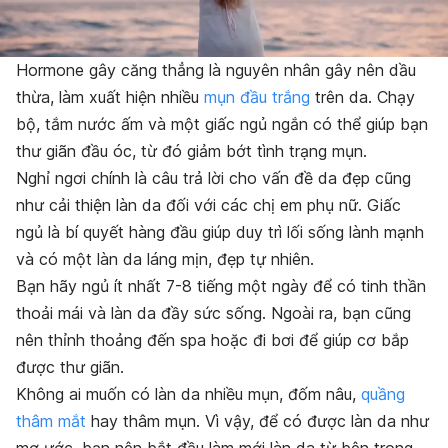
Hormone gây căng thẳng là nguyên nhân gây nên dầu
thừa, làm xuất hiện nhiều
mụn đầu trắng
trên da. Chạy
bộ, tắm nước ấm và một giấc ngủ ngắn có thể giúp bạn
thư giãn đầu óc, từ đó giảm bớt tình trạng mụn.
Nghỉ ngơi chính là câu trả lời cho vấn đề da đẹp cũng
như cải thiện làn da đối với các chị em phụ nữ. Giấc
ngủ là bí quyết hàng đầu giúp duy trì lối sống lành mạnh
và có một làn da láng mịn, đẹp tự nhiên.
Bạn hãy ngủ ít nhất 7-8 tiếng một ngày để có tinh thần
thoải mái và làn da đầy sức sống. Ngoài ra, bạn cũng
nên thỉnh thoảng đến spa hoặc đi bơi để giúp cơ bắp
được thư giãn.
Không ai muốn có làn da nhiều mụn, đốm nâu,
quầng
thâm mắt
hay thâm mụn. Vì vậy, để có được làn da như