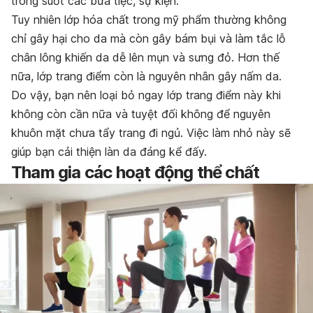
trong suốt các bữa tiệc, sự kiện.
Tuy nhiên lớp hóa chất trong mỹ phẩm thường không
chỉ gây hại cho da mà còn gây bám bụi và làm tắc lỗ
chân lông khiến da dễ lên mụn và sưng đỏ. Hơn thế
nữa, lớp trang điểm còn là nguyên nhân gây nấm da.
Do vậy, bạn nên loại bỏ ngay lớp trang điểm này khi
không còn cần nữa và tuyệt đối không để nguyên
khuôn mặt chưa tẩy trang đi ngủ. Việc làm nhỏ này sẽ
giúp bạn cải thiện làn da đáng kể đấy.
Tham gia các hoạt động thể chất