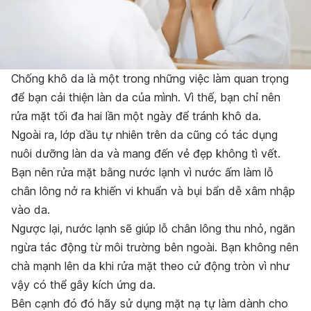
Chống khô da là một trong những việc làm quan trọng
để bạn cải thiện làn da của mình. Vì thế, bạn chỉ nên
rửa mặt tối đa hai lần một ngày để tránh khô da.
Ngoài ra, lớp dầu tự nhiên trên da cũng có tác dụng
nuôi dưỡng làn da và mang đến vẻ đẹp không tì vết.
Bạn nên rửa mặt bằng nước lạnh vì nước ấm làm lỗ
chân lông nở ra khiến vi khuẩn và bụi bẩn dễ xâm nhập
vào da.
Ngược lại, nước lạnh sẽ giúp lỗ chân lông thu nhỏ, ngăn
ngừa tác động từ môi trường bên ngoài. Bạn không nên
chà mạnh lên da khi rửa mặt theo cử động tròn vì như
vậy có thể gây kích ứng da.
Bên cạnh đó đó hãy sử dụng mặt nạ tự làm dành cho