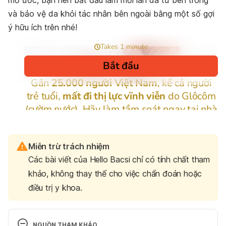
mơ ước, bạn nên bắt đầu làm mới làn da từ bên trong
và bảo vệ da khỏi tác nhân bên ngoài bằng một số gợi
ý hữu ích trên nhé!
Miễn trừ trách nhiệm
Các bài viết của Hello Bacsi chỉ có tính chất tham
khảo, không thay thế cho việc chẩn đoán hoặc
điều trị y khoa.
NGUỒN THAM KHẢO