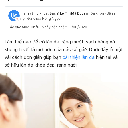
Tham vấn y khoa:
Bác sĩ Lê Thị Mỹ Duyên
·
Đa khoa
·
Bệnh
viện Đa khoa Hồng Ngọc
Tác giả:
Minh Châu
·
Ngày cập nhật: 05/08/2020
Làm thế nào để có làn da căng mướt, sạch bóng và
không tì vết là mơ ước của các cô gái? Dưới đây là một
vài cách đơn giản giúp bạn
cải thiện làn da
hiện tại và
sở hữu làn da khỏe đẹp, rạng ngời.