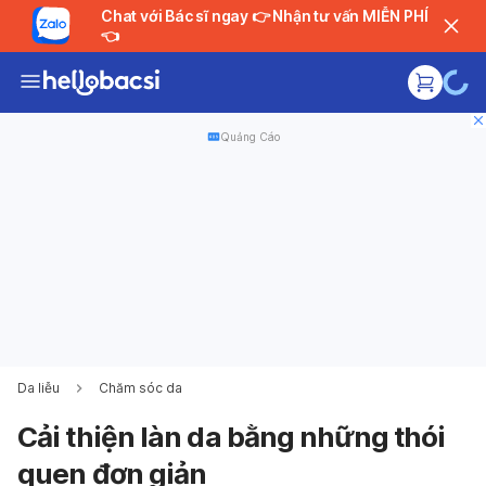
Chat với Bác sĩ ngay 👉 Nhận tư vấn MIỄN PHÍ
👈
Quảng Cáo
Da liễu
Chăm sóc da
Cải thiện làn da bằng những thói
quen đơn giản