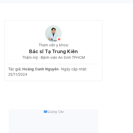
Tham vấn y khoa:
Bác sĩ Tạ Trung Kiên
Thẩm mỹ · Bệnh viện An Sinh TPHCM
Tác giả:
Hoàng Oanh Nguyễn
·
Ngày cập nhật:
25/11/2024
Quảng Cáo