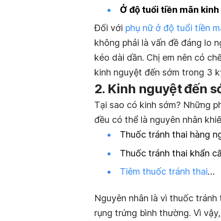
Ở độ tuổi tiền mãn kinh
Đối với
phụ nữ ở độ tuổi tiền m
không phải là vấn đề đáng lo n
kéo dài dần. Chị em nên có chế
kinh nguyệt đến sớm trong 3 kỳ 
2. Kinh nguyệt đến s
Tại sao có kinh sớm? Những phư
đều có thể là nguyên nhân khi
Thuốc tránh thai hàng n
Thuốc tránh thai khẩn c
Tiêm thuốc tránh thai
…
Nguyên nhân là vì thuốc tránh
rụng trứng bình thường. Vì vậy