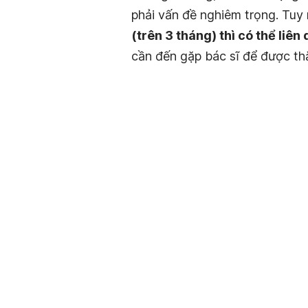
phải vấn đề nghiêm trọng. Tuy
(trên 3 tháng) thì có thể liê
cần đến gặp bác sĩ để được thă