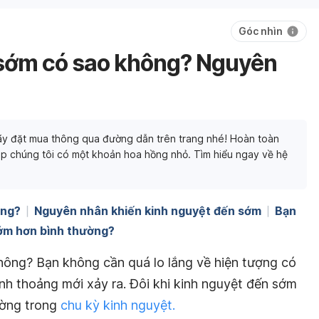
Góc nhìn
 sớm có sao không? Nguyên
y đặt mua thông qua đường dẫn trên trang nhé! Hoàn toàn
p chúng tôi có một khoản hoa hồng nhỏ. Tìm hiểu ngay về hệ
ông?
Nguyên nhân khiến kinh nguyệt đến sớm
Bạn
sớm hơn bình thường?
ông? Bạn không cần quá lo lắng về hiện tượng có
ỉnh thoảng mới xảy ra. Đôi khi kinh nguyệt đến sớm
ường trong
chu kỳ kinh nguyệt.