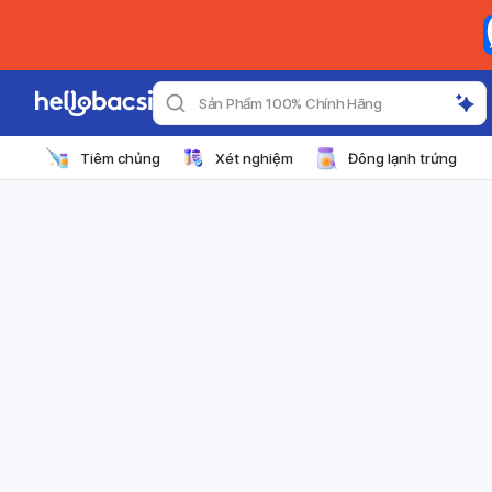
Sản Phẩm 100% Chính Hãng
Tiêm chủng
Xét nghiệm
Đông lạnh trứng