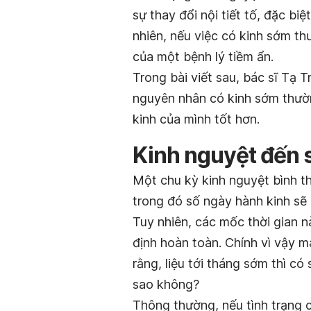
sự thay đổi nội tiết tố, đặc biệ
nhiên, nếu việc có kinh sớm th
của một bệnh lý tiềm ẩn.
Trong bài viết sau, bác sĩ Tạ 
nguyên nhân có kinh sớm thườn
kinh của mình tốt hơn.
Kinh nguyệt đến 
Một chu kỳ kinh nguyệt bình t
trong đó số ngày hành kinh sẽ 
Tuy nhiên, các mốc thời gian n
định hoàn toàn. Chính vì vậy m
rằng, liệu tới tháng sớm thì có
sao không?
Thông thường, nếu tình trạng c