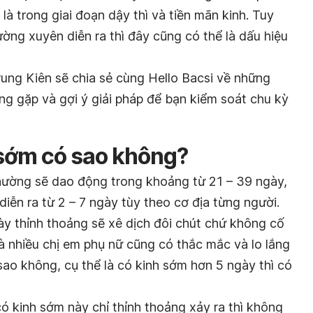
t là trong giai đoạn dậy thì và tiền mãn kinh. Tuy
ường xuyên diễn ra thì đây cũng có thể là dấu hiệu
Trung Kiên sẽ chia sẻ cùng Hello Bacsi về những
g gặp và gợi ý giải pháp để bạn kiểm soát chu kỳ
sớm có sao không?
hường sẽ dao động trong khoảng từ 21 – 39 ngày,
diễn ra từ 2 – 7 ngày tùy theo cơ địa từng người.
ày thỉnh thoảng sẽ xê dịch đôi chút chứ không cố
à nhiều chị em phụ nữ cũng có thắc mắc và lo lắng
 sao không, cụ thể là có kinh sớm hơn 5 ngày thì có
ó kinh sớm này chỉ thỉnh thoảng xảy ra thì không