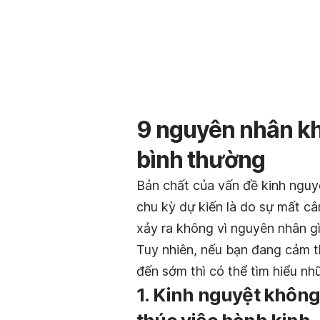
9 nguyên nhân kh
bình thường
Bản chất của vấn đề kinh nguy
chu kỳ dự kiến là do sự mất câ
xảy ra không vì nguyên nhân gì
Tuy nhiên, nếu bạn đang cảm t
đến sớm thì có thể tìm hiểu n
1. Kinh nguyệt không