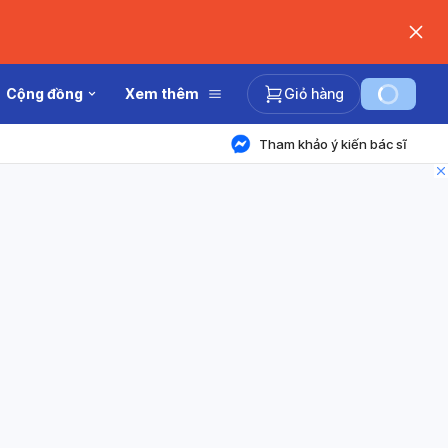
Cộng đồng
Xem thêm
Giỏ hàng
Tham khảo ý kiến bác sĩ