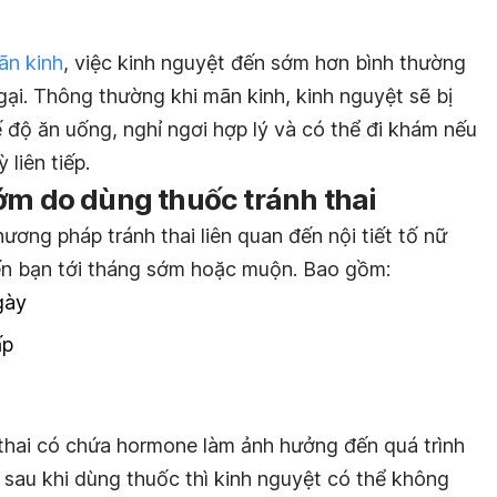
ãn kinh
, việc kinh nguyệt đến sớm hơn bình thường
gại. Thông thường khi mãn kinh, kinh nguyệt sẽ bị
 độ ăn uống, nghỉ ngơi hợp lý và có thể đi khám nếu
liên tiếp.
ớm do dùng thuốc tránh thai
ơng pháp tránh thai liên quan đến nội tiết tố nữ
ến bạn tới tháng sớm hoặc muộn. Bao gồm:
gày
ấp
 thai có chứa hormone làm ảnh hưởng đến quá trình
, sau khi dùng thuốc thì kinh nguyệt có thể không