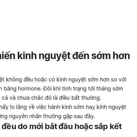
iến kinh nguyệt đến sớm hơn
ệt không đều hoặc có kinh nguyệt sớm hơn so với
n bằng hormone. Đôi khi tình trạng tới tháng sớm
 cả và chưa chắc đó là điều bất thường.
hấy lo lắng về việc hành kinh sớm hay kinh nguyệt
hững nguyên nhân thường gặp sau đây.
 đều do mới bắt đầu hoặc sắp kết