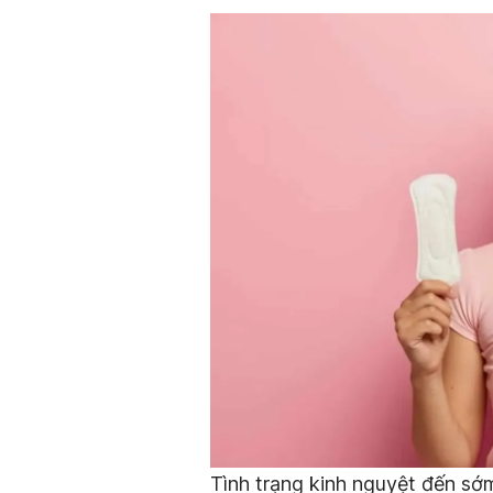
Tình trạng kinh nguyệt đến sớ