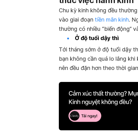
thúc việc hành kinh
Chu kỳ kinh không đều thường x
vào giai đoạn
tiền mãn kinh
. N
thường có nhiều “biến động” v
Ở độ tuổi dậy thì
Tới tháng sớm ở độ tuổi dậy th
bạn không cần quá lo lắng khi 
nên đều đặn hơn theo thời gian