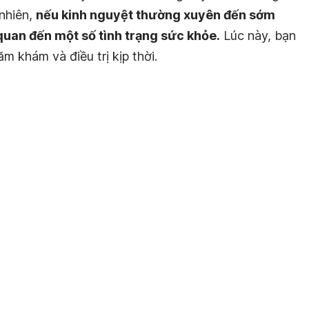
 nhiên,
nếu kinh nguyệt thường xuyên đến sớm
n quan đến một số tình trạng sức khỏe.
Lúc này, bạn
m khám và điều trị kịp thời.