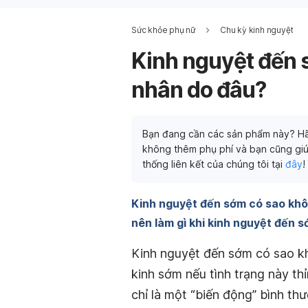
Sức khỏe phụ nữ
Chu kỳ kinh nguyệt
Kinh nguyệt đến
nhân do đâu?
Bạn đang cần các sản phẩm này? Hã
không thêm phụ phí và bạn cũng giú
thống liên kết của chúng tôi tại
đây
!
Kinh nguyệt đến sớm có sao kh
nên làm gì khi kinh nguyệt đến 
Kinh nguyệt đến sớm có sao kh
kinh sớm nếu tình trạng này th
chỉ là một “biến động” bình th