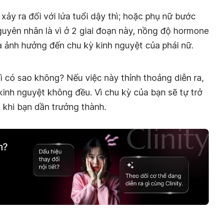
ảy ra đối với lứa tuổi dậy thì; hoặc phụ nữ bước
guyên nhân là vì ở 2 giai đoạn này, nồng độ hormone
à ảnh hưởng đến chu kỳ kinh nguyệt của phái nữ.
ì có sao không? Nếu việc này thỉnh thoảng diễn ra,
kinh nguyệt không đều. Vì chu kỳ của bạn sẽ tự trở
 khi bạn dần trưởng thành.