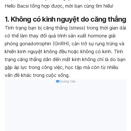
Hello Bacsi tổng hợp được, mời bạn cùng tìm hiểu!
1. Không có kinh nguyệt do căng thẳng
Tình trạng bạn bị căng thẳng (stress) trong thời gian dài
có thể làm thay đổi quá trình sản xuất hormone giải
phóng gonadotrophin (GnRH), cản trở sự rụng trứng và
khiến kinh nguyệt không đều hoặc không có kinh. Tình
trạng căng thẳng dẫn đến mất kinh không chỉ là do bạn
gặp áp lực trong công việc, học tập mà còn từ nhiều
vấn đề khác trong cuộc sống.
Quảng Cáo