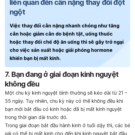
liên quan đến cân nặng thay đổi đột
ngột
Việc thay đổi cân nặng nhanh chóng như tăng
cân hoặc giảm cân do bệnh tật, uống thuốc
hoặc thay đổi chế độ ăn uống thì sẽ gây trở ngại
cho việc sản xuất hoặc giải phóng hormone
khiến bạn bị mất kinh.
7. Bạn đang ở giai đoạn kinh nguyệt
không đều
Một chu kỳ kinh nguyệt bình thường sẽ kéo dài từ 21 –
35 ngày. Tuy nhiên, chu kỳ này có thể không đều khi
bạn mới bắt đầu có kinh hoặc đã bị mất kinh nguyệt
trong thời gian dài trước đó.
Trong giai đoạn bắt đầu hành kinh ở tuổi dậy thì, các bé
gái có thể bị mất kinh cho đến khi kinh nguyệt bắt đầu