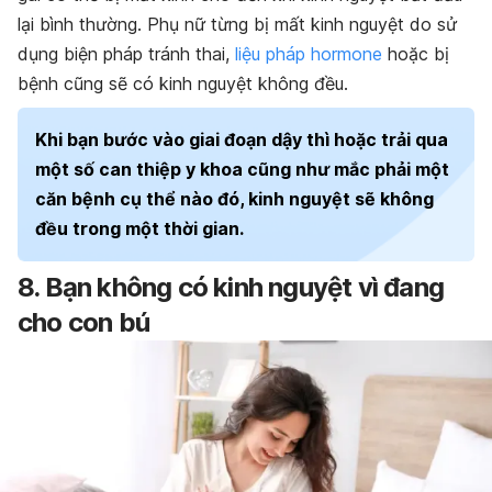
lại bình thường. Phụ nữ từng bị mất kinh nguyệt do sử
dụng biện pháp tránh thai,
liệu pháp hormone
hoặc bị
bệnh cũng sẽ có kinh nguyệt không đều.
Khi bạn bước vào giai đoạn dậy thì hoặc trải qua
một số can thiệp y khoa cũng như mắc phải một
căn bệnh cụ thể nào đó, kinh nguyệt sẽ không
đều trong một thời gian.
8. Bạn không có kinh nguyệt vì đang
cho con bú