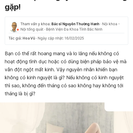
gặp!
Tham vấn y khoa:
Bác sĩ Nguyễn Thường Hanh
·
Nội khoa -
Nội tổng quát
·
Bệnh Viện Đa Khoa Tỉnh Bắc Ninh
Tác giả:
Hoa Vũ
·
Ngày cập nhật: 16/02/2025
Bạn có thể rất hoang mang và lo lắng nếu không có
hoạt động tình dục hoặc có dùng biện pháp bảo vệ mà
vẫn đột ngột mất kinh. Vậy nguyên nhân khiến bạn
không có kinh nguyệt là gì? Nếu không có kinh nguyệt
thì sao, không đến tháng có sao không hay không tới
tháng là bị gì?