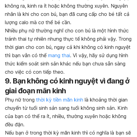
không ra, kinh ra ít hoặc không thường xuyên. Nguyên
nhân là khi cho con bú, bạn đã cung cấp cho bé tất cả
lượng calo mà cơ thể bé cần.
Nhiều phụ nữ thường nghĩ cho con bú là một hình thức
tránh thai tự nhiên nhưng thực tế không phải vậy. Trong
thời gian cho con bú, ngay cả khi không có kinh nguyệt
thì bạn vẫn có thể
mang thai
. Vì vậy, hãy sử dụng hình
thức kiểm soát sinh sản khác nếu bạn chưa sẵn sàng
cho việc có con tiếp theo.
9. Bạn không có kinh nguyệt vì đang ở
giai đoạn mãn kinh
Phụ nữ trong
thời kỳ tiền mãn kinh
là khoảng thời gian
chuyển từ tuổi sinh sản sang tuổi không sinh sản. Kinh
của bạn có thể ra ít, nhiều, thường xuyên hoặc không
đều đặn.
Nếu bạn ở trong thời kỳ mãn kinh thì có nghĩa là bạn sẽ