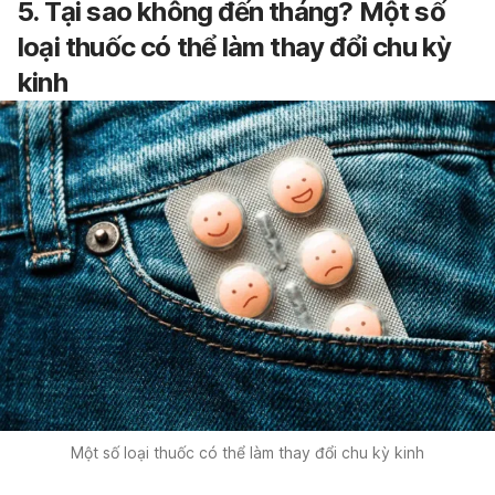
5. Tại sao không đến tháng? Một số
loại thuốc có thể làm thay đổi chu kỳ
kinh
Một số loại thuốc có thể làm thay đổi chu kỳ kinh