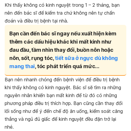
Khi thấy không có kinh nguyệt trong 1 – 2 tháng, bạn
nên đến bác sĩ để kiểm tra chứ không nên tự chẩn
đoán và điều trị bệnh tại nhà.
B
ạn cần đến bác sĩ ngay nếu xuất hiện kèm
thêm các dấu hiệu khác khi mất kinh như
đau đầu, tầm nhìn thay đổi, buồn nôn hoặc
nôn, sốt, rụng tóc,
tiết sữa ở ngực dù không
mang thai
, tóc phát triển quá mức…
Bạn nên nhanh chóng đến bệnh viện để điều trị bệnh
khi thấy không có kinh nguyệt. Bác sĩ sẽ tìm ra những
nguyên nhân khiến bạn mất kinh để từ đó có những
phương pháp điều trị thích hợp. Bạn cũng cần thay đổi
lối sống như để ý đến chế độ ăn uống, kiểm soát căng
thẳng và ngủ đủ giấc để kinh nguyệt đều đặn trở lại
nhé.