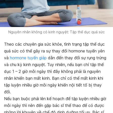
Nguyên nhân không có kinh nguyệt: Tập thể dục quá sức
Theo các chuyên gia sức khỏe, tình trạng tập thể dục
quá sức có thể gây ra sự thay đổi hormone tuyến yên
và
hormone tuyến giáp
dẫn đến thay đổi sự rụng trứng
và chu kỳ kinh nguyệt. Tuy nhiên, nếu bạn chỉ tập thể
dục 1 – 2 giờ mỗi ngày thì đây không phải là nguyên
nhân khiến bạn mất kinh. Bạn chỉ có thể mất kinh khi
tập luyện nhiều giờ mỗi ngày khiến nội tiết tố bị thay
đổi.
Nếu bạn buộc phải lên kế hoạch để tập luyện nhiều giờ
mỗi ngày thì nên đến gặp bác sĩ thể thao để có được
những lời khuyên về chế độ dinh dưỡng tối ưu. Bác sĩ