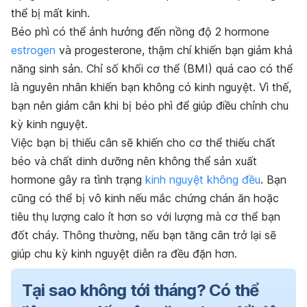
thể bị mất kinh.
Béo phì có thể ảnh hưởng đến nồng độ 2 hormone
estrogen
và progesterone, thậm chí khiến bạn giảm khả
năng sinh sản. Chỉ số khối cơ thể (BMI) quá cao có thể
là nguyên nhân khiến bạn không có kinh nguyệt. Vì thế,
bạn nên giảm cân khi bị béo phì để giúp điều chỉnh chu
kỳ kinh nguyệt.
Việc bạn bị thiếu cân sẽ khiến cho cơ thể thiếu chất
béo và chất dinh dưỡng nên không thể sản xuất
hormone gây ra tình trạng
kinh nguyệt không đều
. Bạn
cũng có thể bị vô kinh nếu mắc chứng chán ăn hoặc
tiêu thụ lượng calo ít hơn so với lượng mà cơ thể bạn
đốt cháy. Thông thường, nếu bạn tăng cân trở lại sẽ
giúp chu kỳ kinh nguyệt diễn ra đều đặn hơn.
Tại sao không tới tháng? Có thể