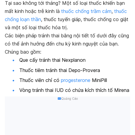
Tại sao không tới tháng? Một số loại thuốc khiến bạn
mất kinh hoặc trễ kinh là
thuốc chống trầm cảm
,
thuốc
chống loạn thần
, thuốc tuyến giáp, thuốc chống co giật
và một số loại thuốc hóa trị.
Các biện pháp tránh thai bằng nội tiết tố dưới đây cũng
có thể ảnh hưởng đến chu kỳ kinh nguyệt của bạn.
Chúng bao gồm:
Que cấy tránh thai Nexplanon
Thuốc tiêm tránh thai Depo-Provera
Thuốc viên chỉ có
progesterone
MiniPill
Vòng tránh thai IUD có chứa kích thích tố Mirena
Quảng Cáo