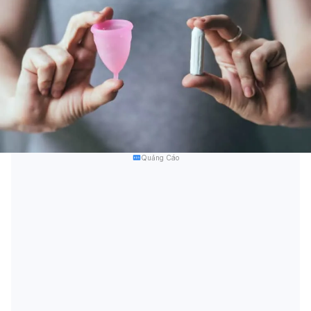
Quảng Cáo