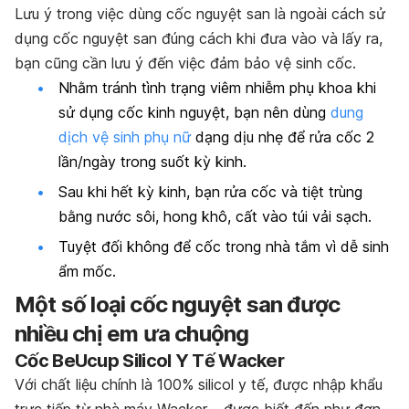
Lưu ý trong việc dùng cốc nguyệt san là ngoài cách sử
dụng cốc nguyệt san đúng cách khi đưa vào và lấy ra,
bạn cũng cần lưu ý đến việc đảm bảo vệ sinh cốc.
Nhằm tránh tình trạng viêm nhiễm phụ khoa khi
sử dụng cốc kinh nguyệt, bạn nên dùng
dung
dịch vệ sinh phụ nữ
dạng dịu nhẹ để rửa cốc 2
lần/ngày trong suốt kỳ kinh.
Sau khi hết kỳ kinh, bạn rửa cốc và tiệt trùng
bằng nước sôi, hong khô, cất vào túi vải sạch.
Tuyệt đối không để cốc trong nhà tắm vì dễ sinh
ẩm mốc.
Một số loại cốc nguyệt san được
nhiều chị em ưa chuộng
Cốc BeUcup Silicol Y Tế Wacker
Với chất liệu chính là 100% silicol y tế, được nhập khẩu
trực tiếp từ nhà máy Wacker – được biết đến như đơn