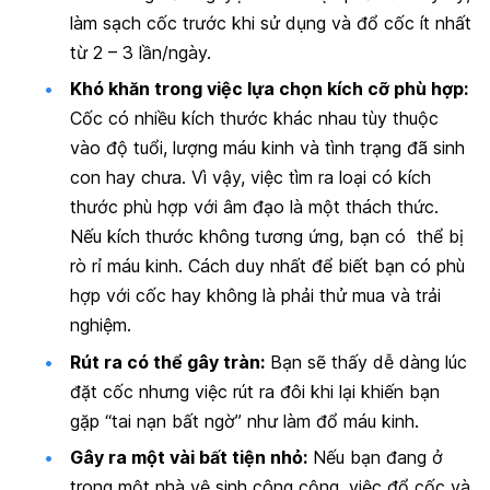
làm sạch cốc trước khi sử dụng và đổ cốc ít nhất
từ 2 – 3 lần/ngày.
Khó khăn trong việc lựa chọn kích cỡ phù hợp
:
Cốc có nhiều kích thước khác nhau tùy thuộc
vào độ tuổi, lượng máu kinh và tình trạng đã sinh
con hay chưa. Vì vậy, việc tìm ra loại có kích
thước phù hợp với âm đạo là một thách thức.
Nếu kích thước không tương ứng, bạn có thể bị
rò rỉ máu kinh. Cách duy nhất để biết bạn có phù
hợp với cốc hay không là phải thử mua và trải
nghiệm.
Rút ra có thể gây tràn
:
Bạn sẽ thấy dễ dàng lúc
đặt cốc nhưng việc rút ra đôi khi lại khiến bạn
gặp “tai nạn bất ngờ” như làm đổ máu kinh.
Gây ra một vài bất tiện nhỏ:
Nếu bạn đang ở
trong một nhà vệ sinh công cộng, việc đổ cốc và