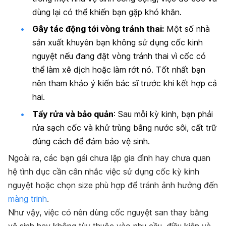
dùng lại có thể khiến bạn gặp khó khăn.
Gây tác động tới vòng tránh thai
:
Một số nhà
sản xuất khuyên bạn không sử dụng cốc kinh
nguyệt nếu đang đặt vòng tránh thai vì cốc có
thể làm xê dịch hoặc làm rớt nó. Tốt nhất bạn
nên tham khảo ý kiến bác sĩ trước khi kết hợp cả
hai.
Tẩy rửa và bảo quản
: Sau mỗi kỳ kinh, bạn phải
rửa sạch cốc và khử trùng bằng nước sôi, cất trữ
đúng cách để đảm bảo vệ sinh.
Ngoài ra, c
ác bạn gái chưa lập gia đình hay chưa quan
hệ tình dục cần cân nhắc việc sử dụng cốc kỳ kinh
nguyệt hoặc chọn size phù hợp để tránh ảnh hưởng đến
màng trinh
.
Như vậy, việc có nên dùng cốc nguyệt san thay băng