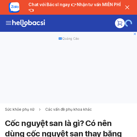
Chat với Bác sĩ ngay 👉 Nhận tư vấn MIỄN PHÍ
👈
Quảng Cáo
Sức khỏe phụ nữ
Các vấn đề phụ khoa khác
Cốc nguyệt san là gì? Có nên
dùng cốc nguyệt san thay băng