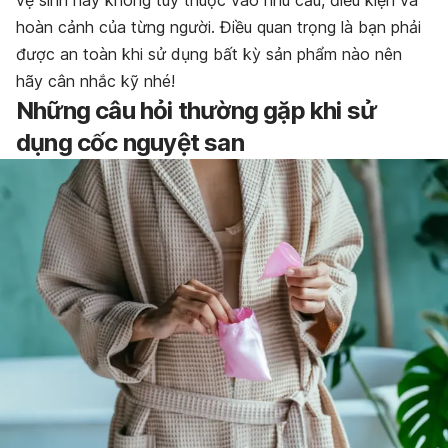
vệ sinh hay không tùy thuộc vào nhu cầu, điều kiện và
hoàn cảnh của từng người. Điều quan trọng là bạn phải
được an toàn khi sử dụng bất kỳ sản phẩm nào nên
hãy cân nhắc kỹ nhé!
Những câu hỏi thường gặp khi sử
dụng cốc nguyệt san