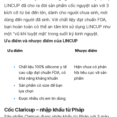
LINCUP đã cho ra đời sản phẩm cốc nguyệt sản với 3
kích cỡ từ bé đến lớn, dành cho người chưa sinh, mới
dùng đến người đã sinh. Với chất liệy đạt chuẩn FDA,
bạn hoàn toàn có thể an tâm khi sử dụng LINCUP như
một “vũ khí tuyệt mật’ trong suốt kỳ kinh nguyệt.
Ưu điểm và nhược điểm của LINCUP
Ưu điểm
Nhược điểm
Chất liệu 100% sillicone y tế
Hiện chưa có phản
cao cấp đạt chuẩn FDA, có
hồi tiêu cực về sản
khả năng kháng khuẩn
phẩm
Sản phẩm có size để bạn
lựa chọn
Được nhiều chị em tin dùng
Cốc Claricup – nhập khẩu từ Pháp
Sản phẩm Claricup được nhập khẩu từ Pháp với 3 màu