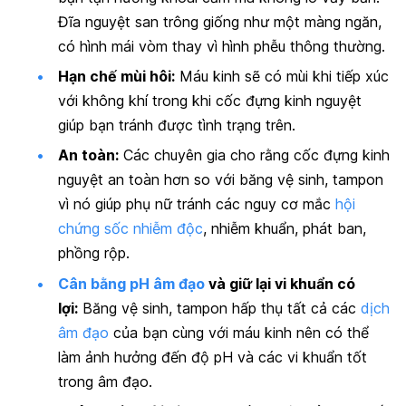
Đĩa nguyệt san trông giống như một màng ngăn,
có hình mái vòm thay vì hình phễu thông thường.
Hạn chế mùi hôi
:
Máu kinh sẽ có mùi khi tiếp xúc
với không khí trong khi cốc đựng kinh nguyệt
giúp bạn tránh được tình trạng trên.
An toàn
:
Các chuyên gia cho rằng cốc đựng kinh
nguyệt an toàn hơn so với băng vệ sinh, tampon
vì nó giúp phụ nữ tránh các nguy cơ mắc
hội
chứng sốc nhiễm độc
, nhiễm khuẩn, phát ban,
phồng rộp.
Cân bằng pH âm đạo
và giữ lại vi khuẩn có
lợi
:
Băng vệ sinh, tampon hấp thụ tất cả các
dịch
âm đạo
của bạn cùng với máu kinh nên có thể
làm ảnh hưởng đến độ pH và các vi khuẩn tốt
trong âm đạo.