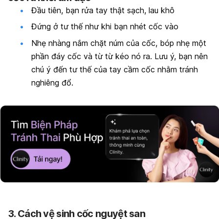
Đầu tiên, bạn rửa tay thật sạch, lau khô
Đứng ở tư thế như khi bạn nhét cốc vào
Nhẹ nhàng nắm chặt núm của cốc, bóp nhẹ một
phần đáy cốc và từ từ kéo nó ra. Lưu ý, bạn nên
chú ý đến tư thế của tay cầm cốc nhằm tránh
nghiêng đổ.
3. Cách vệ sinh cốc nguyệt san