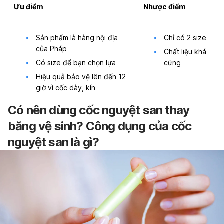
Ưu điểm
Nhược điểm
Sản phẩm là hàng nội địa
Chỉ có 2 size
của Pháp
Chất liệu khá
Có size để bạn chọn lựa
cứng
Hiệu quả bảo vệ lên đến 12
giờ vì cốc dày, kín
Có nên dùng cốc nguyệt san thay
băng vệ sinh? Công dụng của cốc
nguyệt san là gì?