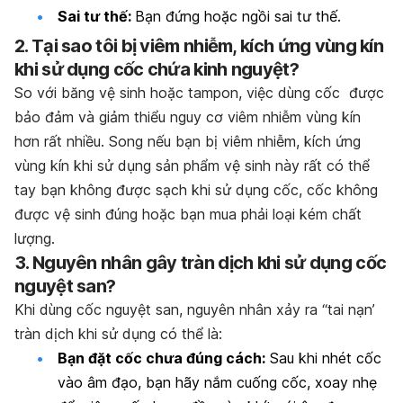
Sai tư thế:
Bạn đứng hoặc ngồi sai tư thế.
2. Tại sao tôi bị viêm nhiễm, kích ứng vùng kín
khi sử dụng cốc chứa kinh nguyệt?
So với băng vệ sinh hoặc tampon, việc dùng cốc được
bảo đảm và giảm thiểu nguy cơ viêm nhiễm vùng kín
hơn rất nhiều. Song nếu bạn bị viêm nhiễm, kích ứng
vùng kín khi sử dụng sản phẩm vệ sinh này rất có thể
tay bạn không được sạch khi sử dụng cốc, cốc không
được vệ sinh đúng hoặc bạn mua phải loại kém chất
lượng.
3. Nguyên nhân gây tràn dịch khi sử dụng cốc
nguyệt san?
Khi dùng cốc nguyệt san, nguyên nhân xảy ra “tai nạn’
tràn dịch khi sử dụng có thể là:
Bạn đặt cốc chưa đúng cách:
Sau khi nhét cốc
vào âm đạo, bạn hãy nắm cuống cốc, xoay nhẹ