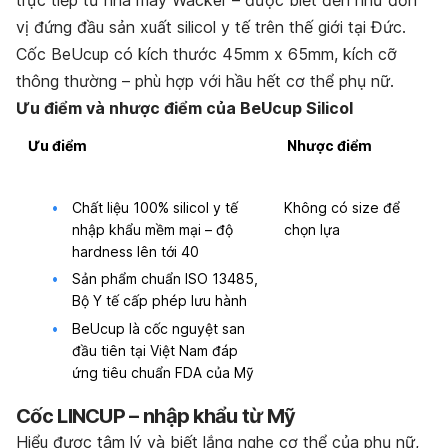
vị đứng đầu sản xuất silicol y tế trên thế giới tại Đức.
Cốc BeUcup có kích thước 45mm x 65mm, kích cỡ
thông thường – phù hợp với hầu hết cơ thể phụ nữ.
Ưu điểm và nhược điểm của BeUcup Silicol
Ưu điểm
Nhược điểm
Chất liệu 100% silicol y tế
Không có size để
nhập khẩu mềm mại – độ
chọn lựa
hardness lên tới 40
Sản phẩm chuẩn ISO 13485,
Bộ Y tế cấp phép lưu hành
BeUcup là cốc nguyệt san
đầu tiên tại Việt Nam đáp
ứng tiêu chuẩn FDA của Mỹ
Cốc LINCUP – nhập khẩu từ Mỹ
Hiểu được tâm lý và biết lắng nghe cơ thể của phụ nữ,