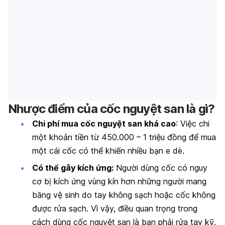
Nhược điểm của cốc nguyệt san là gì?
Chi phí mua cốc nguyệt san khá cao
: Việc chi
một khoản tiền từ 450.000 – 1 triệu đồng để mua
một cái cốc có thể khiến nhiều bạn e dè.
Có thể gây kích ứng
:
Người dùng cốc có nguy
cơ bị kích ứng vùng kín hơn những người mang
băng vệ sinh do tay không sạch hoặc cốc không
được rửa sạch. Vì vậy, điều quan trọng trong
cách dùng cốc nguyệt san là bạn phải rửa tay kỹ,