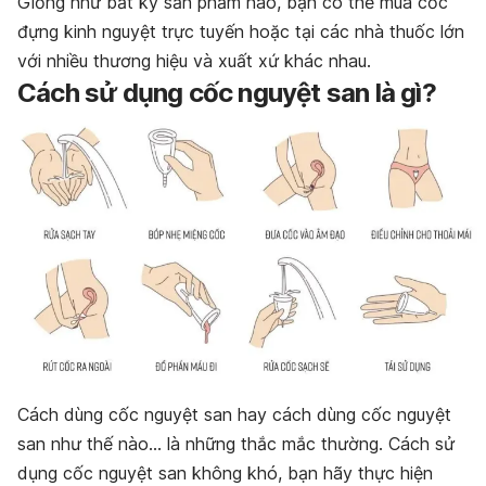
Giống như bất kỳ sản phẩm nào, bạn có thể mua cốc
đựng kinh nguyệt trực tuyến hoặc tại các nhà thuốc lớn
với nhiều thương hiệu và xuất xứ khác nhau.
Cách sử dụng cốc nguyệt san là gì?
Cách dùng cốc nguyệt san hay cách dùng cốc nguyệt
san như thế nào… là những thắc mắc thường. Cách sử
dụng cốc nguyệt san không khó, bạn hãy thực hiện