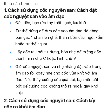
theo các bước sau:
1. Cách sử dụng cốc nguyên san: Cách đặt
cốc nguyệt san vào âm đạo
Đầu tiên, bạn rửa tay thật sạch, lau khô
Tư thế đứng để đưa cốc vào âm đạo dễ dàng:
bạn gác 1 chân lên ghế, thành bồn cầu; ngồi xổm
hoặc tư thế squat
Lấy cốc ra khỏi túi đựng, bóp nhẹ để miệng cốc
thành hình chữ C hoặc hình chữ V
Giữ cốc nguyệt san và nhẹ nhàng đặt vào trong
âm đạo rồi xoay nhẹ cho cốc vừa khít với âm
đạo. Nếu thấy cuống cốc quá dài, bạn nên cắt
bớt để cuống cốc không thò ra ngoài gây khó
chịu.
2. Cách sử dụng cốc nguyệt san: Cách lấy
cốc ra khỏi âm đạo