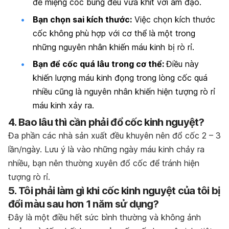
để miệng cốc bung đều vừa khít với âm đạo.
Bạn chọn sai kích thước:
Việc chọn kích thước
cốc không phù hợp với cơ thể là một trong
những nguyên nhân khiến máu kinh bị rò rỉ.
Bạn để cốc quá lâu trong cơ thể:
Điều này
khiến lượng máu kinh đọng trong lòng cốc quá
nhiều cũng là nguyên nhân khiến hiện tượng rò rỉ
máu kinh xảy ra.
4. Bao lâu thì cần phải đổ cốc kinh nguyệt?
Đa phần các nhà sản xuất đều khuyên nên đổ cốc 2 – 3
lần/ngày. Lưu ý là vào những ngày máu kinh chảy ra
nhiều, bạn nên thường xuyên đổ cốc để tránh hiện
tượng rò rỉ.
5. Tôi phải làm gì khi cốc kinh nguyệt của tôi bị
đổi màu sau hơn 1 năm sử dụng?
Đây là một điều hết sức bình thường và không ảnh