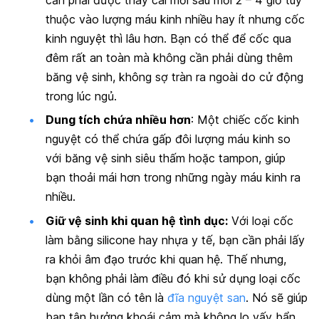
thuộc vào lượng máu kinh nhiều hay ít nhưng cốc
kinh nguyệt thì lâu hơn. Bạn có thể để cốc qua
đêm rất an toàn mà không cần phải dùng thêm
băng vệ sinh, không sợ tràn ra ngoài do cử động
trong lúc ngủ.
Dung tích chứa nhiều hơn
: Một chiếc cốc kinh
nguyệt có thể chứa gấp đôi lượng máu kinh so
với băng vệ sinh siêu thấm hoặc tampon, giúp
bạn thoải mái hơn trong những ngày máu kinh ra
nhiều.
Giữ vệ sinh khi quan hệ tình dục:
Với loại cốc
làm bằng silicone hay nhựa y tế, bạn cần phải lấy
ra khỏi âm đạo trước khi quan hệ. Thế nhưng,
bạn không phải làm điều đó khi sử dụng loại cốc
dùng một lần có tên là
đĩa nguyệt san
. Nó sẽ giúp
bạn tận hưởng khoái cảm mà không lo vấy bẩn.