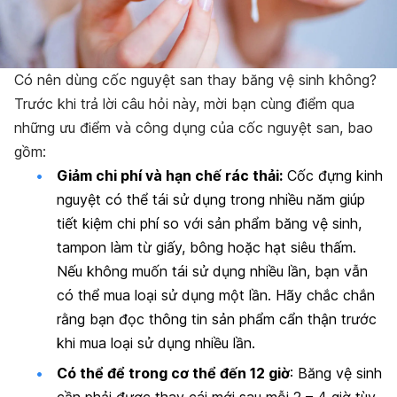
Có nên dùng cốc nguyệt san thay băng vệ sinh không?
Trước khi trả lời câu hỏi này, mời bạn cùng điểm qua
những ưu điểm và công dụng của cốc nguyệt san, bao
gồm:
Giảm chi phí và hạn chế rác thải
:
Cốc đựng kinh
nguyệt có thể tái sử dụng trong nhiều năm giúp
tiết kiệm chi phí so với sản phẩm băng vệ sinh,
tampon làm từ giấy, bông hoặc hạt siêu thấm.
Nếu không muốn tái sử dụng nhiều lần, bạn vẫn
có thể mua loại sử dụng một lần. Hãy chắc chắn
rằng bạn đọc thông tin sản phẩm cẩn thận trước
khi mua loại sử dụng nhiều lần.
Có thể để trong cơ thể đến 12 giờ
: Băng vệ sinh
cần phải được thay cái mới sau mỗi 2 – 4 giờ tùy