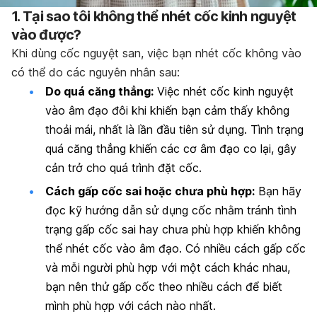
1. Tại sao tôi không thể nhét cốc kinh nguyệt
vào được?
Khi dùng cốc nguyệt san, việc bạn nhét cốc không vào
có thể do các nguyên nhân sau:
Do quá căng thẳng:
Việc nhét cốc kinh nguyệt
vào âm đạo đôi khi khiến bạn cảm thấy không
thoải mái, nhất là lần đầu tiên sử dụng. Tình trạng
quá căng thẳng khiến các cơ âm đạo co lại, gây
cản trở cho quá trình đặt cốc.
Cách gấp cốc sai hoặc chưa phù hợp:
Bạn hãy
đọc kỹ hướng dẫn sử dụng cốc nhằm tránh tình
trạng gấp cốc sai hay chưa phù hợp khiến không
thể nhét cốc vào âm đạo. Có nhiều cách gấp cốc
và mỗi người phù hợp với một cách khác nhau,
bạn nên thử gấp cốc theo nhiều cách để biết
mình phù hợp với cách nào nhất.