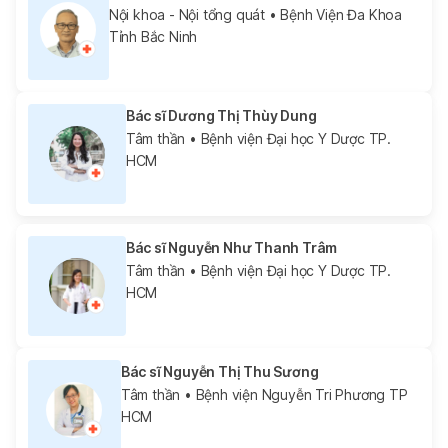
Nội khoa - Nội tổng quát
• Bệnh Viện Đa Khoa
Tỉnh Bắc Ninh
Bác sĩ Dương Thị Thùy Dung
Tâm thần
• Bệnh viện Đại học Y Dược TP.
HCM
Bác sĩ Nguyễn Như Thanh Trâm
Tâm thần
• Bệnh viện Đại học Y Dược TP.
HCM
Bác sĩ Nguyễn Thị Thu Sương
Tâm thần
• Bệnh viện Nguyễn Tri Phương TP
HCM