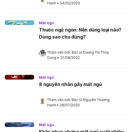
Hanh
•
04/02/2020
Mất ngủ
Thuốc ngủ ngon: Nên dùng loại nào?
Dùng sao cho đúng?
Tham vấn bởi: 
Bác sĩ Dương Thị Thùy 
Dung
•
31/08/2022
Mất ngủ
8 nguyên nhân gây mất ngủ
Tham vấn bởi: 
Bác sĩ Nguyễn Thường 
Hanh
•
28/07/2020
Mất ngủ
Khắc phục chứng mất ngủ suốt nhiều