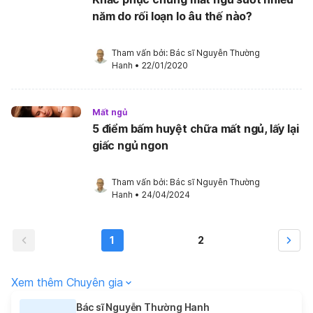
năm do rối loạn lo âu thế nào?
Tham vấn bởi: 
Bác sĩ Nguyễn Thường 
Hanh
•
22/01/2020
Mất ngủ
5 điểm bấm huyệt chữa mất ngủ, lấy lại
giấc ngủ ngon
Tham vấn bởi: 
Bác sĩ Nguyễn Thường 
Hanh
•
24/04/2024
1
2
Xem thêm Chuyên gia
Bác sĩ Nguyễn Thường Hanh