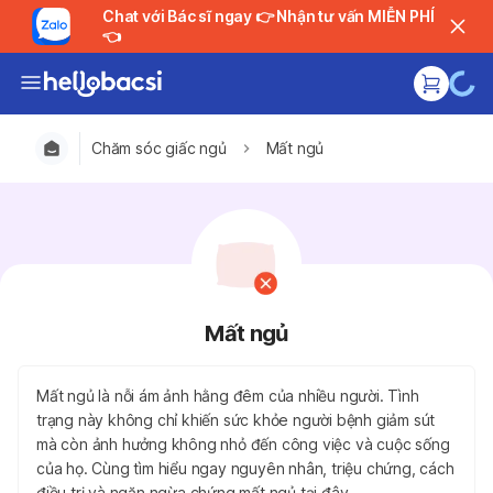
Chat với Bác sĩ ngay 👉 Nhận tư vấn MIỄN PHÍ
👈
Chăm sóc giấc ngủ
Mất ngủ
Mất ngủ
Mất ngủ là nỗi ám ảnh hằng đêm của nhiều người. Tình
trạng này không chỉ khiến sức khỏe người bệnh giảm sút
mà còn ảnh hưởng không nhỏ đến công việc và cuộc sống
của họ. Cùng tìm hiểu ngay nguyên nhân, triệu chứng, cách
điều trị và ngăn ngừa chứng mất ngủ tại đây.