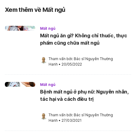
Xem thêm về Mất ngủ
Mất ngủ
Mất ngủ ăn gì? Không chỉ thuốc, thực
phẩm cũng chữa mất ngủ
Tham vấn bởi: 
Bác sĩ Nguyễn Thường 
Hanh
•
20/05/2022
Mất ngủ
Bệnh mất ngủ ở phụ nữ: Nguyên nhân,
tác hại và cách điều trị
Tham vấn bởi: 
Bác sĩ Nguyễn Thường 
Hanh
•
27/03/2021