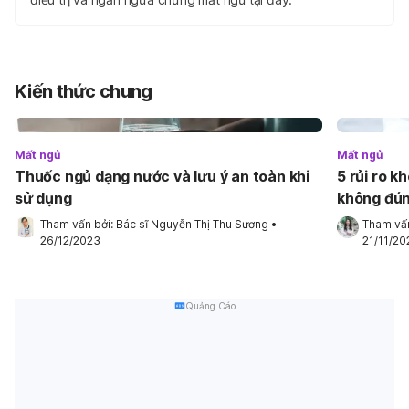
Kiến thức chung
Mất ngủ
Mất ngủ
Thuốc ngủ dạng nước và lưu ý an toàn khi
5 rủi ro k
sử dụng
không đún
Tham vấn bởi: 
Bác sĩ Nguyễn Thị Thu Sương
•
Tham vấn
26/12/2023
21/11/20
Quảng Cáo