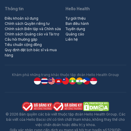
Thông tin
Hello Health
Điều khoản sử dụng
Tự giới thiệu
Chính sách Quyền riêng tư
Ban điều hành
Chính sách Biên tập và Chỉnh sửa
Tuyển dụng
Chính sách Quảng cáo và Tài trợ
Quảng cáo
Câu hỏi thường gặp
Liên hệ
Tiêu chuẩn cộng đồng
Quy định đặt lịch bác sĩ và mua
hàng
Khám phá những trang khác thuộc tập đoàn Hello Health Group
© 2026 Bản quyền các bài viết thuộc tập đoàn Hello Health Group. Các
bài viết của Hello Bacsi chỉ có tính chất tham khảo, không thay thế cho
việc chẩn đoán hoặc điều trị y khoa.
Giấy xác nhận cung cấp dịch vụ mạng xã hội trực tuyến số 529/GP-