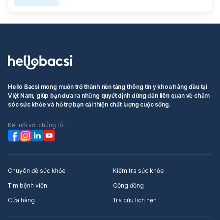
Hello Bacsi mong muốn trở thành nền tảng thông tin y khoa hàng đầu tại
Việt Nam, giúp bạn đưa ra những quyết định đúng đắn liên quan về chăm
sóc sức khỏe và hỗ trợ bạn cải thiện chất lượng cuộc sống.
Kết nối với chúng tôi
Chuyên đề sức khỏe
Kiểm tra sức khỏe
Tìm bệnh viện
Cộng đồng
Cửa hàng
Tra cứu lịch hẹn