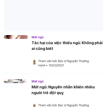
Mất ngủ
Tác hại của việc thiếu ngủ: Không phải
ai cũng biết
Tham vấn bởi: 
Bác sĩ Nguyễn Thường 
Hanh
•
16/03/2021
Mất ngủ
Mất ngủ: Nguyên nhân khiến nhiều
người trẻ đột quỵ
Tham vấn bởi: 
Bác sĩ Nguyễn Thường 