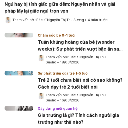
Ngủ hay bị tỉnh giấc giữa đêm: Nguyên nhân và giải
pháp lấy lại giấc ngủ trọn vẹn
Tham vấn bởi: 
Bác sĩ Nguyễn Thị Thu Sương
•
4 tuần trước
Chăm sóc bé 0-1 tuổi
Tuần khủng hoảng của bé (wonder
weeks): Sự phát triển vượt bậc ẩn sau
vẻ “khó ở”
Tham vấn bởi: 
Bác sĩ Nguyễn Thị Thu 
Sương
•
18/03/2026
Sự phát triển của trẻ 1-5 tuổi
Trẻ 2 tuổi chưa biết nói có sao không?
Cách dạy trẻ 2 tuổi biết nói
Tham vấn bởi: 
Bác sĩ Nguyễn Thị Thu 
Sương
•
16/03/2026
Xây dựng mối quan hệ
Gia trưởng là gì? Tính cách người gia
trưởng như thế nào?