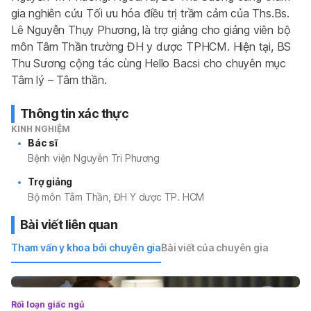
gia nghiên cứu Tối ưu hóa điều trị trầm cảm của Ths.Bs. 
Lê Nguyễn Thụy Phương, là trợ giảng cho giảng viên bộ 
môn Tâm Thần trường ĐH y dược TPHCM. Hiện tại, BS 
Thu Sương cộng tác cùng Hello Bacsi cho chuyên mục 
Tâm lý – Tâm thần.
Thông tin xác thực
KINH NGHIỆM
Bác sĩ
Bệnh viện Nguyễn Tri Phương
Trợ giảng
Bộ môn Tâm Thần, ĐH Y dược TP. HCM
Bài viết liên quan
Tham vấn y khoa bởi chuyên gia
Bài viết của chuyên gia
Rối loạn giấc ngủ