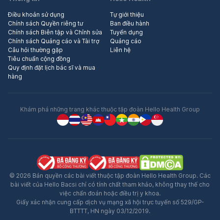
Điều khoản sử dụng
Tự giới thiệu
Chính sách Quyền riêng tư
Ban điều hành
Chính sách Biên tập và Chỉnh sửa
Tuyển dụng
Chính sách Quảng cáo và Tài trợ
Quảng cáo
Câu hỏi thường gặp
Liên hệ
Tiêu chuẩn cộng đồng
Quy định đặt lịch bác sĩ và mua
hàng
Khám phá những trang khác thuộc tập đoàn Hello Health Group
© 2026 Bản quyền các bài viết thuộc tập đoàn Hello Health Group. Các
bài viết của Hello Bacsi chỉ có tính chất tham khảo, không thay thế cho
việc chẩn đoán hoặc điều trị y khoa.
Giấy xác nhận cung cấp dịch vụ mạng xã hội trực tuyến số 529/GP-
BTTTT, HN ngày 03/12/2019.