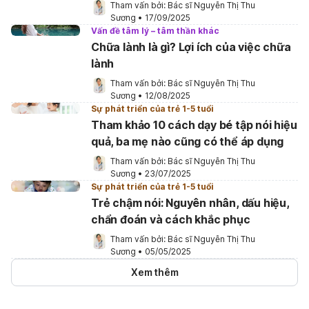
Tham vấn bởi: 
Bác sĩ Nguyễn Thị Thu 
Sương
•
17/09/2025
Vấn đề tâm lý – tâm thần khác
Chữa lành là gì? Lợi ích của việc chữa
lành
Tham vấn bởi: 
Bác sĩ Nguyễn Thị Thu 
Sương
•
12/08/2025
Sự phát triển của trẻ 1-5 tuổi
Tham khảo 10 cách dạy bé tập nói hiệu
quả, ba mẹ nào cũng có thể áp dụng
Tham vấn bởi: 
Bác sĩ Nguyễn Thị Thu 
Sương
•
23/07/2025
Sự phát triển của trẻ 1-5 tuổi
Trẻ chậm nói: Nguyên nhân, dấu hiệu,
chẩn đoán và cách khắc phục
Tham vấn bởi: 
Bác sĩ Nguyễn Thị Thu 
Sương
•
05/05/2025
Xem thêm