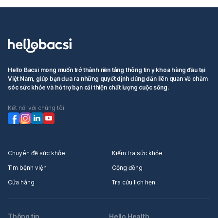
Hello Bacsi mong muốn trở thành nền tảng thông tin y khoa hàng đầu tại
Việt Nam, giúp bạn đưa ra những quyết định đúng đắn liên quan về chăm
sóc sức khỏe và hỗ trợ bạn cải thiện chất lượng cuộc sống.
Kết nối với chúng tôi
Chuyên đề sức khỏe
Kiểm tra sức khỏe
Tìm bệnh viện
Cộng đồng
Cửa hàng
Tra cứu lịch hẹn
Thông tin
Hello Health