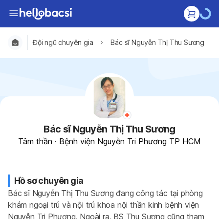
Đội ngũ chuyên gia
Bác sĩ Nguyễn Thị Thu Sương
Bác sĩ Nguyễn Thị Thu Sương
Tâm thần
·
Bệnh viện Nguyễn Tri Phương TP HCM
Hồ sơ chuyên gia
Bác sĩ Nguyễn Thị Thu Sương đang công tác tại phòng 
khám ngoại trú và nội trú khoa nội thần kinh bệnh viện 
Nguyễn Tri Phương. Ngoài ra, BS Thu Sương cũng tham 