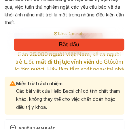
quả, việc tuân thủ nghiêm ngặt các yêu cầu bảo vệ da
khỏi ánh nắng mặt trời là một trong những điều kiện cần
thiết.
Miễn trừ trách nhiệm
Các bài viết của Hello Bacsi chỉ có tính chất tham
khảo, không thay thế cho việc chẩn đoán hoặc
điều trị y khoa.
NGUỒN THAM KHẢO