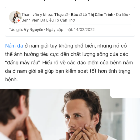
Tham vấn y khoa:
Thạc sĩ - Bác sĩ Lê Thị Cẩm Trinh
·
Da liễu
·
Bệnh Viện Da Liễu Tp Cần Thơ
Tác giả:
Vy Nguyễn
·
Ngày cập nhật: 14/02/2022
Nám da
ở nam giới tuy không phổ biến, nhưng nó có
thể ảnh hưởng tiêu cực đến chất lượng sống của các
“đấng mày râu”.
Hiểu rõ về các đặc điểm của bệnh nám
da ở nam giới sẽ giúp bạn kiểm soát tốt hơn tình trạng
bệnh.