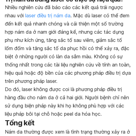
Nhiều nghiên cứu đã báo cáo các kết quả trái ngược
nhau với
laser điều trị nám da
. Mặc dù laser có thể đem
đến kết quả nhanh chóng và cải thiện một số trường
hợp nám da ở nam giới đáng kể, nhưng các tác dụng
phụ như kích ứng, tăng sắc tố sau viêm, giảm sắc tố
lốm đốm và tăng sắc tố da phục hồi có thể xảy ra, đặc
biệt ở những người có làn da sẫm màu. Không có sự
thống nhất trong các tài liệu nghiên cứu về tính an toàn,
hiệu quả hoặc độ bền của các phương pháp điều trị dựa
trên phương pháp laser.
Do đó, laser không được coi là phương pháp điều trị
hàng đầu cho nám da ở cả hai giới. Người bệnh chỉ nên
sử dụng biện pháp này khi họ không phù hợp với các
liệu pháp bôi tại chỗ hoặc peel da hóa học.
Tổng kết
Nám da thường được xem là tình trạng thường xảy ra ở