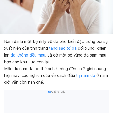
Nám da là một bệnh lý về da phổ biến đặc trưng bởi sự
xuất hiện của tình trạng
tăng sắc tố da
đối xứng, khiến
làn
da không đều màu
, và có một số vùng da sẫm màu
hơn các khu vực còn lại.
Mặc dù nám da có thể ảnh hưởng đến cả 2 giới nhưng
hiện nay, các nghiên cứu về cách điều
trị nám da
ở nam
giới vẫn còn hạn chế.
Quảng Cáo