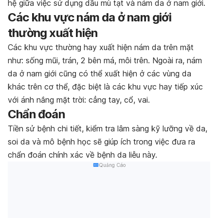
hệ giữa việc sử dụng dầu mù tạt và nám da ở nam giới.
Các khu vực nám da ở nam giới
thường xuất hiện
Các khu vực thường hay xuất hiện nám da trên mặt
như: sống mũi, trán, 2 bên má, môi trên. Ngoài ra, nám
da ở nam giới cũng có thể xuất hiện ở các vùng da
khác trên cơ thể, đặc biệt là các khu vực hay tiếp xúc
với ánh nắng mặt trời: cẳng tay, cổ, vai.
Chẩn đoán
Tiền sử bệnh chi tiết, kiểm tra lâm sàng kỹ lưỡng về da,
soi da và mô bệnh học sẽ giúp ích trong việc đưa ra
chẩn đoán chính xác về bệnh da liễu này.
Quảng Cáo