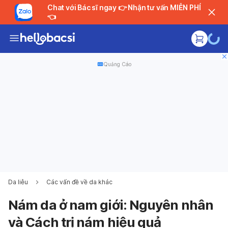
Chat với Bác sĩ ngay 👉 Nhận tư vấn MIỄN PHÍ
👈
Quảng Cáo
Da liễu
Các vấn đề về da khác
Nám da ở nam giới: Nguyên nhân
và Cách trị nám hiệu quả