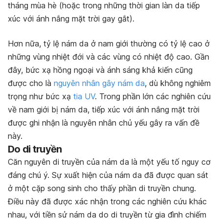
tháng mùa hè (hoặc trong những thời gian làn da tiếp
xúc với ánh nắng mặt trời gay gắt).
Hơn nữa, tỷ lệ nám da ở nam giới thường có tỷ lệ cao ở
những vùng nhiệt đới và các vùng có nhiệt độ cao. Gần
đây, bức xạ hồng ngoại và ánh sáng khả kiến ​​cũng
được cho là
nguyên nhân gây nám da
, dù không nghiêm
trọng như bức xạ
tia UV
. Trong phần lớn các nghiên cứu
về nam giới bị nám da, tiếp xúc với ánh nắng mặt trời
được ghi nhận là nguyên nhân chủ yếu gây ra vấn đề
này.
Do di truyền
Căn nguyên di truyền của nám da là một yếu tố nguy cơ
đáng chú ý. Sự xuất hiện của nám da đã được quan sát
ở một cặp song sinh cho thấy phần di truyền chung.
Điều này đã được xác nhận trong các nghiên cứu khác
nhau, với tiền sử nám da do di truyền từ gia đình chiếm