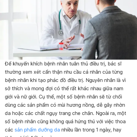
Để khuyến khích bệnh nhân tuân thủ điều trị, bác sĩ
thường xem xét cẩn thận nhu cầu cá nhân của từng
bệnh nhân khi tạo phác đồ điều trị. Nguyên nhân là vì
sở thích và mong đợi có thể rất khác nhau giữa nam
giới và nữ giới. Cụ thể, một số bệnh nhân sẽ từ chối
dùng các sản phẩm có mùi hương nồng, dễ gây nhờn
da hoặc các chất ngụy trang che chắn. Ngoài ra, một
số bệnh nhân cũng không quá hứng thú với việc thoa
các
sản phẩm dưỡng da
nhiều lần trong 1 ngày, hay