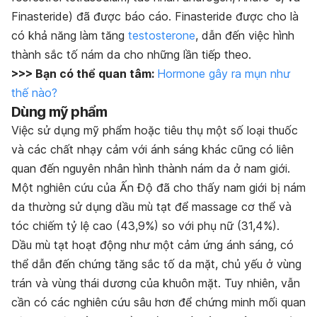
Finasteride) đã được báo cáo. Finasteride được cho là
có khả năng làm tăng
testosterone
, dẫn đến việc hình
thành sắc tố nám da cho những lần tiếp theo.
>>> Bạn có thể quan tâm:
Hormone gây ra mụn như
thế nào?
Dùng mỹ phẩm
Việc sử dụng mỹ phẩm hoặc tiêu thụ một số loại thuốc
và các chất nhạy cảm với ánh sáng khác cũng có liên
quan đến nguyên nhân hình thành nám da ở nam giới.
Một nghiên cứu của Ấn Độ đã cho thấy nam giới bị nám
da thường sử dụng dầu mù tạt để massage cơ thể và
tóc chiếm tỷ lệ cao (43,9%) so với phụ nữ (31,4%).
Dầu mù tạt hoạt động như một cảm ứng ánh sáng, có
thể dẫn đến chứng tăng sắc tố da mặt, chủ yếu ở vùng
trán và vùng thái dương của khuôn mặt. Tuy nhiên, vẫn
cần có các nghiên cứu sâu hơn để chứng minh mối quan