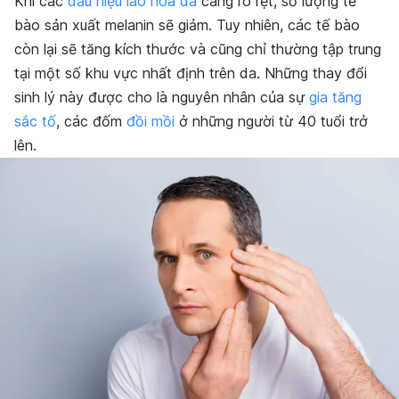
Khi các
dấu hiệu lão hóa da
càng rõ rệt, số lượng tế
bào sản xuất melanin sẽ giảm. Tuy nhiên, các tế bào
còn lại sẽ tăng kích thước và cũng chỉ thường tập trung
tại một số khu vực nhất định trên da. Những thay đổi
sinh lý này được cho là nguyên nhân của sự
gia tăng
sắc tố
,
các đốm
đồi mồi
ở những người từ 40 tuổi trở
lên.