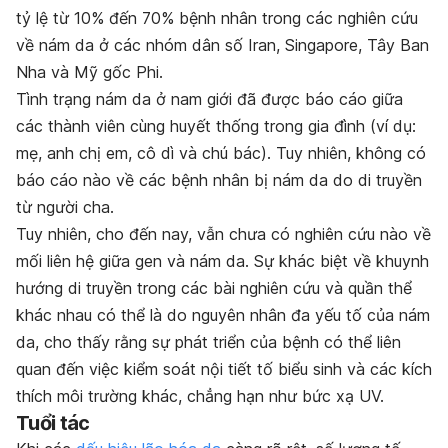
tỷ lệ từ 10% đến 70% bệnh nhân trong các nghiên cứu
về nám da ở các nhóm dân số Iran, Singapore, Tây Ban
Nha và Mỹ gốc Phi.
Tình trạng nám da ở nam giới đã được báo cáo giữa
các thành viên cùng huyết thống trong gia đình (ví dụ:
mẹ, anh chị em, cô dì và chú bác). Tuy nhiên, không có
báo cáo nào về các bệnh nhân bị nám da do di truyền
từ người cha.
Tuy nhiên, cho đến nay, vẫn chưa có nghiên cứu nào về
mối liên hệ giữa gen và nám da. Sự khác biệt về khuynh
hướng di truyền trong các bài nghiên cứu và quần thể
khác nhau có thể là do nguyên nhân đa yếu tố của nám
da, cho thấy rằng sự phát triển của bệnh có thể liên
quan đến việc kiểm soát nội tiết tố biểu sinh và các kích
thích môi trường khác, chẳng hạn như bức xạ UV.
Tuổi tác