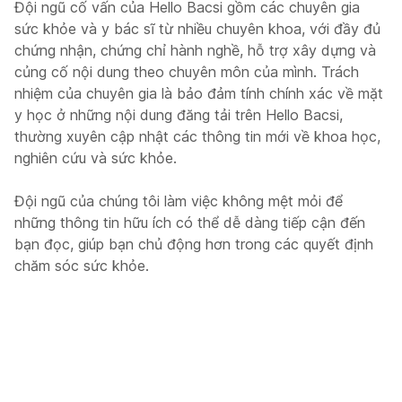
Đội ngũ cố vấn của Hello Bacsi gồm các chuyên gia
sức khỏe và y bác sĩ từ nhiều chuyên khoa, với đầy đủ
chứng nhận, chứng chỉ hành nghề, hỗ trợ xây dựng và
củng cố nội dung theo chuyên môn của mình. Trách
nhiệm của chuyên gia là bảo đảm tính chính xác về mặt
y học ở những nội dung đăng tải trên Hello Bacsi,
thường xuyên cập nhật các thông tin mới về khoa học,
nghiên cứu và sức khỏe.
Đội ngũ của chúng tôi làm việc không mệt mỏi để
những thông tin hữu ích có thể dễ dàng tiếp cận đến
bạn đọc, giúp bạn chủ động hơn trong các quyết định
chăm sóc sức khỏe.