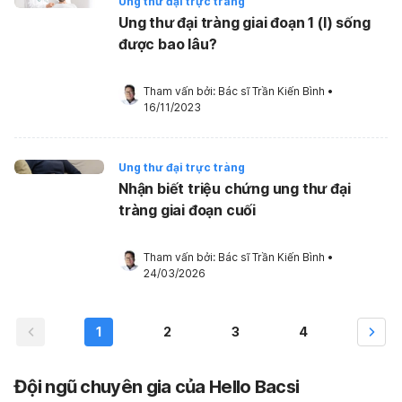
Ung thư đại trực tràng
Ung thư đại tràng giai đoạn 1 (I) sống
được bao lâu?
Tham vấn bởi: 
Bác sĩ Trần Kiến Bình
•
16/11/2023
Ung thư đại trực tràng
Nhận biết triệu chứng ung thư đại
tràng giai đoạn cuối
Tham vấn bởi: 
Bác sĩ Trần Kiến Bình
•
24/03/2026
1
2
3
4
Đội ngũ chuyên gia của Hello Bacsi