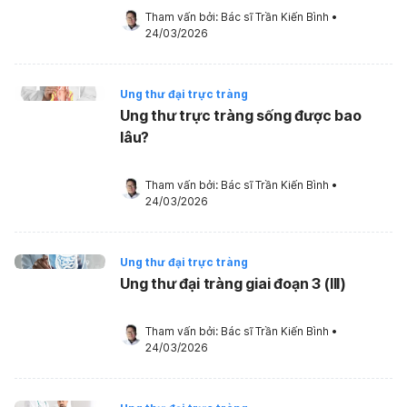
Tham vấn bởi: 
Bác sĩ Trần Kiến Bình
•
24/03/2026
Ung thư đại trực tràng
Ung thư trực tràng sống được bao
lâu?
Tham vấn bởi: 
Bác sĩ Trần Kiến Bình
•
24/03/2026
Ung thư đại trực tràng
Ung thư đại tràng giai đoạn 3 (III)
Tham vấn bởi: 
Bác sĩ Trần Kiến Bình
•
24/03/2026