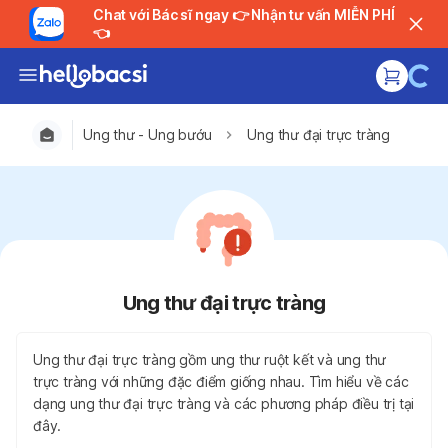
Chat với Bác sĩ ngay 👉 Nhận tư vấn MIỄN PHÍ
👈
Ung thư - Ung bướu
Ung thư đại trực tràng
Ung thư đại trực tràng
Ung thư đại trực tràng gồm ung thư ruột kết và ung thư
trực tràng với những đặc điểm giống nhau. Tìm hiểu về các
dạng ung thư đại trực tràng và các phương pháp điều trị tại
đây.