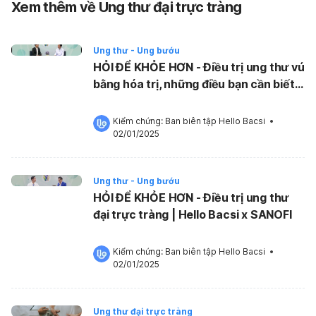
Xem thêm về Ung thư đại trực tràng
Ung thư - Ung bướu
HỎI ĐỂ KHỎE HƠN - Điều trị ung thư vú
bằng hóa trị, những điều bạn cần biết |
Hello Bacsi x SANOFI
Kiểm chứng: 
Ban biên tập Hello Bacsi
 •
02/01/2025
Ung thư - Ung bướu
HỎI ĐỂ KHỎE HƠN - Điều trị ung thư
đại trực tràng | Hello Bacsi x SANOFI
Kiểm chứng: 
Ban biên tập Hello Bacsi
 •
02/01/2025
Ung thư đại trực tràng