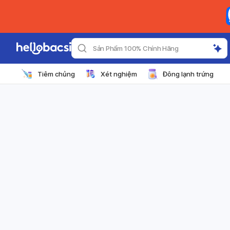
Sản Phẩm 100% Chính Hãng
Tiêm chủng
Xét nghiệm
Đông lạnh trứng