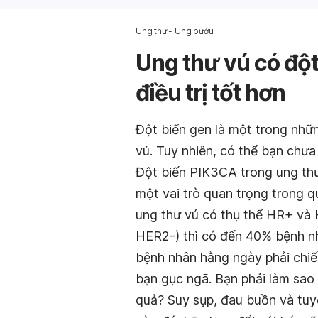
Ung thư - Ung bướu
Ung thư vú có đột
điều trị tốt hơn
Đột biến gen là một trong nhữ
vú. Tuy nhiên, có thể bạn chưa
Đột biến PIK3CA trong ung thư
một vai trò quan trọng trong qu
ung thư vú có thụ thể HR+ và
HER2-) thì có đến 40% bệnh n
bệnh nhân hằng ngày phải chiế
bạn gục ngã. Bạn phải làm sao 
quả? Suy sụp, đau buồn và tuy