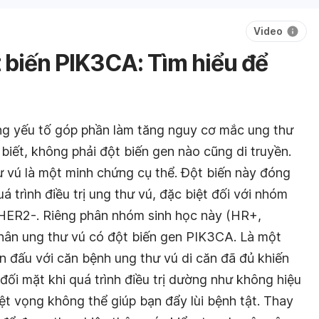
Video
 biến PIK3CA: Tìm hiểu để
ng yếu tố góp phần làm tăng nguy cơ mắc ung thư
 biết, không phải đột biến gen nào cũng di truyền.
 vú là một minh chứng cụ thể. Đột biến này đóng
á trình điều trị ung thư vú, đặc biệt đối với nhóm
 HER2-. Riêng phân nhóm sinh học này (HR+,
hân ung thư vú có đột biến gen PIK3CA. Là một
n đấu với căn bệnh ung thư vú di căn đã đủ khiến
đối mặt khi quá trình điều trị dường như không hiệu
ệt vọng không thể giúp bạn đẩy lùi bệnh tật. Thay