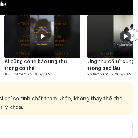
Ai cũng có tế bào ung thư
Ung thư cổ tử cung 
trong cơ thể!
trong bao lâu
107 lượt xem
26/06/2024
26 lượt xem
22/06/2024
si chỉ có tính chất tham khảo, không thay thế cho
rị y khoa.