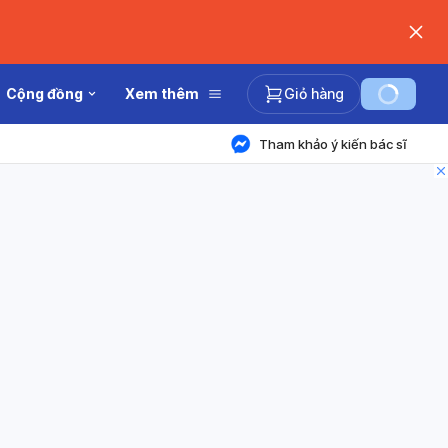
Cộng đồng
Xem thêm
Giỏ hàng
Tham khảo ý kiến bác sĩ