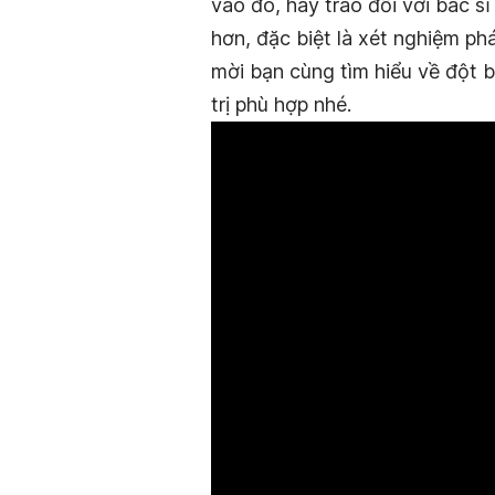
vào đó, hãy trao đổi với bác s
hơn, đặc biệt là xét nghiệm ph
mời bạn cùng tìm hiểu về đột 
trị phù hợp nhé.