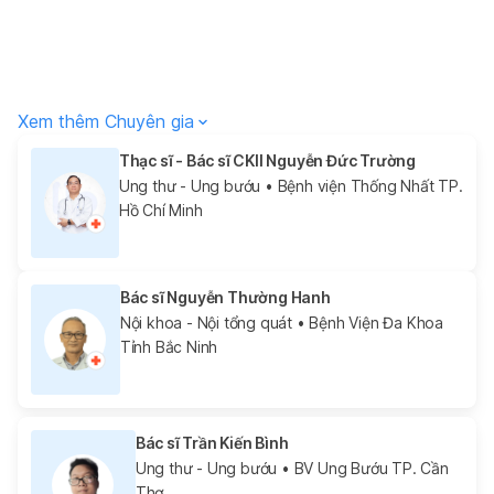
Xem thêm Chuyên gia
Thạc sĩ - Bác sĩ CKII Nguyễn Đức Trường
Ung thư - Ung bướu
• Bệnh viện Thống Nhất TP.
Hồ Chí Minh
Bác sĩ Nguyễn Thường Hanh
Nội khoa - Nội tổng quát
• Bệnh Viện Đa Khoa
Tỉnh Bắc Ninh
Bác sĩ Trần Kiến Bình
Ung thư - Ung bướu
• BV Ung Bướu TP. Cần
Thơ