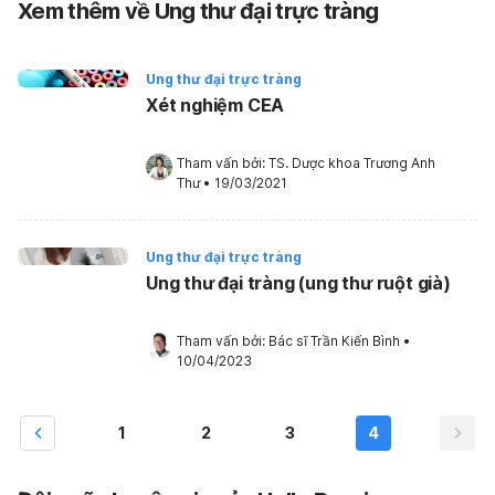
Xem thêm về Ung thư đại trực tràng
Ung thư đại trực tràng
Xét nghiệm CEA
Tham vấn bởi: 
TS. Dược khoa Trương Anh 
Thư
•
19/03/2021
Ung thư đại trực tràng
Ung thư đại tràng (ung thư ruột già)
Tham vấn bởi: 
Bác sĩ Trần Kiến Bình
•
10/04/2023
1
2
3
4