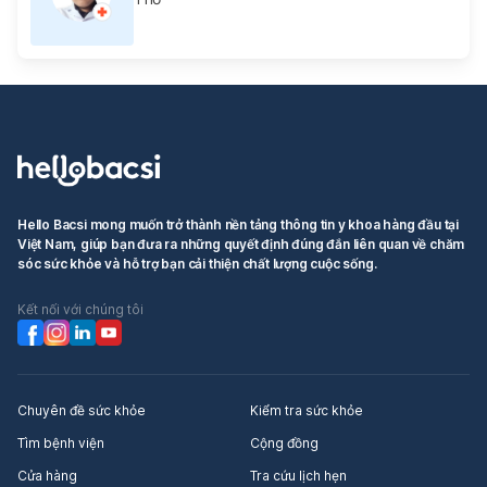
Hello Bacsi mong muốn trở thành nền tảng thông tin y khoa hàng đầu tại
Việt Nam, giúp bạn đưa ra những quyết định đúng đắn liên quan về chăm
sóc sức khỏe và hỗ trợ bạn cải thiện chất lượng cuộc sống.
Kết nối với chúng tôi
Chuyên đề sức khỏe
Kiểm tra sức khỏe
Tìm bệnh viện
Cộng đồng
Cửa hàng
Tra cứu lịch hẹn