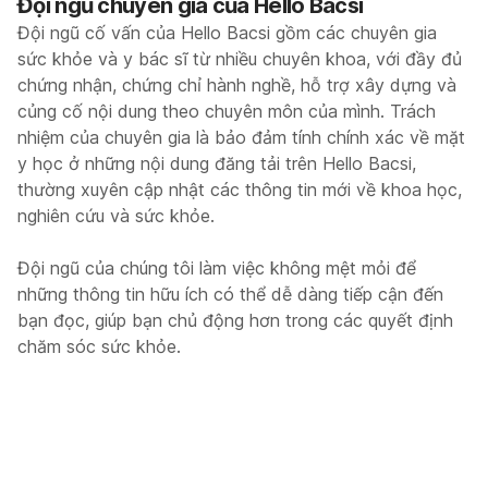
Đội ngũ chuyên gia của Hello Bacsi
Đội ngũ cố vấn của Hello Bacsi gồm các chuyên gia
sức khỏe và y bác sĩ từ nhiều chuyên khoa, với đầy đủ
chứng nhận, chứng chỉ hành nghề, hỗ trợ xây dựng và
củng cố nội dung theo chuyên môn của mình. Trách
nhiệm của chuyên gia là bảo đảm tính chính xác về mặt
y học ở những nội dung đăng tải trên Hello Bacsi,
thường xuyên cập nhật các thông tin mới về khoa học,
nghiên cứu và sức khỏe.
Đội ngũ của chúng tôi làm việc không mệt mỏi để
những thông tin hữu ích có thể dễ dàng tiếp cận đến
bạn đọc, giúp bạn chủ động hơn trong các quyết định
chăm sóc sức khỏe.