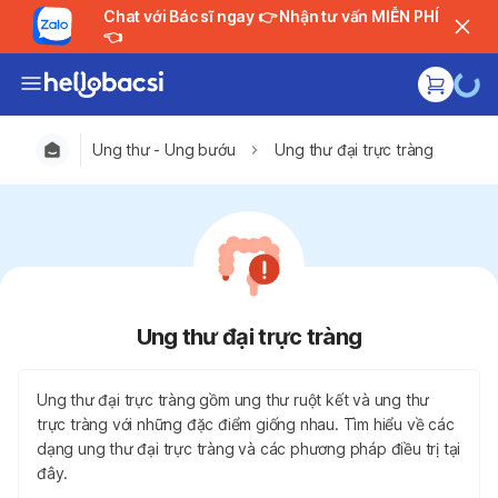
Chat với Bác sĩ ngay 👉 Nhận tư vấn MIỄN PHÍ
👈
Ung thư - Ung bướu
Ung thư đại trực tràng
Ung thư đại trực tràng
Ung thư đại trực tràng gồm ung thư ruột kết và ung thư
trực tràng với những đặc điểm giống nhau. Tìm hiểu về các
dạng ung thư đại trực tràng và các phương pháp điều trị tại
đây.