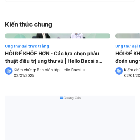
Kiến thức chung
Ung thư đại trực tràng
Ung thư đại 
HỎI ĐỂ KHỎE HƠN - Các lựa chọn phẫu
HỎI ĐỂ K
thuật điều trị ung thư vú | Hello Bacsi x
đoán ung t
SANOFI
SANOFI
Kiểm chứng: 
Ban biên tập Hello Bacsi
 •
Kiểm chứ
02/01/2025
02/01/2
Quảng Cáo