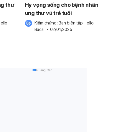
ng thư
Hy vọng sống cho bệnh nhân
ung thư vú trẻ tuổi
ello 
Kiểm chứng: 
Ban biên tập Hello 
Bacsi
 •
02/01/2025
Quảng Cáo