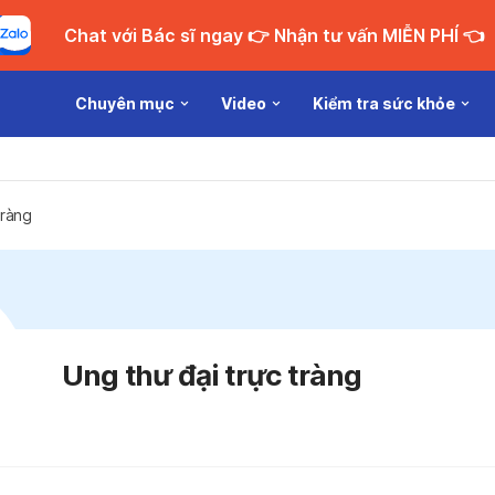
Chat với Bác sĩ ngay 👉 Nhận tư vấn MIỄN PHÍ 👈
Chuyên mục
Video
Kiểm tra sức khỏe
tràng
Ung thư đại trực tràng