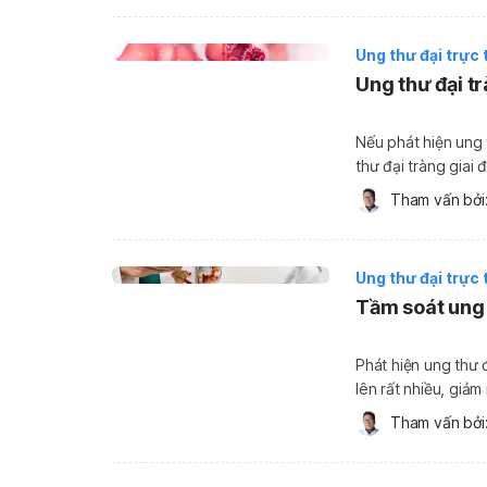
Ung thư đại trực 
Ung thư đại tr
Nếu phát hiện ung 
thư đại tràng giai
nhỏ, cơ hội kiểm so
Tham vấn bởi:
chứng, […]
Ung thư đại trực 
Tầm soát ung 
Phát hiện ung thư đ
lên rất nhiều, giảm
Tham vấn bởi: