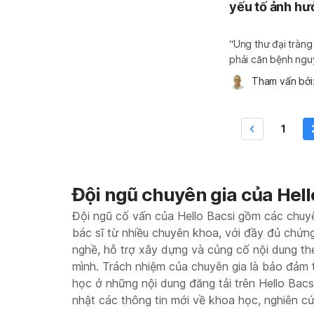
yếu tố ảnh h
“Ung thư đại tràng
phải căn bệnh nguy
hiểu tỷ lệ sống và
Tham vấn bởi:
đại tràng. Un
1
Đội ngũ chuyên gia của Hell
Đội ngũ cố vấn của Hello Bacsi gồm các chuy
bác sĩ từ nhiều chuyên khoa, với đầy đủ chứn
nghề, hỗ trợ xây dựng và củng cố nội dung t
mình. Trách nhiệm của chuyên gia là bảo đảm 
học ở những nội dung đăng tải trên Hello Bac
nhật các thông tin mới về khoa học, nghiên c