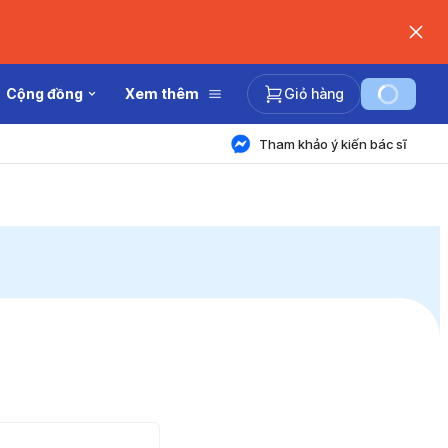
Cộng đồng
Xem thêm
Giỏ hàng
Tham khảo ý kiến bác sĩ