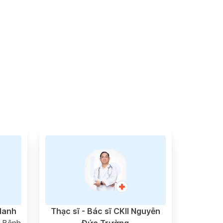
Hanh
Thạc sĩ - Bác sĩ CKII Nguyễn