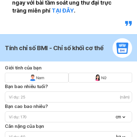
ngay với bài tầm soát ung thư đại trực
tràng miễn phí
TẠI ĐÂY
.
Tính chỉ số BMI - Chỉ số khối cơ thể
Giới tính của bạn
Nam
Nữ
Bạn bao nhiêu tuổi?
(năm)
Bạn cao bao nhiêu?
cm
Cân nặng của bạn
kg