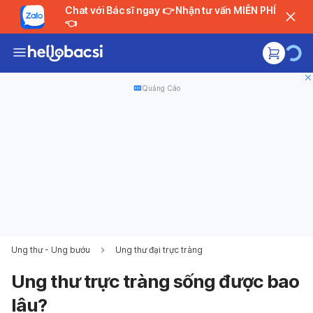
Chat với Bác sĩ ngay 👉 Nhận tư vấn MIỄN PHÍ
👈
Quảng Cáo
Ung thư - Ung bướu
Ung thư đại trực tràng
Ung thư trực tràng sống được bao
lâu?