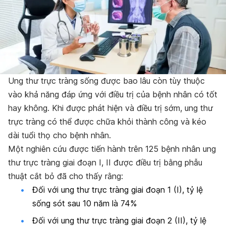
Ung thư trực tràng sống được bao lâu còn tùy thuộc
vào khả năng đáp ứng với điều trị của bệnh nhân có tốt
hay không. Khi được phát hiện và điều trị sớm, ung thư
trực tràng có thể được chữa khỏi thành công và kéo
dài tuổi thọ cho bệnh nhân.
Một nghiên cứu được tiến hành trên 125 bệnh nhân ung
thư trực tràng giai đoạn I, II được điều trị bằng phẫu
thuật cắt bỏ đã cho thấy rằng:
Đối với ung thư trực tràng giai đoạn 1 (I), tỷ lệ
sống sót sau 10 năm là 74%
Đối với ung thư trực tràng giai đoạn 2 (II), tỷ lệ