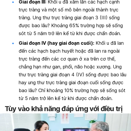
Giai đoạn III:
Khối u đã xâm lấn các hạch cạnh
trực tràng và một số mô bên ngoài thành trực
tràng. Ung thư trực tràng giai đoạn 3 (III) sống
được bao lâu? Khoảng 65% trường hợp sẽ sống
sót từ 5 năm trở lên kể từ khi được chẩn đoán.
Giai đoạn IV (hay giai đoạn cuối):
Khối u đã lan
đến các hạch bạch huyết hoặc đã lan ra ngoài
trực tràng đến các cơ quan ở xa trên cơ thể,
chẳng hạn như gan, phổi, não hoặc xương. Ung
thư trực tràng giai đoạn 4 (IV) sống được bao lâu
hay ung thư trực tràng giai đoạn cuối sống được
bao lâu? Chỉ khoảng 10% trường hợp sẽ sống sót
từ 5 năm trở lên kể từ khi được chẩn đoán.
Tùy vào khả năng đáp ứng với điều trị