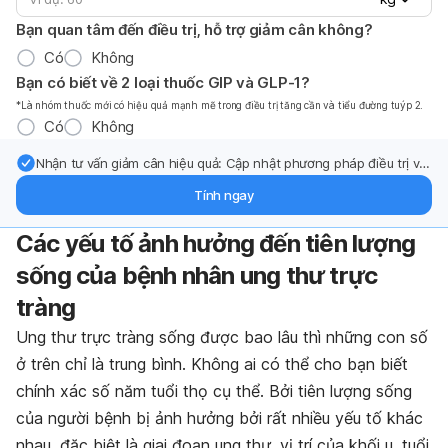
Bạn quan tâm đến điều trị, hỗ trợ giảm cân không?
Có
Không
Bạn có biết về 2 loại thuốc GIP và GLP-1?
*Là nhóm thuốc mới có hiệu quả mạnh mẽ trong điều trị tăng cần và tiểu đường tuýp 2.
Có
Không
Nhận tư vấn giảm cân hiệu quả: Cập nhật phương pháp điều trị và
hỗ trợ từ chuyên gia qua email.
Tính ngay
Các yếu tố ảnh hưởng đến tiên lượng
sống của bệnh nhân ung thư trực
tràng
Ung thư trực tràng sống được bao lâu thì những con số
ở trên chỉ là trung bình. Không ai có thể cho bạn biết
chính xác số năm tuổi thọ cụ thể. Bởi tiên lượng sống
của người bệnh bị ảnh hưởng bởi rất nhiều yếu tố khác
nhau, đặc biệt là giai đoạn ung thư, vị trí của khối u, tuổi