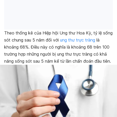
Theo thống kê của Hiệp hội Ung thư Hoa Kỳ, tỷ lệ sống
sót chung sau 5 năm đối với
ung thư trực tràng
là
khoảng 68%. Điều này có nghĩa là khoảng 68 trên 100
trường hợp những người bị ung thư trực tràng có khả
năng sống sót sau 5 năm kể từ lần chẩn đoán đầu tiên.