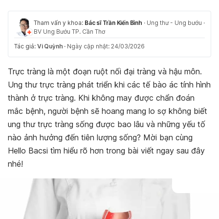
Tham vấn y khoa:
Bác sĩ Trần Kiến Bình
·
Ung thư - Ung bướu
·
BV Ung Bướu TP. Cần Thơ
Tác giả:
Vi Quỳnh
·
Ngày cập nhật: 24/03/2026
Trực tràng là một đoạn ruột nối đại tràng và hậu môn.
Ung thư trực tràng phát triển khi các tế bào ác tính hình
thành ở trực tràng. Khi không may được chẩn đoán
mắc bệnh, người bệnh sẽ hoang mang lo sợ không biết
ung thư trực tràng sống được bao lâu và những yếu tố
nào ảnh hưởng đến tiên lượng sống? Mời bạn cùng
Hello Bacsi tìm hiểu rõ hơn trong bài viết ngay sau đây
nhé!