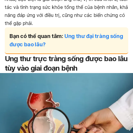
tác và tình trạng sức khỏe tổng thể của bệnh nhân, khả
năng đáp ứng với điều trị, cũng như các biến chứng có
thể gặp phải.
Bạn có thể quan tâm:
Ung thư đại tràng sống
được bao lâu?
Ung thư trực tràng sống được bao lâu
tùy vào giai đoạn bệnh