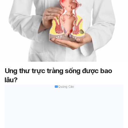
Ung thư trực tràng sống được bao
lâu?
Quảng Cáo