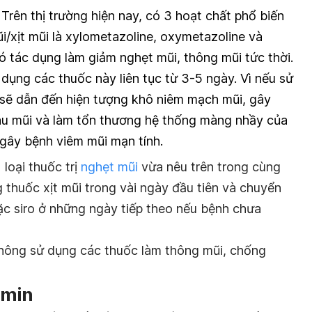
Trên thị trường hiện nay, có 3 hoạt chất phổ biến
i/xịt mũi là xylometazoline, oxymetazoline và
ó tác dụng làm giảm nghẹt mũi, thông mũi tức thời.
dụng các thuốc này liên tục từ 3-5 ngày. Vì nếu sử
i sẽ dẫn đến hiện tượng khô niêm mạch mũi, gây
áu mũi và làm tổn thương hệ thống màng nhầy của
 gây bệnh viêm mũi mạn tính.
loại thuốc trị
nghẹt mũi
vừa nêu trên trong cùng
 thuốc xịt mũi trong vài ngày đầu tiên và chuyển
c siro ở những ngày tiếp theo nếu bệnh chưa
hông sử dụng các thuốc làm thông mũi, chống
amin