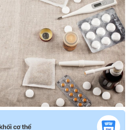
 khối cơ thể