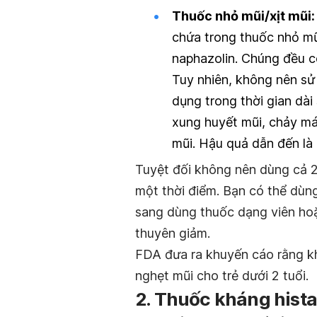
Thuốc nhỏ mũi/xịt mũi:
chứa trong thuốc nhỏ mũ
naphazolin. Chúng đều c
Tuy nhiên, không nên sử 
dụng trong thời gian dà
xung huyết mũi, chảy m
mũi. Hậu quả dẫn đến là
Tuyệt đối không nên dùng cả 2 
một thời điểm. Bạn có thể dùng
sang dùng thuốc dạng viên hoặ
thuyên giảm.
FDA đưa ra khuyến cáo rằng k
nghẹt mũi cho trẻ dưới 2 tuổi.
2. Thuốc kháng hist