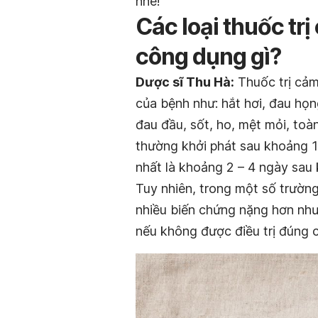
nhé!
Các loại thuốc tr
công dụng gì?
Dược sĩ Thu Hà:
Thuốc trị cảm
của bệnh như: hắt hơi, đau họn
đau đầu, sốt, ho, mệt mỏi, toà
thường khởi phát sau khoảng 1
nhất là khoảng 2 – 4 ngày sau
Tuy nhiên, trong một số trường
nhiều biến chứng nặng hơn nh
nếu không được điều trị đúng c