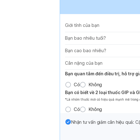
Giới tính của bạn
Bạn bao nhiêu tuổi?
Bạn cao bao nhiêu?
Cân nặng của bạn
Bạn quan tâm đến điều trị, hỗ trợ 
Có
Không
Bạn có biết về 2 loại thuốc GIP và 
*Là nhóm thuốc mới có hiệu quả mạnh mẽ trong đi
Có
Không
Nhận tư vấn giảm cân hiệu quả: Cậ