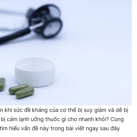
 khi sức đề kháng của cơ thể bị suy giảm và dễ bị
, bị cảm lạnh uống thuốc gì cho nhanh khỏi? Cùng
tìm hiểu vấn đề này trong bài viết ngay sau đây