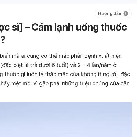
Hướng dẫn
ợc sĩ] – Cảm lạnh uống thuốc
i?
biến mà ai cũng có thể mắc phải. Bệnh xuất hiện
đặc biệt là trẻ dưới 6 tuổi) và 2 – 4 lần/năm ở
ng thuốc gì luôn là thắc mắc của không ít người, đặc
thấy mệt mỏi vì gặp phải những triệu chứng của căn