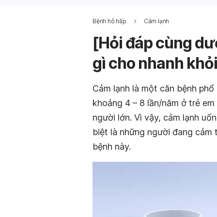
Bệnh hô hấp
Cảm lạnh
[Hỏi đáp cùng dư
gì cho nhanh khỏ
Cảm lạnh là một căn bệnh phổ 
khoảng 4 – 8 lần/năm ở trẻ em (
người lớn. Vì vậy, cảm lạnh uố
biệt là những người đang cảm 
bệnh này.