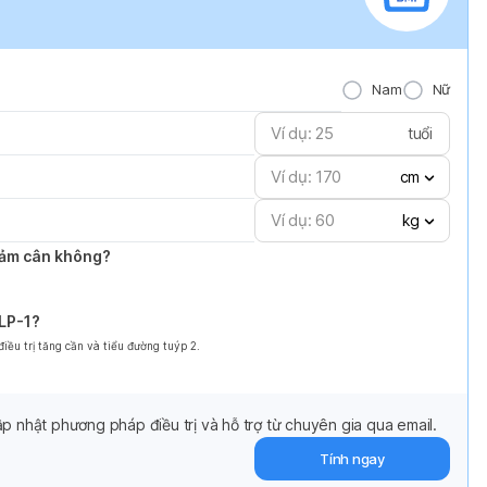
Nam
Nữ
tuổi
cm
kg
giảm cân không?
GLP-1?
ều trị tăng cần và tiểu đường tuýp 2.
p nhật phương pháp điều trị và hỗ trợ từ chuyên gia qua email.
Tính ngay