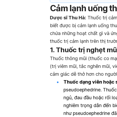
Cảm lạnh uống th
Dược sĩ Thu Hà:
Thuốc trị cảm
biết được bị cảm lạnh uống thu
chứa những hoạt chất gì và ứng
thuốc trị cảm lạnh trên thị trư
1. Thuốc trị nghẹt mũ
Thuốc thông mũi (thuốc co mạ
(trị viêm mũi, tắc nghẽn mũi, 
cảm giác dễ thở hơn cho người 
Thuốc dạng viên hoặc s
pseudoephedrine. Thuốc
ngủ, đau đầu hoặc rối l
nghiêm trọng dẫn đến bi
như pseudoephedrine đã 