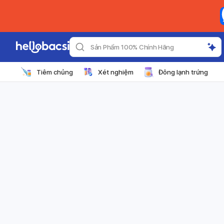
Sản Phẩm 100% Chính Hãng
Tiêm chủng
Xét nghiệm
Đông lạnh trứng