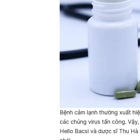
Bệnh cảm lạnh thường xuất hiện
các chủng virus tấn công. Vậy
Hello Bacsi và dược sĩ Thu Hà 