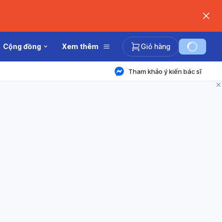
Cộng đồng
Xem thêm
Giỏ hàng
Tham khảo ý kiến bác sĩ