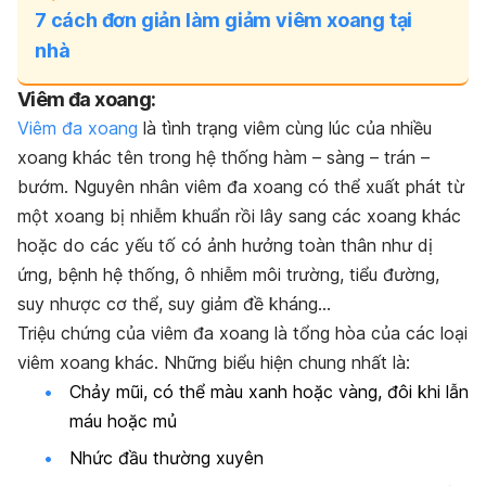
7 cách đơn giản làm giảm viêm xoang tại
nhà
Viêm đa xoang:
Viêm đa xoang
là tình trạng viêm cùng lúc của nhiều
xoang khác tên trong hệ thống hàm – sàng – trán –
bướm. Nguyên nhân viêm đa xoang có thể xuất phát từ
một xoang bị nhiễm khuẩn rồi lây sang các xoang khác
hoặc do các yếu tố có ảnh hưởng toàn thân như dị
ứng, bệnh hệ thống, ô nhiễm môi trường, tiểu đường,
suy nhược cơ thể, suy giảm đề kháng…
Triệu chứng của viêm đa xoang là tổng hòa của các loại
viêm xoang khác. Những biểu hiện chung nhất là:
Chảy mũi, có thể màu xanh hoặc vàng, đôi khi lẫn
máu hoặc mủ
Nhức đầu thường xuyên