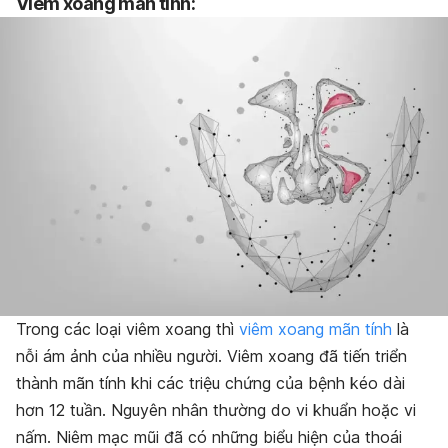
Viêm xoang mãn tính:
Trong các loại viêm xoang thì
viêm xoang mãn tính
là
nỗi ám ảnh của nhiều người. Viêm xoang đã tiến triển
thành mãn tính khi các triệu chứng của bệnh kéo dài
hơn 12 tuần. Nguyên nhân thường do vi khuẩn hoặc vi
nấm. Niêm mạc mũi đã có những biểu hiện của thoái