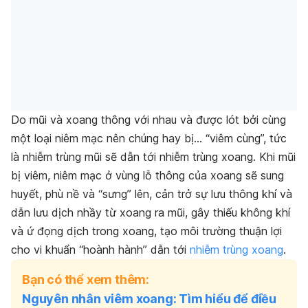
Do mũi và xoang thông với nhau và được lót bởi cùng
một loại niêm mạc nên chúng hay bị… “viêm cùng”, tức
là nhiễm trùng mũi sẽ dẫn tới nhiễm trùng xoang. Khi mũi
bị viêm, niêm mạc ở vùng lỗ thông của xoang sẽ sung
huyết, phù nề và “sưng” lên, cản trở sự lưu thông khí và
dẫn lưu dịch nhầy từ xoang ra mũi, gây thiếu không khí
và ứ đọng dịch trong xoang, tạo môi trường thuận lợi
cho vi khuẩn “hoành hành” dẫn tới
nhiễm trùng xoang
.
Bạn có thể xem thêm:
Nguyên nhân viêm xoang: Tìm hiểu để điều