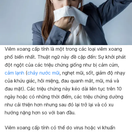
Viêm xoang cấp tính là một trong các loại viêm xoang
phổ biến nhất. Thuật ngữ này đề cập đến:
Sự khởi phát
đột ngột của các triệu chứng giống như bị cảm cúm,
cảm lạnh
(
chảy nước mũi
, nghẹt mũi, sốt, giảm độ nhạy
của khứu giác, hôi miệng, đau quanh mắt, mũi, má và
đau mặt). Các triệu chứng này kéo dài liên tục trên 10
ngày hoặc có những thời điểm, các triệu chứng dường
như cải thiện hơn nhưng sau đó lại trở lại và có xu
hướng nặng hơn so với ban đầu.
Viêm xoang cấp tính có thể do virus hoặc vi khuẩn