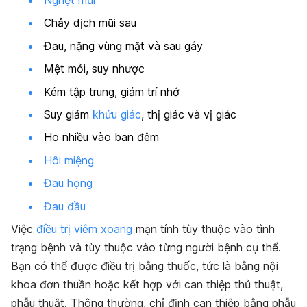
Chảy dịch mũi sau
Đau, nặng vùng mặt và sau gáy
Mệt mỏi, suy nhược
Kém tập trung, giảm trí nhớ
Suy giảm
khứu giác
, thị giác và vị giác
Ho nhiều vào ban đêm
Hôi miệng
Đau họng
Đau đầu
Việc
điều trị viêm xoang
mạn tính tùy thuộc vào tình
trạng bệnh và tùy thuộc vào từng người bệnh cụ thể.
Bạn có thể được điều trị bằng thuốc, tức là bằng nội
khoa đơn thuần hoặc kết hợp với can thiệp thủ thuật,
phẫu thuật. Thông thường, chỉ định can thiệp bằng phẫu