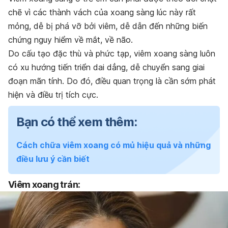
chẽ vì các thành vách của xoang sàng lúc này rất
mỏng, dễ bị phá vỡ bởi viêm, dễ dẫn đến những biến
chứng nguy hiểm về mắt, về não.
Do cấu tạo đặc thù và phức tạp, viêm xoang sàng luôn
có xu hướng tiến triển dai dẳng, dễ chuyển sang giai
đoạn mãn tính. Do đó, điều quan trọng là cần sớm phát
hiện và điều trị tích cực.
Bạn có thể xem thêm:
Cách chữa viêm xoang có mủ hiệu quả và những
điều lưu ý cần biết
Viêm xoang trán: