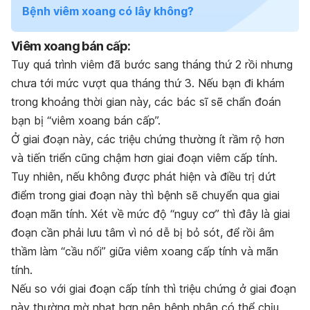
Bệnh viêm xoang có lây không?
Viêm xoang bán cấp:
Tuy quá trình viêm đã bước sang tháng thứ 2 rồi nhưng
chưa tới mức vượt qua tháng thứ 3. Nếu bạn đi khám
trong khoảng thời gian này, các bác sĩ sẽ chẩn đoán
bạn bị “viêm xoang bán cấp”.
Ở giai đoạn này, các triệu chứng thường ít rầm rộ hơn
và tiến triển cũng chậm hơn giai đoạn viêm cấp tính.
Tuy nhiên, nếu không được phát hiện và điều trị dứt
điểm trong giai đoạn này thì bệnh sẽ chuyển qua giai
đoạn mãn tính. Xét về mức độ “nguy cơ” thì đây là giai
đoạn cần phải lưu tâm vì nó dễ bị bỏ sót, để rồi âm
thầm làm “cầu nối” giữa viêm xoang cấp tính và mãn
tính.
Nếu so với giai đoạn cấp tính thì triệu chứng ở giai đoạn
này thường mờ nhạt hơn nên bệnh nhân có thể chịu