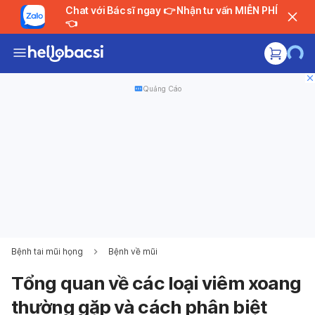
Chat với Bác sĩ ngay 👉 Nhận tư vấn MIỄN PHÍ
👈
Quảng Cáo
Bệnh tai mũi họng
Bệnh về mũi
Tổng quan về các loại viêm xoang
thường gặp và cách phân biệt