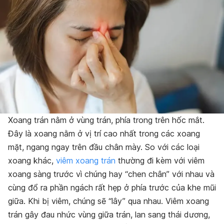
Xoang trán nằm ở vùng trán, phía trong trên hốc mắt.
Đây là xoang nằm ở vị trí cao nhất trong các xoang
mặt, ngang ngay trên đầu chân mày. So với các loại
xoang khác,
viêm xoang trán
thường đi kèm với viêm
xoang sàng trước vì chúng hay “chen chân” với nhau và
cùng đổ ra phần ngách rất hẹp ở phía trước của khe mũi
giữa. Khi bị viêm, chúng sẽ “lây” qua nhau. Viêm xoang
trán gây đau nhức vùng giữa trán, lan sang thái dương,