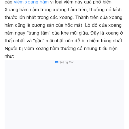
cập
viêm xoang hàm
vì loại viêm này quá phổ biến.
Xoang hàm nằm trong xương hàm trên, thường có kích
thước lớn nhất trong các xoang. Thành trên của xoang
hàm cũng là xương sàn của hốc mắt. Lỗ đổ của xoang
nằm ngay “trung tâm” của khe mũi giữa. Đây là xoang ở
thấp nhất và “gần” mũi nhất nên dễ bị nhiễm trùng nhất.
Người bị viêm xoang hàm thường có những biểu hiện
như:
Quảng Cáo