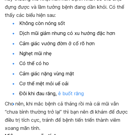
đựng được và lầm tưởng bệnh đang dần khỏi. Có thể
thấy các biểu hiện sau:
Không còn nóng sốt
Dịch mũi giảm nhưng có xu hướng đặc hơn
Cảm giác vướng đờm ở cổ rõ hơn
Nghẹt mũi nhẹ
Có thể có ho
Cảm giác nặng vùng mặt
Cơ thể mệt mỏi uể oải
Đôi khi đau răng,
ê buốt răng
Cho nên, khi mắc bệnh cả tháng rồi mà cái mũi vẫn
“chưa bình thường trở lại” thì bạn nên đi khám để được
điều trị tích cực, tránh để bệnh tiến triển thành viêm
xoang mãn tính.