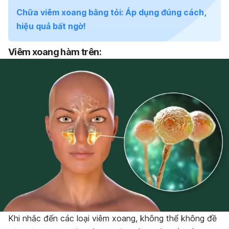
Chữa viêm xoang bằng tỏi: Áp dụng đúng cách,
hiệu quả bất ngờ!
Viêm xoang hàm trên:
Khi nhắc đến các loại viêm xoang, không thể không đề