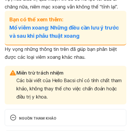
chăng nữa, niêm mạc xoang vẫn không thể “tỉnh lại”.
Bạn có thể xem thêm:
Mổ viêm xoang: Những điều cần lưu ý trước
và sau khi phẫu thuật xoang
Hy vọng những thông tin trên đã giúp bạn phân biệt
được các loại viêm xoang khác nhau.
Miễn trừ trách nhiệm
Các bài viết của Hello Bacsi chỉ có tính chất tham
khảo, không thay thế cho việc chẩn đoán hoặc
điều trị y khoa.
NGUỒN THAM KHẢO
Sinus Infection (Sinusitis): Types, Causes, 