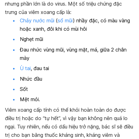
nhưng phần lớn là do virus. Một số triệu chứng đặc
trưng của viêm xoang cấp là:
Chảy nước mũi
(
sổ mũi
) nhầy đặc, có màu vàng
hoặc xanh, đôi khi có mùi hôi
Nghẹt mũi
Đau nhức vùng mũi, vùng mặt, má, giữa 2 chân
mày
Ù tai
, đau tai
Nhức đầu
Sốt
Mệt mỏi.
Viêm xoang cấp tính có thể khỏi hoàn toàn do được
điều trị hoặc do “tự hết”, vì vậy bạn không nên quá lo
ngại. Tuy nhiên, nếu có dấu hiệu trở nặng, bác sĩ sẽ điều
trị cho bạn bằng thuốc kháng sinh, kháng viêm và