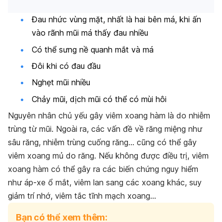
Đau nhức vùng mặt, nhất là hai bên má, khi ấn
vào rãnh mũi má thấy đau nhiều
Có thể sưng nề quanh mắt và má
Đôi khi có đau đầu
Nghẹt mũi nhiều
Chảy mũi, dịch mũi có thể có mùi hôi
Nguyên nhân chủ yếu gây viêm xoang hàm là do nhiễm
trùng từ mũi. Ngoài ra, các vấn đề về răng miệng như
sâu răng, nhiễm trùng cuống răng… cũng có thể gây
viêm xoang mủ do răng. Nếu không được điều trị, viêm
xoang hàm có thể gây ra các biến chứng nguy hiểm
như áp-xe ổ mắt, viêm lan sang các xoang khác, suy
giảm trí nhớ, viêm tắc tĩnh mạch xoang…
Bạn có thể xem thêm: