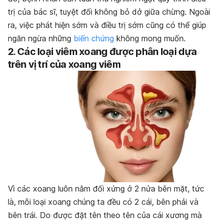
trị của bác sĩ, tuyệt đối không bỏ dở giữa chừng. Ngoài
ra, việc phát hiện sớm và điều trị sớm cũng có thể giúp
ngăn ngừa những
biến chứng
không mong muốn.
2. Các loại viêm xoang được phân loại dựa
trên vị trí của xoang viêm
Vì các xoang luôn nằm đối xứng ở 2 nửa bên mặt, tức
là, mỗi loại xoang chúng ta đều có 2 cái, bên phải và
bên trái. Do được đặt tên theo tên của cái xương mà