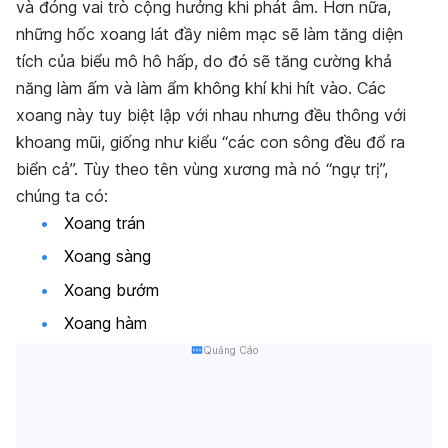
và đóng vai trò cộng hưởng khi phát âm. Hơn nữa,
những hốc xoang lát đầy niêm mạc sẽ làm tăng diện
tích của biểu mô hô hấp, do đó sẽ tăng cường khả
năng làm ấm và làm ẩm không khí khi hít vào. Các
xoang này tuy biệt lập với nhau nhưng đều thông với
khoang mũi, giống như kiểu “các con sông đều đổ ra
biển cả”. Tùy theo tên vùng xương mà nó “ngự trị”,
chúng ta có:
Xoang trán
Xoang sàng
Xoang bướm
Xoang hàm
Quảng Cáo