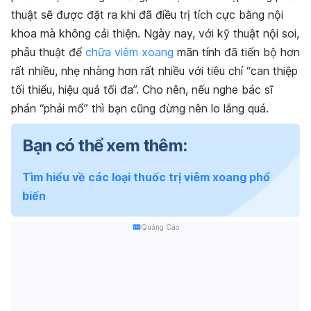
thuật sẽ được đặt ra khi đã điều trị tích cực bằng nội
khoa mà không cải thiện. Ngày nay, với kỹ thuật nội soi,
phẫu thuật để
chữa viêm xoang
mãn tính đã tiến bộ hơn
rất nhiều, nhẹ nhàng hơn rất nhiều với tiêu chí “can thiệp
tối thiểu, hiệu quả tối đa”. Cho nên, nếu nghe bác sĩ
phán “phải mổ” thì bạn cũng đừng nên lo lắng quá.
Bạn có thể xem thêm:
Tìm hiểu về các loại thuốc trị viêm xoang phổ
biến
Quảng Cáo