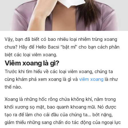
Vậy, bạn đã biết có bao nhiêu loại nhiễm trùng xoang
chưa? Hãy để Hello Bacsi “bật mí” cho bạn cách phân
biệt các loại viêm xoang.
Viêm xoang là gì?
Trước khi tìm hiểu về các loại viêm xoang, chúng ta
cùng khám phá xem xoang là gì và
viêm xoang
là như
thế nào.
Xoang là những hốc rỗng chứa không khí, nằm trong
khối xương sọ mặt, bao quanh khoang mũi. Nó được
tạo ra để làm cho cái đầu của chúng ta… bớt nặng,
giảm thiểu những sang chấn do tác động của ngoại lực