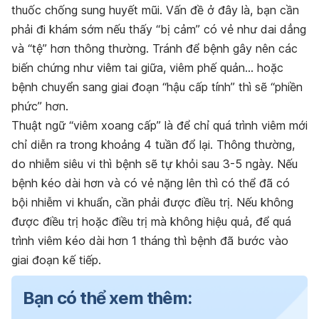
thuốc chống sung huyết mũi. Vấn đề ở đây là, bạn cần
phải đi khám sớm nếu thấy “bị cảm” có vẻ như dai dẳng
và “tệ” hơn thông thường. Tránh để bệnh gây nên các
biến chứng như viêm tai giữa, viêm phế quản… hoặc
bệnh chuyển sang giai đoạn “hậu cấp tính” thì sẽ “phiền
phức” hơn.
Thuật ngữ “viêm xoang cấp” là để chỉ quá trình viêm mới
chỉ diễn ra trong khoảng 4 tuần đổ lại. Thông thường,
do nhiễm siêu vi thì bệnh sẽ tự khỏi sau 3-5 ngày. Nếu
bệnh kéo dài hơn và có vẻ nặng lên thì có thể đã có
bội nhiễm vi khuẩn, cần phải được điều trị. Nếu không
được điều trị hoặc điều trị mà không hiệu quả, để quá
trình viêm kéo dài hơn 1 tháng thì bệnh đã bước vào
giai đoạn kế tiếp.
Bạn có thể xem thêm: