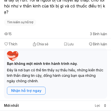
hỏi như v thần kinh của tôi bị gì và có thuốc điều trị k 
ạ? 
Tìm kiếm sự hỗ trợ
15
3
Bình luận
Thích
Chia sẻ
Lưu
Bình luận
Bạn không một mình trên hành trình này.
Đây là nơi bạn có thể tìm thấy sự thấu hiểu, những kiến thức
tinh thần đáng tin cậy, đồng hành cùng bạn qua những
ngày chông chênh.
Nhận hỗ trợ ngay
Mới nhất
Lọc