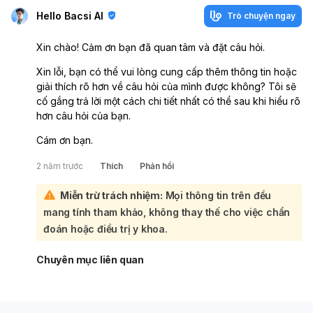
Hello Bacsi AI
Trò chuyện ngay
Xin chào! Cảm ơn bạn đã quan tâm và đặt câu hỏi.
Xin lỗi, bạn có thể vui lòng cung cấp thêm thông tin hoặc
giải thích rõ hơn về câu hỏi của mình được không? Tôi sẽ
cố gắng trả lời một cách chi tiết nhất có thể sau khi hiểu rõ
hơn câu hỏi của bạn.
Cám ơn bạn.
2 năm trước
Thích
Phản hồi
Miễn trừ trách nhiệm:
Mọi thông tin trên đều
mang tính tham khảo, không thay thế cho việc chẩn
đoán hoặc điều trị y khoa.
Chuyên mục liên quan