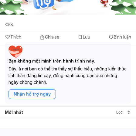
8
Thích
Chia sẻ
Lưu
Bình luận
Bạn không một mình trên hành trình này.
Đây là nơi bạn có thể tìm thấy sự thấu hiểu, những kiến thức
tinh thần đáng tin cậy, đồng hành cùng bạn qua những
ngày chông chênh.
Nhận hỗ trợ ngay
Mới nhất
Lọc