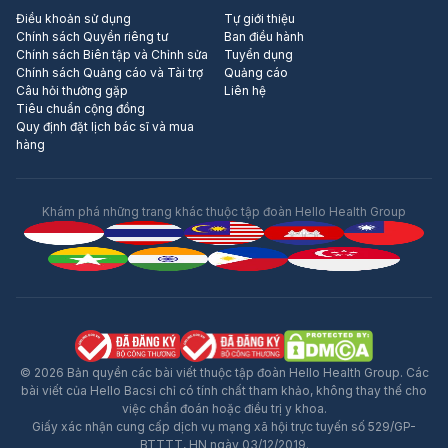
Điều khoản sử dụng
Tự giới thiệu
Chính sách Quyền riêng tư
Ban điều hành
Chính sách Biên tập và Chỉnh sửa
Tuyển dụng
Chính sách Quảng cáo và Tài trợ
Quảng cáo
Câu hỏi thường gặp
Liên hệ
Tiêu chuẩn cộng đồng
Quy định đặt lịch bác sĩ và mua
hàng
Khám phá những trang khác thuộc tập đoàn Hello Health Group
© 2026 Bản quyền các bài viết thuộc tập đoàn Hello Health Group. Các
bài viết của Hello Bacsi chỉ có tính chất tham khảo, không thay thế cho
việc chẩn đoán hoặc điều trị y khoa.
Giấy xác nhận cung cấp dịch vụ mạng xã hội trực tuyến số 529/GP-
BTTTT, HN ngày 03/12/2019.