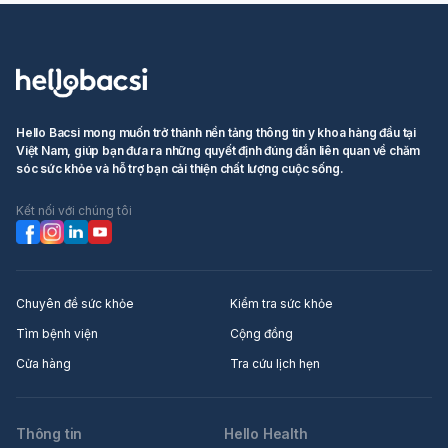
Hello Bacsi mong muốn trở thành nền tảng thông tin y khoa hàng đầu tại
Việt Nam, giúp bạn đưa ra những quyết định đúng đắn liên quan về chăm
sóc sức khỏe và hỗ trợ bạn cải thiện chất lượng cuộc sống.
Kết nối với chúng tôi
Chuyên đề sức khỏe
Kiểm tra sức khỏe
Tìm bệnh viện
Cộng đồng
Cửa hàng
Tra cứu lịch hẹn
Thông tin
Hello Health