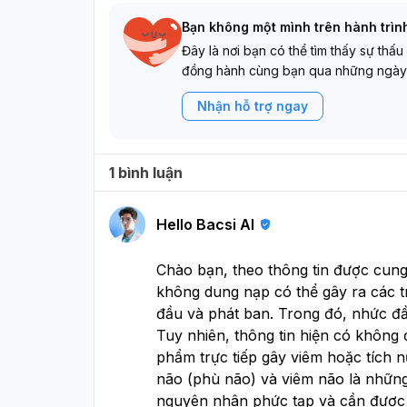
Bạn không một mình trên hành trìn
Đây là nơi bạn có thể tìm thấy sự thấu
đồng hành cùng bạn qua những ngày
Nhận hỗ trợ ngay
1 bình luận
Hello Bacsi AI
Chào bạn, theo thông tin được cung
không dung nạp có thể gây ra các t
đầu và phát ban. Trong đó, nhức đầu
Tuy nhiên, thông tin hiện có không
phẩm trực tiếp gây viêm hoặc tích n
não (phù não) và viêm não là những
nguyên nhân phức tạp và cần được c