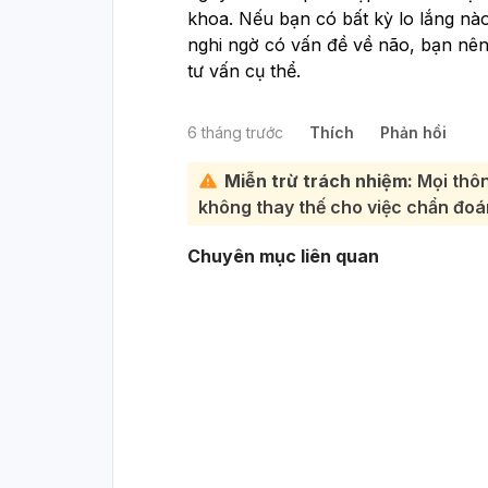
khoa. Nếu bạn có bất kỳ lo lắng nà
nghi ngờ có vấn đề về não, bạn nên
tư vấn cụ thể.
6 tháng trước
Thích
Phản hồi
Miễn trừ trách nhiệm:
Mọi thôn
không thay thế cho việc chẩn đoán
Chuyên mục liên quan