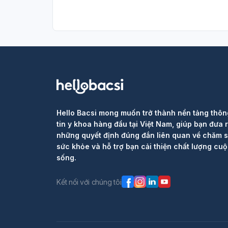
Hello Bacsi mong muốn trở thành nền tảng thôn
tin y khoa hàng đầu tại Việt Nam, giúp bạn đưa 
những quyết định đúng đắn liên quan về chăm 
sức khỏe và hỗ trợ bạn cải thiện chất lượng cu
sống.
Kết nối với chúng tôi