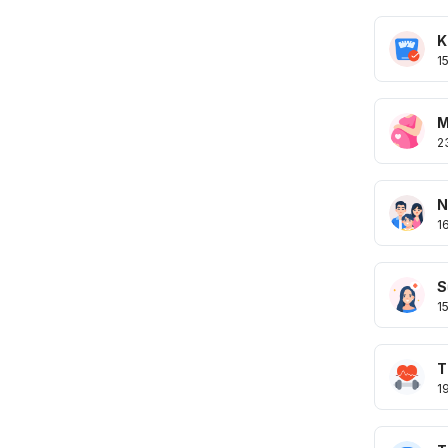
K
1
M
2
N
1
S
1
T
1