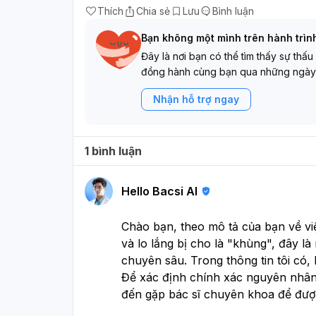
Thích
Chia sẻ
Lưu
Bình luận
Bạn không một mình trên hành trìn
Đây là nơi bạn có thể tìm thấy sự thấu
đồng hành cùng bạn qua những ngày
Nhận hỗ trợ ngay
1 bình luận
Hello Bacsi AI
Chào bạn, theo mô tả của bạn về việ
và lo lắng bị cho là "khùng", đây 
chuyên sâu. Trong thông tin tôi có,
Để xác định chính xác nguyên nhân
đến gặp bác sĩ chuyên khoa để được