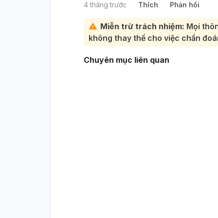
4 tháng trước
Thích
Phản hồi
Miễn trừ trách nhiệm:
Mọi thôn
không thay thế cho việc chẩn đoán
Chuyên mục liên quan