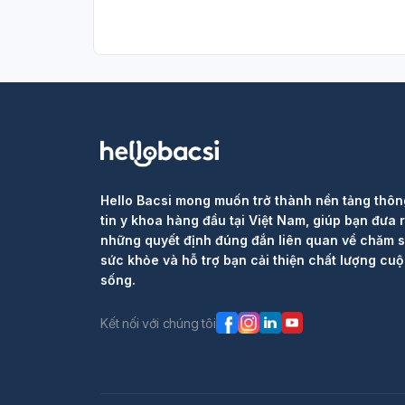
Hello Bacsi mong muốn trở thành nền tảng thôn
tin y khoa hàng đầu tại Việt Nam, giúp bạn đưa 
những quyết định đúng đắn liên quan về chăm 
sức khỏe và hỗ trợ bạn cải thiện chất lượng cu
sống.
Kết nối với chúng tôi