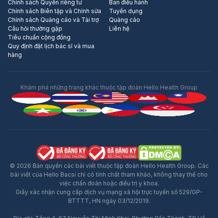
Chính sách Quyền riêng tư
Ban điều hành
Chính sách Biên tập và Chỉnh sửa
Tuyển dụng
Chính sách Quảng cáo và Tài trợ
Quảng cáo
Câu hỏi thường gặp
Liên hệ
Tiêu chuẩn cộng đồng
Quy định đặt lịch bác sĩ và mua
hàng
Khám phá những trang khác thuộc tập đoàn Hello Health Group
© 2026 Bản quyền các bài viết thuộc tập đoàn Hello Health Group. Các
bài viết của Hello Bacsi chỉ có tính chất tham khảo, không thay thế cho
việc chẩn đoán hoặc điều trị y khoa.
Giấy xác nhận cung cấp dịch vụ mạng xã hội trực tuyến số 529/GP-
BTTTT, HN ngày 03/12/2019.