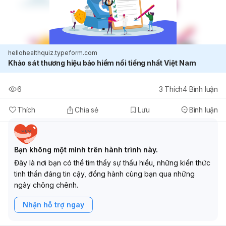
hellohealthquiz.typeform.com
Khảo sát thương hiệu bảo hiểm nổi tiếng nhất Việt Nam
6
3
Thích
4
Bình luận
Thích
Chia sẻ
Lưu
Bình luận
Bạn không một mình trên hành trình này.
Đây là nơi bạn có thể tìm thấy sự thấu hiểu, những kiến thức
tinh thần đáng tin cậy, đồng hành cùng bạn qua những
ngày chông chênh.
Nhận hỗ trợ ngay