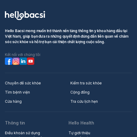
Hello Bacsi mong muốn trở thành nền tảng thông tin y khoa hàng đầu tại
Việt Nam, giúp bạn đưa ra những quyết định đúng đắn liên quan về chăm
sóc sức khỏe và hỗ trợ bạn cải thiện chất lượng cuộc sống.
Kết nối với chúng tôi
Chuyên đề sức khỏe
Kiểm tra sức khỏe
Tìm bệnh viện
Cộng đồng
Cửa hàng
Tra cứu lịch hẹn
Thông tin
Hello Health
Điều khoản sử dụng
Tự giới thiệu