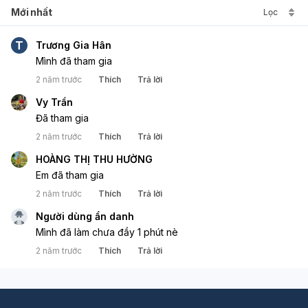
Mới nhất
Lọc
T
Trương Gia Hân
Mình đã tham gia
2 năm trước
Thích
Trả lời
Vy Trần
Đã tham gia
2 năm trước
Thích
Trả lời
HOÀNG THỊ THU HƯỜNG
Em đã tham gia 
2 năm trước
Thích
Trả lời
Người dùng ẩn danh
Mình đã làm chưa đầy 1 phút nè
2 năm trước
Thích
Trả lời