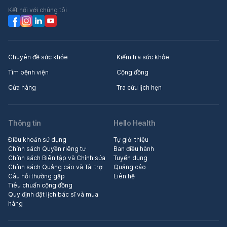
Kết nối với chúng tôi
Chuyên đề sức khỏe
Kiểm tra sức khỏe
Tìm bệnh viện
Cộng đồng
Cửa hàng
Tra cứu lịch hẹn
Thông tin
Hello Health
Điều khoản sử dụng
Tự giới thiệu
Chính sách Quyền riêng tư
Ban điều hành
Chính sách Biên tập và Chỉnh sửa
Tuyển dụng
Chính sách Quảng cáo và Tài trợ
Quảng cáo
Câu hỏi thường gặp
Liên hệ
Tiêu chuẩn cộng đồng
Quy định đặt lịch bác sĩ và mua
hàng