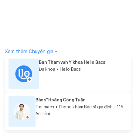
Xem thêm Chuyên gia
Ban Tham vấn Y khoa Hello Bacsi
Đa khoa
• Hello Bacsi
Bác sĩ Hoàng Công Tuấn
Tim mạch
• Phòng khám Bác sĩ gia đình - 115
An Tâm