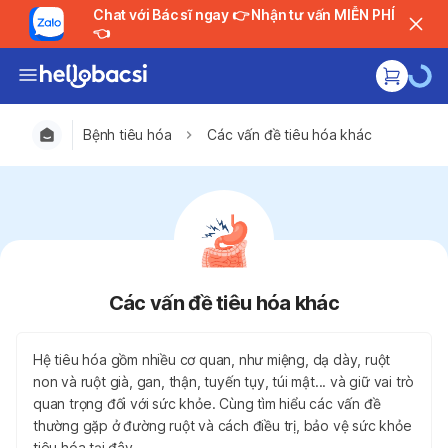
Chat với Bác sĩ ngay 👉 Nhận tư vấn MIỄN PHÍ
👈
Bệnh tiêu hóa
Các vấn đề tiêu hóa khác
Các vấn đề tiêu hóa khác
Hệ tiêu hóa gồm nhiều cơ quan, như miệng, dạ dày, ruột
non và ruột già, gan, thận, tuyến tụy, túi mật... và giữ vai trò
quan trọng đối với sức khỏe. Cùng tìm hiểu các vấn đề
thường gặp ở đường ruột và cách điều trị, bảo vệ sức khỏe
tiêu hóa tại đây.