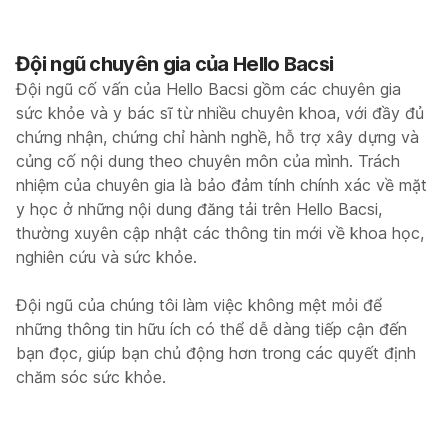
Đội ngũ chuyên gia của Hello Bacsi
Đội ngũ cố vấn của Hello Bacsi gồm các chuyên gia
sức khỏe và y bác sĩ từ nhiều chuyên khoa, với đầy đủ
chứng nhận, chứng chỉ hành nghề, hỗ trợ xây dựng và
củng cố nội dung theo chuyên môn của mình. Trách
nhiệm của chuyên gia là bảo đảm tính chính xác về mặt
y học ở những nội dung đăng tải trên Hello Bacsi,
thường xuyên cập nhật các thông tin mới về khoa học,
nghiên cứu và sức khỏe.
Đội ngũ của chúng tôi làm việc không mệt mỏi để
những thông tin hữu ích có thể dễ dàng tiếp cận đến
bạn đọc, giúp bạn chủ động hơn trong các quyết định
chăm sóc sức khỏe.