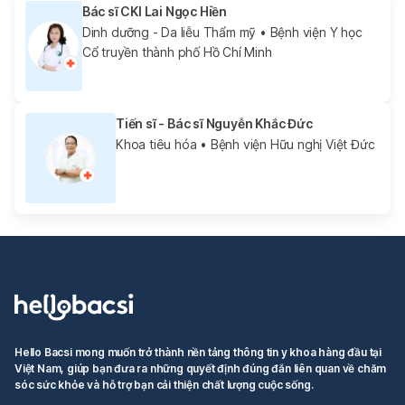
Bác sĩ CKI Lai Ngọc Hiền
Dinh dưỡng - Da liễu Thẩm mỹ
• Bệnh viện Y học
Cổ truyền thành phố Hồ Chí Minh
Tiến sĩ - Bác sĩ Nguyễn Khắc Đức
Khoa tiêu hóa
• Bệnh viện Hữu nghị Việt Đức
Hello Bacsi mong muốn trở thành nền tảng thông tin y khoa hàng đầu tại
Việt Nam, giúp bạn đưa ra những quyết định đúng đắn liên quan về chăm
sóc sức khỏe và hỗ trợ bạn cải thiện chất lượng cuộc sống.