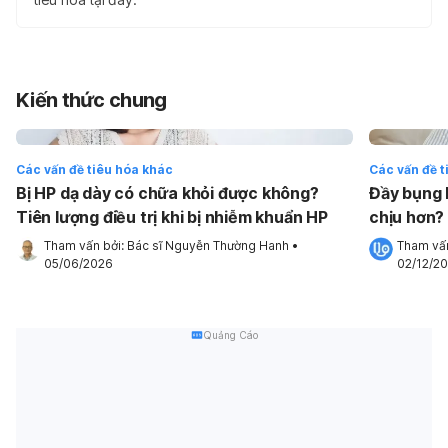
Kiến thức chung
Các vấn đề tiêu hóa khác
Các vấn đề t
Bị HP dạ dày có chữa khỏi được không?
Đầy bụng 
Tiên lượng điều trị khi bị nhiễm khuẩn HP
chịu hơn?
Tham vấn bởi: 
Bác sĩ Nguyễn Thường Hanh
•
Tham vấn
05/06/2026
02/12/2
Quảng Cáo