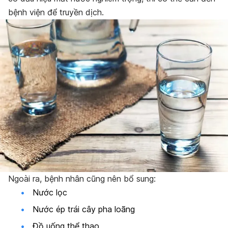
bệnh viện để truyền dịch.
Ngoài ra, bệnh nhân cũng nên bổ sung:
Nước lọc
Nước ép trái cây pha loãng
Đồ uống thể thao