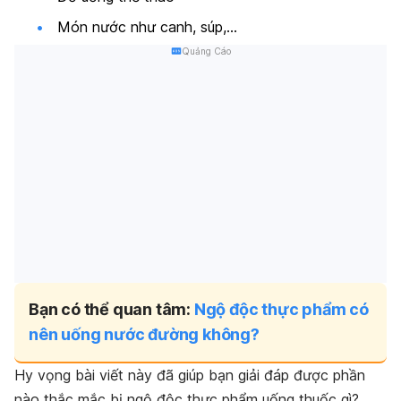
Món nước như canh, súp,…
Quảng Cáo
Bạn có thể quan tâm:
Ngộ độc thực phẩm có
nên uống nước đường không?
Hy vọng bài viết này đã giúp bạn giải đáp được phần
nào thắc mắc bị ngộ độc thực phẩm uống thuốc gì?