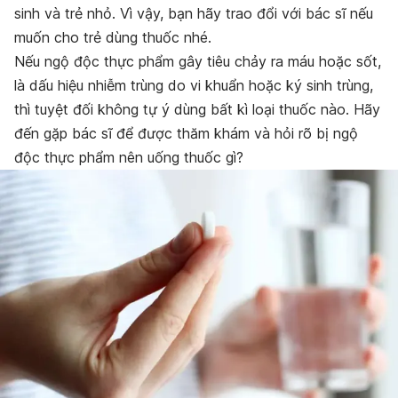
sinh và trẻ nhỏ. Vì vậy, bạn hãy trao đổi với bác sĩ nếu
muốn cho trẻ dùng thuốc nhé.
Nếu ngộ độc thực phẩm gây tiêu chảy ra máu hoặc sốt,
là dấu hiệu nhiễm trùng do vi khuẩn hoặc ký sinh trùng,
thì tuyệt đối không tự ý dùng bất kì loại thuốc nào. Hãy
đến gặp bác sĩ để được thăm khám và hỏi rõ bị ngộ
độc thực phẩm nên uống thuốc gì?