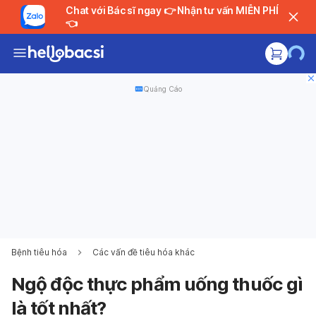
Chat với Bác sĩ ngay 👉 Nhận tư vấn MIỄN PHÍ
👈
Quảng Cáo
Bệnh tiêu hóa
Các vấn đề tiêu hóa khác
Ngộ độc thực phẩm uống thuốc gì
là tốt nhất?