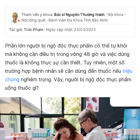
Tham vấn y khoa:
Bác sĩ Nguyễn Thường Hanh
·
Nội khoa -
Nội tổng quát
·
Bệnh Viện Đa Khoa Tỉnh Bắc Ninh
Tác giả:
Trúc Phạm
·
Ngày cập nhật: 23/03/2023
Phần lớn người bị ngộ độc thực phẩm có thể tự khỏi
mà không cần điều trị trong vòng 48 giờ và việc dùng
thuốc là không thực sự cần thiết. Tuy nhiên, một số
trường hợp bệnh nhân sẽ cần dùng đến thuốc nếu
triệu
chứng
nghiêm trọng. Vậy, người bị ngộ độc thực phẩm
uống thuốc gì?