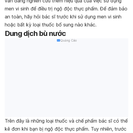
vẫn đang nghiên cứu thêm hiệu quả của việc sử dụng
men vi sinh để điều trị ngộ độc thực phẩm. Để đảm bảo
an toàn, hãy hỏi bác sĩ trước khi sử dụng men vi sinh
hoặc bất kỳ loại thuốc bổ sung nào khác.
Dung dịch bù nước
Quảng Cáo
Trên đây là những loại thuốc và chế phẩm bác sĩ có thể
kê đơn khi bạn bị ngộ độc thực phẩm. Tuy nhiên, trước