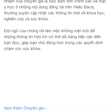
nhiệm của chuyên gia là bảo đảm tính chính xác về mặt
y học ở những nội dung đăng tải trên Hello Bacsi,
thường xuyên cập nhật các thông tin mới về khoa học,
nghiên cứu và sức khỏe.
Đội ngũ của chúng tôi làm việc không mệt mỏi để
những thông tin hữu ích có thể dễ dàng tiếp cận đến
bạn đọc, giúp bạn chủ động hơn trong các quyết định
chăm sóc sức khỏe.
Xem thêm Chuyên gia