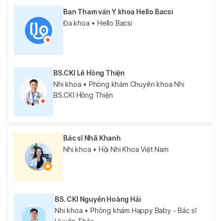
Ban Tham vấn Y khoa Hello Bacsi
Đa khoa
• Hello Bacsi
BS.CKI Lê Hồng Thiện
Nhi khoa
• Phòng khám Chuyên khoa Nhi
BS.CKI Hồng Thiện
Bác sĩ Nhã Khanh
Nhi khoa
• Hội Nhi Khoa Việt Nam
BS. CKI Nguyễn Hoàng Hải
Nhi khoa
• Phòng khám Happy Baby - Bác sĩ