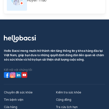
Huyên Thảo
Hello Bacsi mong muốn trở thành nền tảng thông tin y khoa hàng đầu tại
Việt Nam, giúp bạn đưa ra những quyết định đúng đắn liên quan về chăm
sóc sức khỏe và hỗ trợ bạn cải thiện chất lượng cuộc sống.
Kết nối với chúng tôi
Chuyên đề sức khỏe
Kiểm tra sức khỏe
Tìm bệnh viện
Cộng đồng
Cửa hàng
Tra cứu lịch hẹn