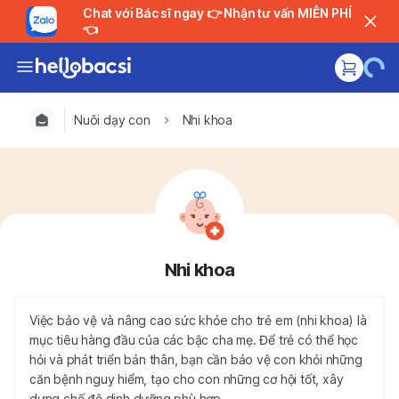
Chat với Bác sĩ ngay 👉 Nhận tư vấn MIỄN PHÍ
👈
Nuôi dạy con
Nhi khoa
Nhi khoa
Việc bảo vệ và nâng cao sức khỏe cho trẻ em (nhi khoa) là
mục tiêu hàng đầu của các bậc cha mẹ. Để trẻ có thể học
hỏi và phát triển bản thân, bạn cần bảo vệ con khỏi những
căn bệnh nguy hiểm, tạo cho con những cơ hội tốt, xây
dựng chế độ dinh dưỡng phù hợp...