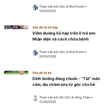
Tham vấn bởi: 
Bác sĩ Nhã Khanh
•
15/06/2026
Vấn đề về hô hấp
Viêm đường hô hấp trên ở trẻ em:
Nhận diện và cách chữa bệnh
Tham vấn bởi: 
Bác sĩ Nhã Khanh
•
05/06/2026
Vấn đề về da
Dinh dưỡng đúng chuẩn - “Tắt” mẫn
cảm, dịu chàm sữa từ gốc cho bé
Tham vấn bởi: 
BS.CKI Lê Hồng Thiện
•
01/06/2026