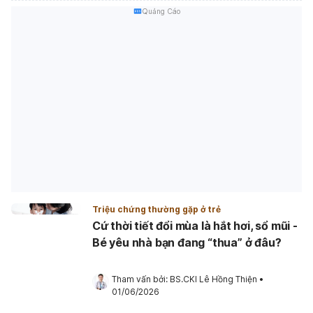
Quảng Cáo
Triệu chứng thường gặp ở trẻ
Cứ thời tiết đổi mùa là hắt hơi, sổ mũi -
Bé yêu nhà bạn đang “thua” ở đâu?
Tham vấn bởi: 
BS.CKI Lê Hồng Thiện
•
01/06/2026