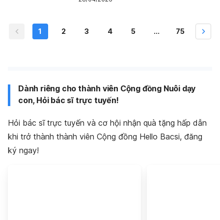
1
2
3
4
5
...
75
Dành riêng cho thành viên Cộng đồng Nuôi dạy
con, Hỏi bác sĩ trực tuyến!
Hỏi bác sĩ trực tuyến và cơ hội nhận quà tặng hấp dẫn
khi trở thành thành viên Cộng đồng Hello Bacsi, đăng
ký ngay!