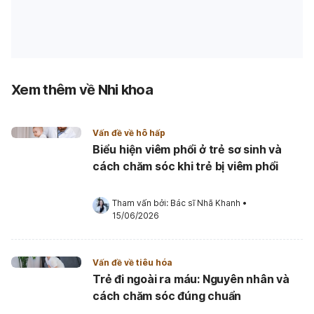
Xem thêm về Nhi khoa
Vấn đề về hô hấp
Biểu hiện viêm phổi ở trẻ sơ sinh và
cách chăm sóc khi trẻ bị viêm phổi
Tham vấn bởi: 
Bác sĩ Nhã Khanh
•
15/06/2026
Vấn đề về tiêu hóa
Trẻ đi ngoài ra máu: Nguyên nhân và
cách chăm sóc đúng chuẩn