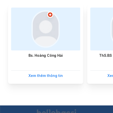
Bs. Hoàng Công Hải
ThS.BS 
Xem thêm thông tin
Xe