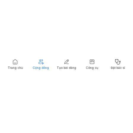
Trang chủ
Cộng đồng
Tạo bài đăng
Công cụ
Đặt bác sĩ