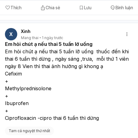
Thích
Chia sẻ
Lưu
Bình luận
Xinh
X
Mang thai
1 ngày trước
Em hỏi chút ạ nếu thai 5 tuần lỡ uống
Em hỏi chút ạ nếu thai 5 tuần lỡ uống  thuốc đến khi 
thai 6 tuần thì dừng , ngày sáng ,trưa,  mỗi thứ 1 viên 
ngày 8 Vien thì thai ảnh hưởng gì khong ạ
Cefixim 
+
Methylprednisolone 
+
Ibuprofen 
+
Ciprofloxacin -cipro thai 6 tuần thì dừng
Tam cá nguyệt thứ nhất