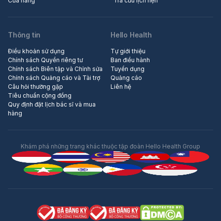
Cửa hàng
Tra cứu lịch hẹn
Thông tin
Hello Health
Điều khoản sử dụng
Tự giới thiệu
Chính sách Quyền riêng tư
Ban điều hành
Chính sách Biên tập và Chỉnh sửa
Tuyển dụng
Chính sách Quảng cáo và Tài trợ
Quảng cáo
Câu hỏi thường gặp
Liên hệ
Tiêu chuẩn cộng đồng
Quy định đặt lịch bác sĩ và mua
hàng
Khám phá những trang khác thuộc tập đoàn Hello Health Group