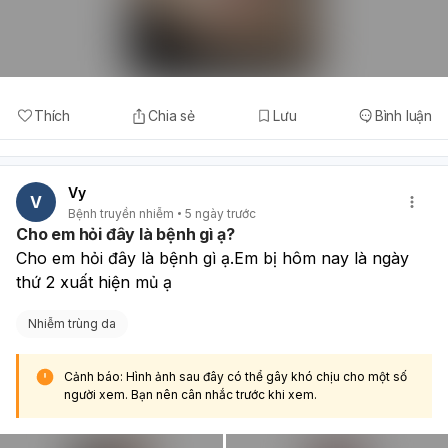
Thích
Chia sẻ
Lưu
Bình luận
Vy
V
Bệnh truyền nhiễm
5 ngày trước
Cho em hỏi đây là bệnh gì ạ?
Cho em hỏi đây là bệnh gì ạ.Em bị hôm nay là ngày 
thứ 2 xuất hiện mủ ạ
Nhiễm trùng da
Cảnh báo: Hình ảnh sau đây có thể gây khó chịu cho một số
người xem. Bạn nên cân nhắc trước khi xem.