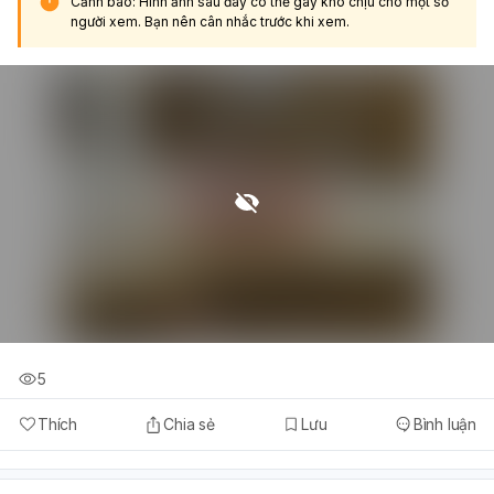
Cảnh báo: Hình ảnh sau đây có thể gây khó chịu cho một số
người xem. Bạn nên cân nhắc trước khi xem.
5
Thích
Chia sẻ
Lưu
Bình luận