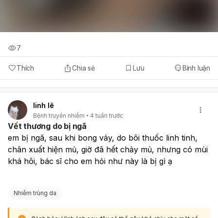
7
Thích
Chia sẻ
Lưu
Bình luận
linh lê
Bệnh truyền nhiễm
4 tuần trước
Vết thương do bị ngã
em bị ngã, sau khi bong vảy, do bôi thuốc linh tinh, 
chân xuất hiện mủ, giờ đã hết chảy mủ, nhưng có mùi 
khá hôi, bác sĩ cho em hỏi như này là bị gì ạ
Nhiễm trùng da