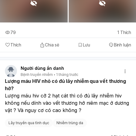
79
1
Thích
Thích
Chia sẻ
Lưu
Bình luận
Người dùng ẩn danh
Bệnh truyền nhiễm
1 tháng trước
Lượng máu HIV nhỏ có đủ lây nhiễm qua vết thương
hở?
Lượng máu hiv cỡ 2 hạt cát thì có đủ lây nhiễm hiv 
không nếu dính vào vết thương hở niêm mạc ở dương 
vật ? Và nguy cơ có cao không ?
Lây truyền qua tình dục
Nhiễm trùng da