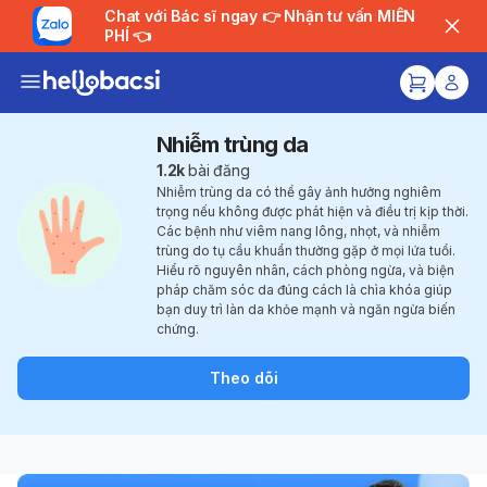
Chat với Bác sĩ ngay 👉 Nhận tư vấn MIỄN
PHÍ 👈
Nhiễm trùng da
1.2k
bài đăng
Nhiễm trùng da có thể gây ảnh hưởng nghiêm
trọng nếu không được phát hiện và điều trị kịp thời.
Các bệnh như viêm nang lông, nhọt, và nhiễm
trùng do tụ cầu khuẩn thường gặp ở mọi lứa tuổi.
Hiểu rõ nguyên nhân, cách phòng ngừa, và biện
pháp chăm sóc da đúng cách là chìa khóa giúp
bạn duy trì làn da khỏe mạnh và ngăn ngừa biến
chứng.
Theo dõi