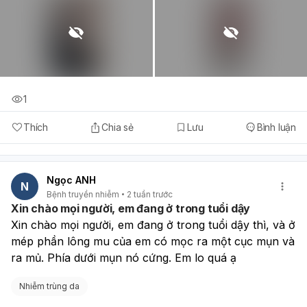
1
Thích
Chia sẻ
Lưu
Bình luận
Ngọc ANH
N
Bệnh truyền nhiễm
2 tuần trước
Xin chào mọi người, em đang ở trong tuổi dậy
Xin chào mọi người, em đang ở trong tuổi dậy thì, và ở 
mép phần lông mu của em có mọc ra một cục mụn và 
ra mủ. Phía dưới mụn nó cứng. Em lo quá ạ
Nhiễm trùng da