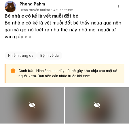
Phong Pahm
Bệnh truyền nhiễm
4 tuần trước
Bé nhà e có kể là vết muỗi đốt bé
Bé nhà e có kể là vết muỗi đốt bé thấy ngứa quá nên 
gãi mà giờ nó loét ra như thế này nhờ mọi người tư 
vấn giúp e ạ
Nhiễm trùng da
Bệnh về da
Cảnh báo: Hình ảnh sau đây có thể gây khó chịu cho một số
người xem. Bạn nên cân nhắc trước khi xem.