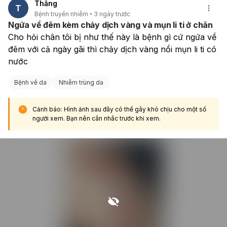
Thắng
T
Bệnh truyền nhiễm
3 ngày trước
Ngứa về đêm kèm chảy dịch vàng và mụn li ti ở chân
Cho hỏi chân tôi bị như thế này là bệnh gì cứ ngứa về 
đêm với cả ngày gãi thì chảy dịch vàng nổi mụn li ti có 
nước
Bệnh về da
Nhiễm trùng da
Cảnh báo: Hình ảnh sau đây có thể gây khó chịu cho một số
người xem. Bạn nên cân nhắc trước khi xem.