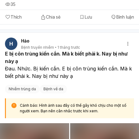
35
Thích
Chia sẻ
Lưu
Bình luận
Hảo
H
Bệnh truyền nhiễm
1 tháng trước
E bị côn trùng kiến cắn. Mà k biết phải k. Nay bị như
này ạ
Đau. Nhức. Bị kiến cắn. E bị côn trùng kiến cắn. Mà k 
biết phải k. Nay bị như này ạ
Nhiễm trùng da
Bệnh về da
Cảnh báo: Hình ảnh sau đây có thể gây khó chịu cho một số
người xem. Bạn nên cân nhắc trước khi xem.