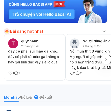
Bài đăng hot nhất
quynhanh
Người dùng ẩn 
2 tháng trước
2 tháng trước
đây có phải sùi mào gà không ạ hay gai
Nổi mụn thịt ở vùng kín
đây có phải sùi mào gà không ạ
Mọi người ơi giúp mình, mì
hay gai sinh dục vậy ạ e lo quá
nổi 3 mụn trắng ở vùng kí
này, k đau k rát k gì cả. M
cũng k quan hệ tình dục, th
1
3
1
2
sao ạ, huhu,
Mới nhất
Phổ biến
Đề xuất