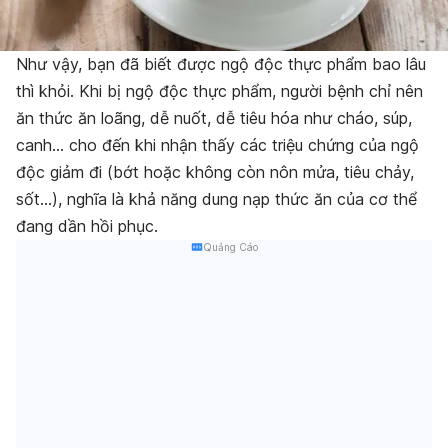
Như vậy, bạn đã biết được ngộ độc thực phẩm bao lâu
thì khỏi. Khi bị ngộ độc thực phẩm, người bệnh chỉ nên
ăn thức ăn loãng, dễ nuốt, dễ tiêu hóa như cháo, súp,
canh… cho đến khi nhận thấy các triệu chứng của ngộ
độc giảm đi (bớt hoặc không còn nôn mửa, tiêu chảy,
sốt…), nghĩa là khả năng dung nạp thức ăn của cơ thể
đang dần hồi phục.
Quảng Cáo