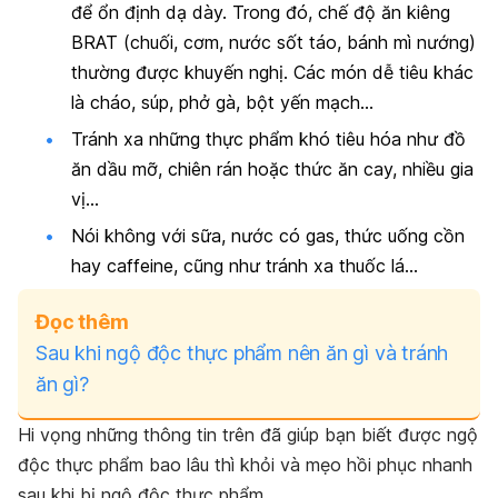
để ổn định dạ dày. Trong đó, chế độ ăn kiêng
BRAT (chuối, cơm, nước sốt táo, bánh mì nướng)
thường được khuyến nghị. Các món dễ tiêu khác
là cháo, súp, phở gà, bột yến mạch…
Tránh xa những thực phẩm khó tiêu hóa như đồ
ăn dầu mỡ, chiên rán hoặc thức ăn cay, nhiều gia
vị…
Nói không với sữa, nước có gas, thức uống cồn
hay caffeine, cũng như tránh xa thuốc lá…
Đọc thêm
Sau khi ngộ độc thực phẩm nên ăn gì và tránh
ăn gì?
Hi vọng những thông tin trên đã giúp bạn biết được ngộ
độc thực phẩm bao lâu thì khỏi và mẹo hồi phục nhanh
sau khi bị ngộ độc thực phẩm.