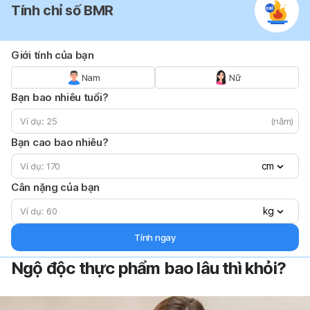
Tính chỉ số BMR
Giới tính của bạn
Nam
Nữ
Bạn bao nhiêu tuổi?
(năm)
Bạn cao bao nhiêu?
cm
Cân nặng của bạn
kg
Tính ngay
Ngộ độc thực phẩm bao lâu thì khỏi?