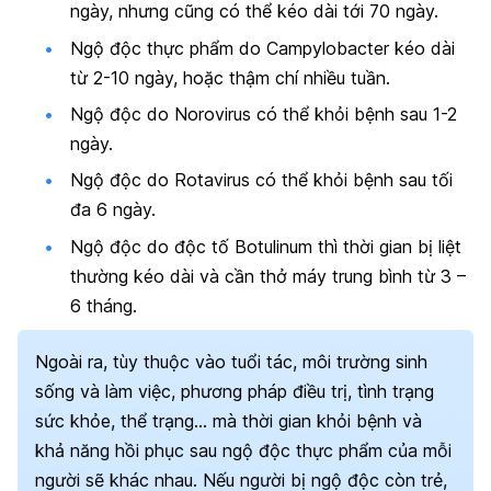
ngày, nhưng cũng có thể kéo dài tới 70 ngày.
Ngộ độc thực phẩm do Campylobacter kéo dài
từ 2-10 ngày, hoặc thậm chí nhiều tuần.
Ngộ độc do Norovirus có thể khỏi bệnh sau 1-2
ngày.
Ngộ độc do Rotavirus có thể khỏi bệnh sau tối
đa 6 ngày.
Ngộ độc do độc tố Botulinum thì thời gian bị liệt
thường kéo dài và cần thở máy trung bình từ 3 –
6 tháng.
Ngoài ra, tùy thuộc vào tuổi tác, môi trường sinh
sống và làm việc, phương pháp điều trị, tình trạng
sức khỏe, thể trạng… mà thời gian khỏi bệnh và
khả năng hồi phục sau ngộ độc thực phẩm của mỗi
người sẽ khác nhau. Nếu người bị ngộ độc còn trẻ,