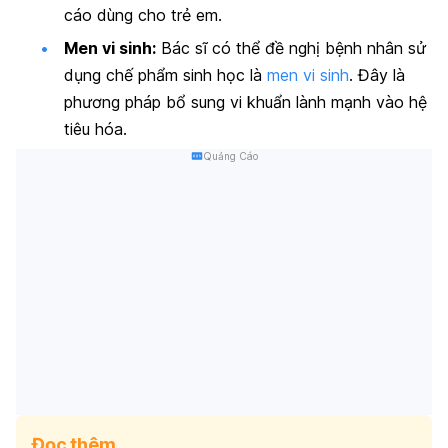
cáo dùng cho trẻ em.
Men vi sinh:
Bác sĩ có thể đề nghị bệnh nhân sử
dụng chế phẩm sinh học là
men vi sinh
. Đây là
phương pháp bổ sung vi khuẩn lành mạnh vào hệ
tiêu hóa.
Quảng Cáo
Đọc thêm