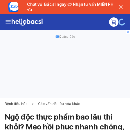
Chat với Bác sĩ ngay 👉 Nhận tư vấn MIỄN PHÍ
👈
Quảng Cáo
Bệnh tiêu hóa
Các vấn đề tiêu hóa khác
Ngộ độc thực phẩm bao lâu thì
khỏi? Mẹo hồi phục nhanh chóng,