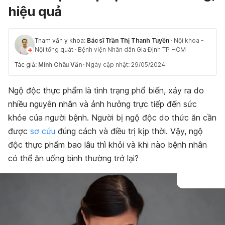
hiệu quả
Tham vấn y khoa:
Bác sĩ Trần Thị Thanh Tuyền
·
Nội khoa -
Nội tổng quát
·
Bệnh viện Nhân dân Gia Định TP HCM
Tác giả:
Minh Châu Văn
·
Ngày cập nhật: 29/05/2024
Ngộ độc thực phẩm là tình trạng phổ biến, xảy ra do
nhiều nguyên nhân và ảnh hưởng trực tiếp đến sức
khỏe của người bệnh. Người bị ngộ độc do thức ăn cần
được
sơ cứu
đúng cách và điều trị kịp thời. Vậy, ngộ
độc thực phẩm bao lâu thì khỏi và khi nào bệnh nhân
có thể ăn uống bình thường trở lại?