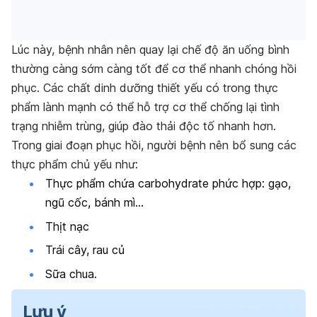
Lúc này, bệnh nhân nên quay lại chế độ ăn uống bình
thường càng sớm càng tốt để cơ thể nhanh chóng hồi
phục. Các chất dinh dưỡng thiết yếu có trong thực
phẩm lành mạnh có thể hỗ trợ cơ thể chống lại tình
trạng nhiễm trùng, giúp đào thải độc tố nhanh hơn.
Trong giai đoạn phục hồi, người bệnh nên bổ sung các
thực phẩm chủ yếu như:
Thực phẩm chứa carbohydrate phức hợp: gạo,
ngũ cốc, bánh mì…
Thịt nạc
Trái cây, rau củ
Sữa chua.
Lưu ý