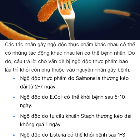
Các tác nhân gây ngộ độc thực phẩm khác nhau có thể
có những tác động khác nhau lên cơ thể bệnh nhân. Do
đó, câu trả lời cho vấn đề bị ngộ độc thực phẩm bao
lâu thì khỏi còn phụ thuộc vào nguyên nhân gây bệnh:
Ngộ độc thực phẩm do Salmonella thường kéo
dài từ 2-7 ngày.
Ngộ độc do E.Coli có thể khỏi bệnh sau 5-10
ngày.
Ngộ độc do tụ cầu khuẩn Staph thường kéo dài
không quá 1 ngày.
Ngộ độc do Listeria có thể khỏi bệnh sau 1-3