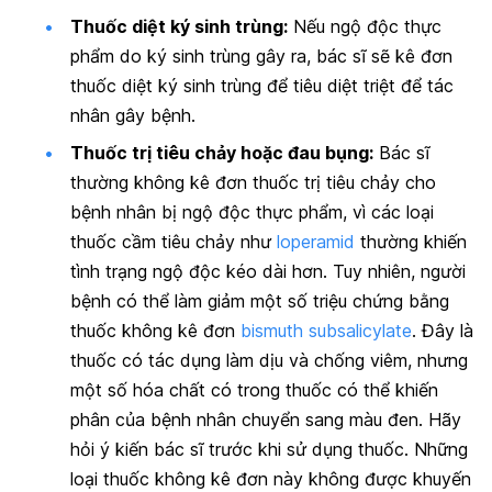
Thuốc diệt ký sinh trùng:
Nếu ngộ độc thực
phẩm do ký sinh trùng gây ra, bác sĩ sẽ kê đơn
thuốc diệt ký sinh trùng để tiêu diệt triệt để tác
nhân gây bệnh.
Thuốc trị tiêu chảy hoặc đau bụng:
Bác sĩ
thường không kê đơn thuốc trị tiêu chảy cho
bệnh nhân bị ngộ độc thực phẩm, vì các loại
thuốc cầm tiêu chảy như
loperamid
thường khiến
tình trạng ngộ độc kéo dài hơn. Tuy nhiên, người
bệnh có thể làm giảm một số triệu chứng bằng
thuốc không kê đơn
bismuth subsalicylate
. Đây là
thuốc có tác dụng làm dịu và chống viêm, nhưng
một số hóa chất có trong thuốc có thể khiến
phân của bệnh nhân chuyển sang màu đen. Hãy
hỏi ý kiến bác sĩ trước khi sử dụng thuốc. Những
loại thuốc không kê đơn này không được khuyến