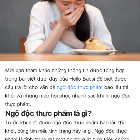
Mời bạn tham khảo những thông tin được tổng hợp
trong bài viết dưới đây của Hello Bacsi để biết được
câu trả lời cho vấn đề
ngộ độc thực phẩm
bao lâu thì
khỏi và những mẹo hồi phục nhanh sau khi bị ngộ độc
thực phẩm.
Ngộ độc thực phẩm là gì?
Trước khi biết được ngộ độc thực phẩm bao lâu thì
khỏi, cùng tìm hiểu tình trạng này là gì. Ngộ độc thực
phẩm là tình trạng mà một người xuất hiện triệu chứng