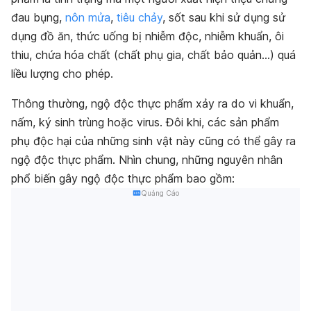
đau bụng,
nôn mửa
,
tiêu chảy
, sốt sau khi sử dụng
sử
dụng đồ ăn, thức uống bị nhiễm độc, nhiễm khuẩn, ôi
thiu, chứa hóa chất (chất phụ gia, chất bảo quản…) quá
liều lượng cho phép.
Thông thường, ngộ độc thực phẩm xảy ra do vi khuẩn,
nấm, ký sinh trùng hoặc virus. Đôi khi, các sản phẩm
phụ độc hại của những sinh vật này cũng có thể gây ra
ngộ độc thực phẩm. Nhìn chung, những nguyên nhân
phổ biến gây ngộ độc thực phẩm bao gồm:
Quảng Cáo