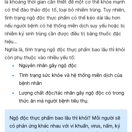
là khoảng thời gian cần thiết để một cơ thể khỏe mạnh
có thể đào thảo độc tố, loại bỏ nhiễm trùng. Tuy nhiên,
tình trạng ngộ độc thực phẩm có thể kéo dài lâu hơn
nếu người bệnh có hệ thống miễn dịch suy yếu hoặc bị
nhiễm ký sinh trùng cần được điều trị bằng thuốc đặc
hiệu…
Nghĩa là, tình trạng ngộ độc thực phẩm bao lâu thì khỏi
còn phụ thuộc vào nhiều yếu tố:
Nguyên nhân gây ngộ độc
Tình trạng sức khỏe và hệ thống miễn dịch của
bệnh nhân
Lượng chất độc/tác nhân gây ngộ độc có trong
thức ăn mà người bệnh tiêu thụ.
Ngộ độc thực phẩm bao lâu thì khỏi? Mỗi người sẽ
có phản ứng khác nhau với vi khuẩn, virus, nấm, ký