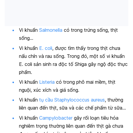
Vi khuẩn
Salmonella
có trong trứng sống, thịt
sống…
Vi khuẩn
E. coli
, được tìm thấy trong thịt chưa
nấu chín và rau sống. Trong đó, một số vi khuẩn
E. coli sản sinh ra độc tố Shiga gây ngộ độc thực
phẩm.
Vi khuẩn
Listeria
có trong phô mai mềm, thịt
nguội, xúc xích và giá sống.
Vi khuẩn
tụ cầu Staphylococcus aureus
, thường
liên quan đến thịt, sữa và các chế phẩm từ sữa…
Vi khuẩn
Campylobacter
gây rối loạn tiêu hóa
nghiêm trọng thường liên quan đến thịt gà chưa