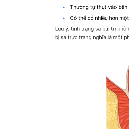
Thường tự thụt vào bên
Có thể có nhiều hơn một b
Lưu ý, tình trạng sa búi trĩ khô
bị sa trực tràng nghĩa là một p