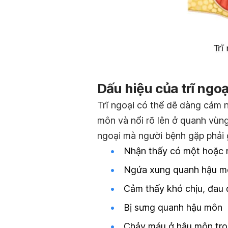
Dấu hiệu của trĩ ngoạ
Trĩ ngoại có thể dễ dàng cảm 
môn và nổi rõ lên ở quanh vùng
ngoại mà người bệnh gặp phải
Nhận thấy có một hoặc 
Ngứa xung quanh hậu m
Cảm thấy khó chịu, đau
Bị sưng quanh hậu môn
Chảy máu ở hậu môn trong 