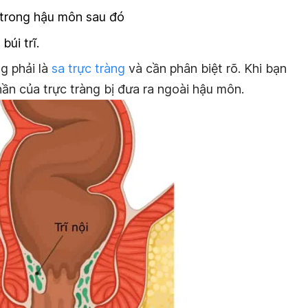
 trong hậu môn sau đó
úi trĩ.
ng phải là
sa trực tràng
và cần phân biệt rõ. Khi bạn
hần của trực tràng bị đưa ra ngoài hậu môn.