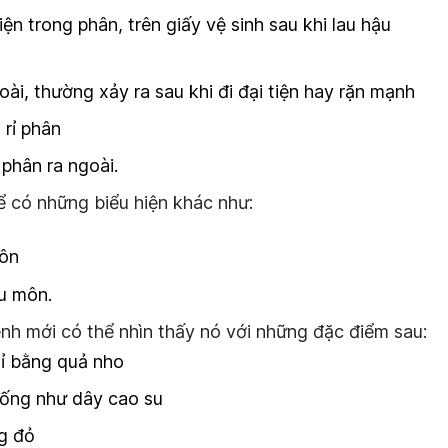
ện trong phân, trên giấy vệ sinh sau khi lau hậu
oài, thường xảy ra sau khi đi đại tiện hay rặn mạnh
 rỉ phân
phân ra ngoài.
hể có những biểu hiện khác như:
ôn
u môn.
bệnh mới có thể nhìn thấy nó với những đặc điểm sau:
ỉ bằng quả nho
ống như dây cao su
g đỏ