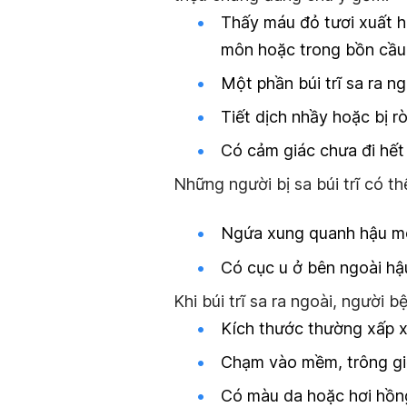
Thấy máu đỏ tươi xuất hi
môn hoặc trong bồn cầu
Một phần búi trĩ sa ra ng
Tiết dịch nhầy hoặc bị rò
Có cảm giác chưa đi hết 
Những người bị sa búi trĩ có t
Ngứa xung quanh hậu m
Có cục u ở bên ngoài hậ
Khi búi trĩ sa ra ngoài, người 
Kích thước thường xấp x
Chạm vào mềm, trông gi
Có màu da hoặc hơi hồn