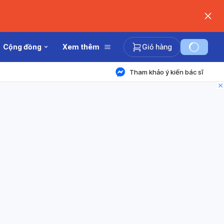
Cộng đồng
Xem thêm
Giỏ hàng
Tham khảo ý kiến bác sĩ