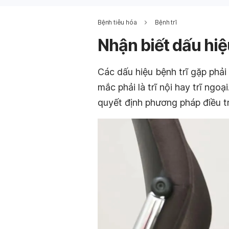
Bệnh tiêu hóa
Bệnh trĩ
Nhận biết dấu hiệu
Các dấu hiệu bệnh trĩ gặp phải
mắc phải là trĩ nội hay trĩ ngo
quyết định phương pháp điều tr