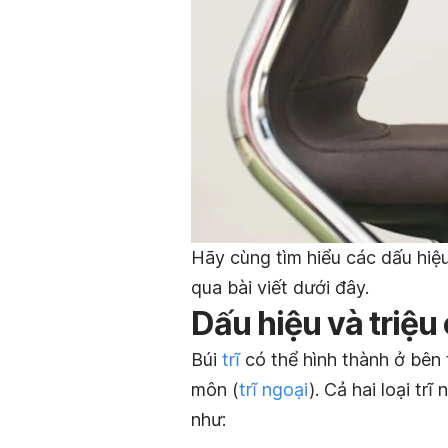
Hãy cùng tìm hiểu các dấu hiệu
qua bài viết dưới đây.
Dấu hiệu và triệu
Búi
trĩ
có thể hình thành ở bên 
môn (
trĩ ngoại
). Cả hai loại tr
như: