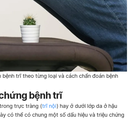
 bệnh trĩ theo từng loại và cách chẩn đoán bệnh
 chứng bệnh trĩ
trong trực tràng (
trĩ nội
) hay ở dưới lớp da ở hậu
ĩ này có thể có chung một số dấu hiệu và triệu chứng