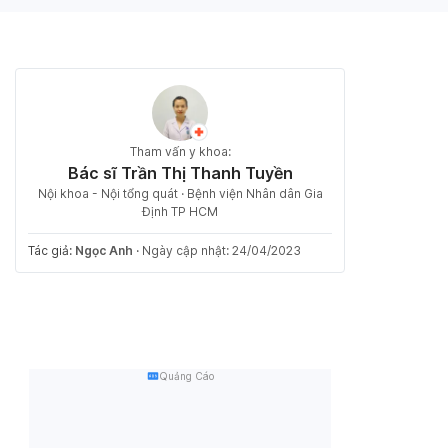
Tham vấn y khoa:
Bác sĩ Trần Thị Thanh Tuyền
Nội khoa - Nội tổng quát · Bệnh viện Nhân dân Gia
Định TP HCM
Tác giả:
Ngọc Anh
·
Ngày cập nhật: 24/04/2023
Quảng Cáo