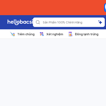
Sản Phẩm 100% Chính Hãng
Tiêm chủng
Xét nghiệm
Đông lạnh trứng