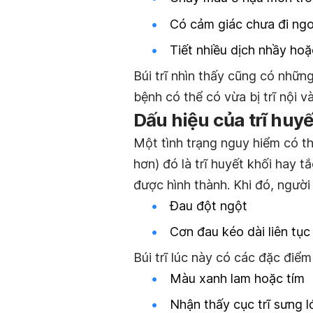
Có cảm giác chưa đi ngo
Tiết nhiều dịch nhầy hoặc
Búi trĩ nhìn thấy cũng có những
bệnh có thể có vừa bị trĩ nội và
Dấu hiệu của trĩ huy
Một tình trạng nguy hiểm có thể
hơn) đó là trĩ huyết khối hay t
được hình thành. Khi đó, người
Đau đột ngột
Cơn đau kéo dài liên tục
Búi trĩ lúc này có các đặc điểm
Màu xanh lam hoặc tím
Nhận thấy cục trĩ sưng l