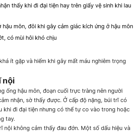
ận thấy khi đi đại tiện hay trên giấy vệ sinh khi lau
 ở hậu môn, đôi khi gây cảm giác kích ứng ở hậu môn
, có mùi hôi khó chịu
 khá ít gặp và hiếm khi gây mất máu nghiêm trọng
 nội
rong ống hậu môn, đoạn cuối trực tràng nên người
ảm nhận, sờ thấy được. Ở cấp độ nặng, búi trĩ có
sau khi đi đại tiện nhưng có thể tự co vào trong hoặc
g tay.
rĩ nội không cảm thấy đau đớn. Một số dấu hiệu và