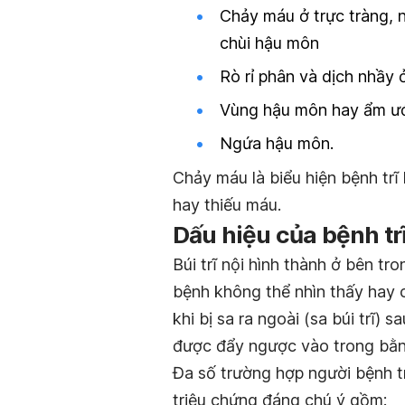
Chảy máu ở trực tràng, nh
chùi hậu môn
Rò rỉ phân và dịch nhầy
Vùng hậu môn hay ẩm ướt
Ngứa hậu môn.
Chảy máu là biểu hiện bệnh trĩ
hay thiếu máu.
Dấu hiệu của bệnh trĩ
Búi trĩ nội hình thành ở bên t
bệnh không thể nhìn thấy hay c
khi bị sa ra ngoài (sa búi trĩ) 
được đẩy ngược vào trong bằn
Đa số trường hợp người bệnh t
triệu chứng đáng chú ý gồm: