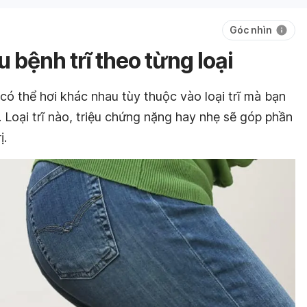
Góc nhìn
 bệnh trĩ theo từng loại
 có thể hơi khác nhau tùy thuộc vào loại trĩ mà bạn
ại. Loại trĩ nào, triệu chứng nặng hay nhẹ sẽ góp phần
ị.