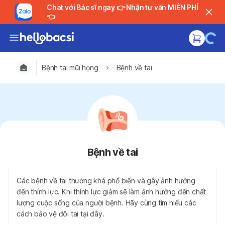
Chat với Bác sĩ ngay 👉 Nhận tư vấn MIỄN PHÍ
👈
Bệnh tai mũi họng
Bệnh về tai
Bệnh về tai
Các bệnh về tai thường khá phổ biến và gây ảnh hưởng
đến thính lực. Khi thính lực giảm sẽ làm ảnh hưởng đến chất
lượng cuộc sống của người bệnh. Hãy cùng tìm hiểu các
cách bảo vệ đôi tai tại đây.