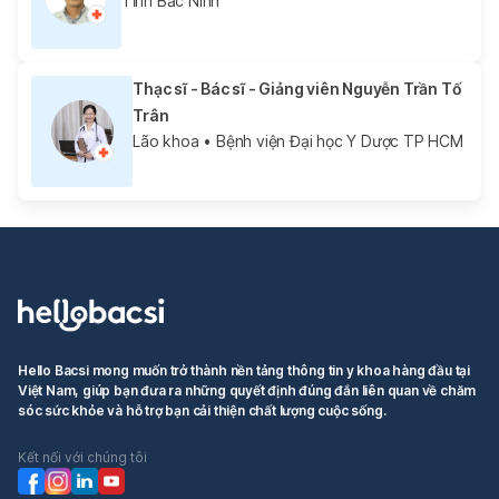
Tỉnh Bắc Ninh
Thạc sĩ - Bác sĩ - Giảng viên Nguyễn Trần Tố
Trân
Lão khoa
• Bệnh viện Đại học Y Dược TP HCM
Hello Bacsi mong muốn trở thành nền tảng thông tin y khoa hàng đầu tại
Việt Nam, giúp bạn đưa ra những quyết định đúng đắn liên quan về chăm
sóc sức khỏe và hỗ trợ bạn cải thiện chất lượng cuộc sống.
Kết nối với chúng tôi