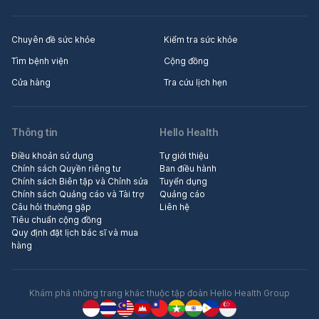
Chuyên đề sức khỏe
Kiểm tra sức khỏe
Tìm bệnh viện
Cộng đồng
Cửa hàng
Tra cứu lịch hẹn
Thông tin
Hello Health
Điều khoản sử dụng
Tự giới thiệu
Chính sách Quyền riêng tư
Ban điều hành
Chính sách Biên tập và Chỉnh sửa
Tuyển dụng
Chính sách Quảng cáo và Tài trợ
Quảng cáo
Câu hỏi thường gặp
Liên hệ
Tiêu chuẩn cộng đồng
Quy định đặt lịch bác sĩ và mua
hàng
Khám phá những trang khác thuộc tập đoàn Hello Health Group