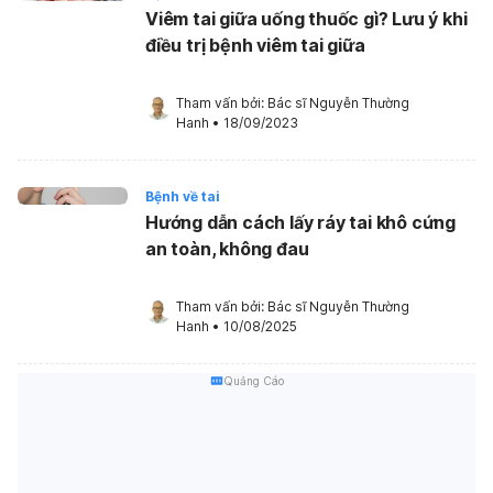
Viêm tai giữa uống thuốc gì? Lưu ý khi
điều trị bệnh viêm tai giữa
Tham vấn bởi: 
Bác sĩ Nguyễn Thường 
Hanh
•
18/09/2023
Bệnh về tai
Hướng dẫn cách lấy ráy tai khô cứng
an toàn, không đau
Tham vấn bởi: 
Bác sĩ Nguyễn Thường 
Hanh
•
10/08/2025
Quảng Cáo