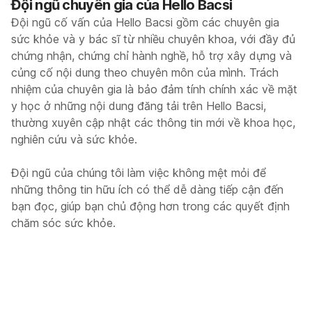
Đội ngũ chuyên gia của Hello Bacsi
Đội ngũ cố vấn của Hello Bacsi gồm các chuyên gia
sức khỏe và y bác sĩ từ nhiều chuyên khoa, với đầy đủ
chứng nhận, chứng chỉ hành nghề, hỗ trợ xây dựng và
củng cố nội dung theo chuyên môn của mình. Trách
nhiệm của chuyên gia là bảo đảm tính chính xác về mặt
y học ở những nội dung đăng tải trên Hello Bacsi,
thường xuyên cập nhật các thông tin mới về khoa học,
nghiên cứu và sức khỏe.
Đội ngũ của chúng tôi làm việc không mệt mỏi để
những thông tin hữu ích có thể dễ dàng tiếp cận đến
bạn đọc, giúp bạn chủ động hơn trong các quyết định
chăm sóc sức khỏe.