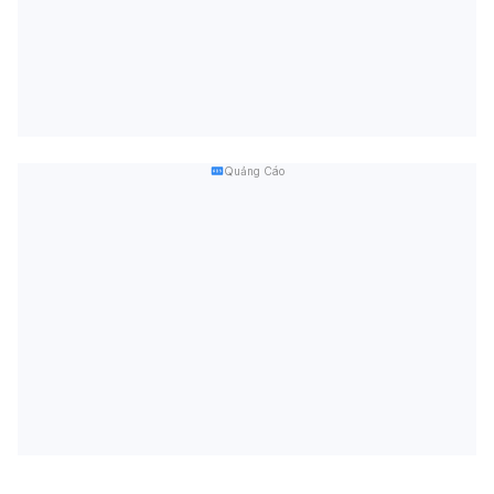
Quảng Cáo