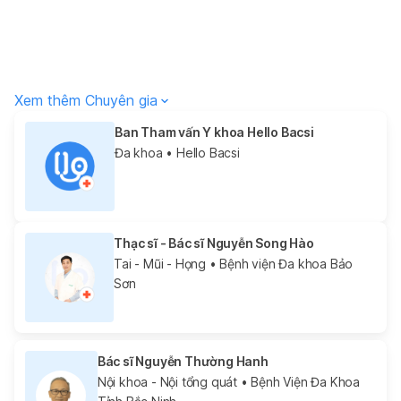
Xem thêm Chuyên gia
Ban Tham vấn Y khoa Hello Bacsi
Đa khoa
• Hello Bacsi
Thạc sĩ - Bác sĩ Nguyễn Song Hào
Tai - Mũi - Họng
• Bệnh viện Đa khoa Bảo
Sơn
Bác sĩ Nguyễn Thường Hanh
Nội khoa - Nội tổng quát
• Bệnh Viện Đa Khoa