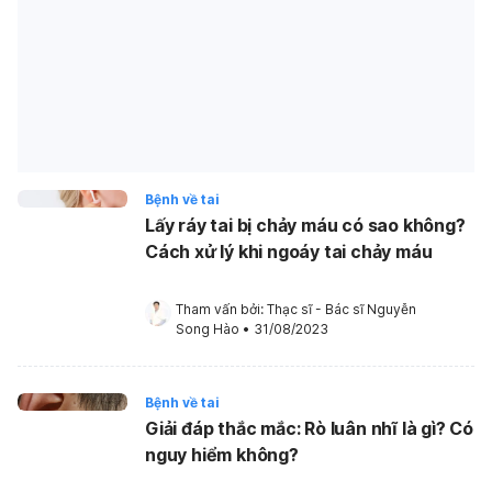
Bệnh về tai
Lấy ráy tai bị chảy máu có sao không?
Cách xử lý khi ngoáy tai chảy máu
Tham vấn bởi: 
Thạc sĩ - Bác sĩ Nguyễn 
Song Hào
•
31/08/2023
Bệnh về tai
Giải đáp thắc mắc: Rò luân nhĩ là gì? Có
nguy hiểm không?