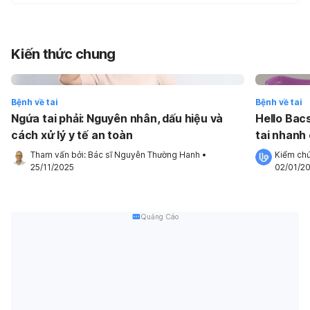
Kiến thức chung
Bệnh về tai
Bệnh về tai
Ngứa tai phải: Nguyên nhân, dấu hiệu và
Hello Bacs
cách xử lý y tế an toàn
tai nhanh
Tham vấn bởi: 
Bác sĩ Nguyễn Thường Hanh
•
Kiểm chứ
25/11/2025
02/01/2
Quảng Cáo