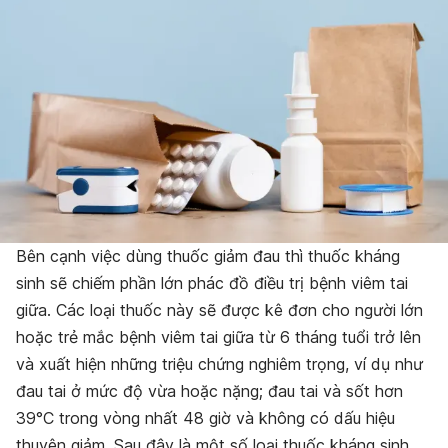
Bên cạnh việc dùng thuốc giảm đau thì thuốc kháng
sinh sẽ chiếm phần lớn phác đồ điều trị bệnh viêm tai
giữa. Các loại thuốc này sẽ được kê đơn cho người lớn
hoặc trẻ mắc bệnh viêm tai giữa từ 6 tháng tuổi trở lên
và xuất hiện những triệu chứng nghiêm trọng, ví dụ như
đau tai ở mức độ vừa hoặc nặng; đau tai và sốt hơn
39°C trong vòng nhất 48 giờ và không có dấu hiệu
thuyên giảm. Sau đây là một số loại thuốc kháng sinh