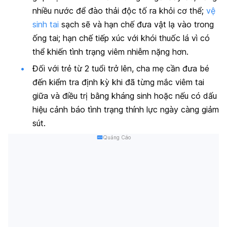
nhiều nước để đào thải độc tố ra khỏi cơ thể;
vệ
sinh tai
sạch sẽ và hạn chế đưa vật lạ vào trong
ống tai; hạn chế tiếp xúc với khói thuốc lá vì có
thể khiến tình trạng viêm nhiễm nặng hơn.
Đối với trẻ từ 2 tuổi trở lên, cha mẹ cần đưa bé
đến kiểm tra định kỳ khi đã từng mắc viêm tai
giữa và điều trị bằng kháng sinh hoặc nếu có dấu
hiệu cảnh báo tình trạng thính lực ngày càng giảm
sút.
Quảng Cáo