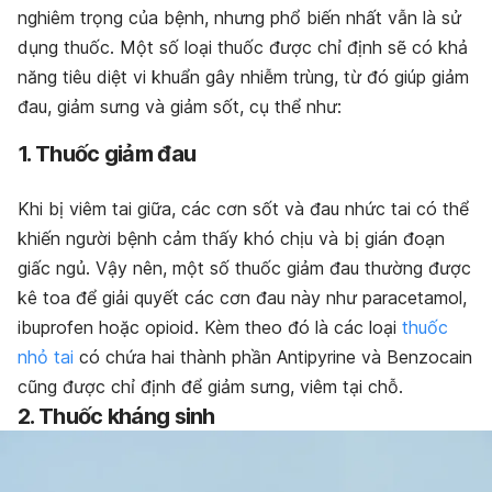
nghiêm trọng của bệnh, nhưng phổ biến nhất vẫn là sử
dụng thuốc. Một số loại thuốc được chỉ định sẽ có khả
năng tiêu diệt vi khuẩn gây nhiễm trùng, từ đó giúp giảm
đau, giảm sưng và giảm sốt, cụ thể như:
1. Thuốc giảm đau
Khi bị viêm tai giữa, các cơn sốt và đau nhức tai có thể
khiến người bệnh cảm thấy khó chịu và bị gián đoạn
giấc ngủ. Vậy nên, một số thuốc giảm đau thường được
kê toa để giải quyết các cơn đau này như paracetamol,
ibuprofen hoặc opioid. Kèm theo đó là các loại
thuốc
nhỏ tai
có chứa hai thành phần Antipyrine và Benzocain
cũng được chỉ định để giảm sưng, viêm tại chỗ.
2. Thuốc kháng sinh