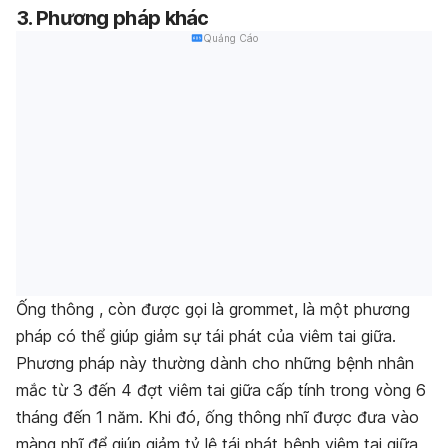
3. Phương pháp khác
Quảng Cáo
Ống thông , còn được gọi là grommet, là một phương
pháp có thể giúp giảm sự tái phát của viêm tai giữa.
Phương pháp này thường dành cho những bệnh nhân
mắc từ 3 đến 4 đợt viêm tai giữa cấp tính trong vòng 6
tháng đến 1 năm. Khi đó, ống thông nhĩ được đưa vào
màng nhĩ để giúp giảm tỷ lệ tái phát bệnh viêm tai giữa