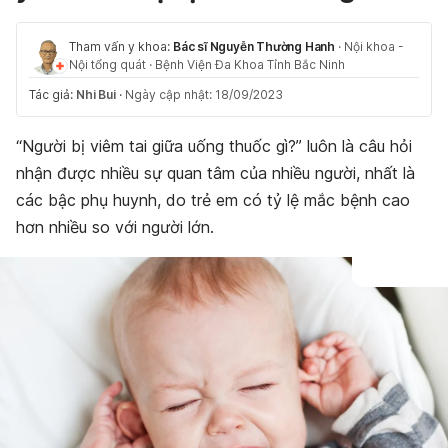
Tham vấn y khoa:
Bác sĩ Nguyễn Thường Hanh
·
Nội khoa -
Nội tổng quát
·
Bệnh Viện Đa Khoa Tỉnh Bắc Ninh
Tác giả:
Nhi Bui
·
Ngày cập nhật: 18/09/2023
“Người bị viêm tai giữa uống thuốc gì?” luôn là câu hỏi
nhận được nhiều sự quan tâm của nhiều người, nhất là
các bậc phụ huynh, do trẻ em có tỷ lệ mắc bệnh cao
hơn nhiều so với người lớn.