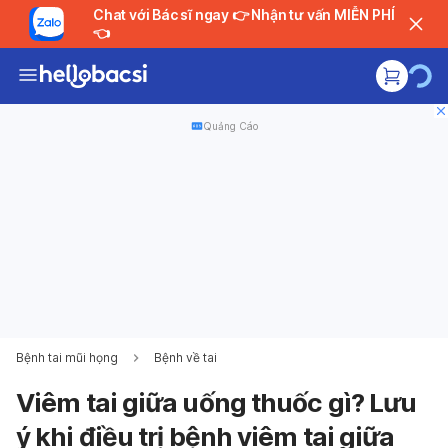
Chat với Bác sĩ ngay 👉 Nhận tư vấn MIỄN PHÍ
👈
Quảng Cáo
Bệnh tai mũi họng
Bệnh về tai
Viêm tai giữa uống thuốc gì? Lưu
ý khi điều trị bệnh viêm tai giữa