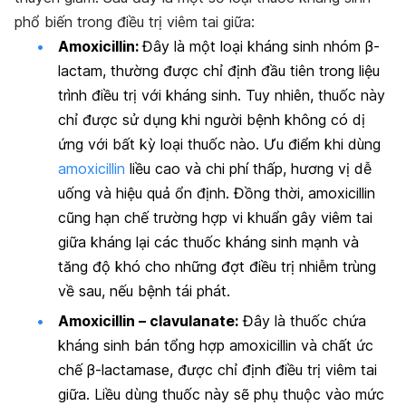
phổ biến trong điều trị viêm tai giữa:
Amoxicillin:
Đây là một loại kháng sinh nhóm β-
lactam, thường được chỉ định đầu tiên trong liệu
trình điều trị với kháng sinh. Tuy nhiên, thuốc này
chỉ được sử dụng khi người bệnh không có dị
ứng với bất kỳ loại thuốc nào. Ưu điểm khi dùng
amoxicillin
liều cao và chi phí thấp, hương vị dễ
uống và hiệu quả ổn định. Đồng thời, amoxicillin
cũng hạn chế trường hợp vi khuẩn gây viêm tai
giữa kháng lại các thuốc kháng sinh mạnh và
tăng độ khó cho những đợt điều trị nhiễm trùng
về sau, nếu bệnh tái phát.
Amoxicillin – clavulanate:
Đây là thuốc chứa
kháng sinh bán tổng hợp amoxicillin và chất ức
chế β-lactamase, được chỉ định điều trị viêm tai
giữa. Liều dùng thuốc này sẽ phụ thuộc vào mức