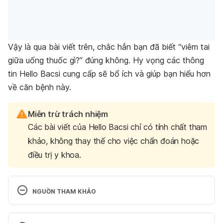
Vậy là qua bài viết trên, chắc hẳn bạn đã biết “viêm tai
giữa uống thuốc gì?” đúng không. Hy vọng các thông
tin Hello Bacsi cung cấp sẽ bổ ích và giúp bạn hiểu hơn
về căn bệnh này.
Miễn trừ trách nhiệm
Các bài viết của Hello Bacsi chỉ có tính chất tham
khảo, không thay thế cho việc chẩn đoán hoặc
điều trị y khoa.
NGUỒN THAM KHẢO
Otitis Media: Diagnosis and Treatment