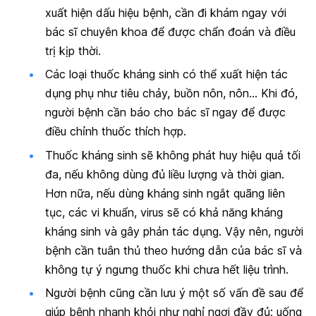
xuất hiện dấu hiệu bệnh, cần đi khám ngay với
bác sĩ chuyên khoa để được chẩn đoán và điều
trị kịp thời.
Các loại thuốc kháng sinh có thể xuất hiện tác
dụng phụ như tiêu chảy, buồn nôn, nôn… Khi đó,
người bệnh cần báo cho bác sĩ ngay để được
điều chỉnh thuốc thích hợp.
Thuốc kháng sinh sẽ không phát huy hiệu quả tối
đa, nếu không dùng đủ liều lượng và thời gian.
Hơn nữa, nếu dùng kháng sinh ngắt quãng liên
tục, các vi khuẩn, virus sẽ có khả năng kháng
kháng sinh và gây phản tác dụng. Vậy nên, người
bệnh cần tuân thủ theo hướng dẫn của bác sĩ và
không tự ý ngưng thuốc khi chưa hết liệu trình.
Người bệnh cũng cần lưu ý một số vấn đề sau để
giúp bệnh nhanh khỏi như nghỉ ngơi đầy đủ; uống