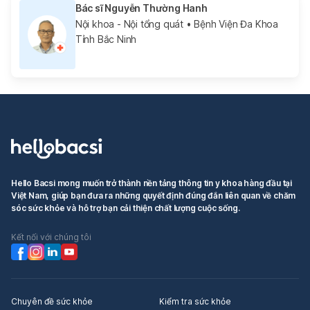
Bác sĩ Nguyễn Thường Hanh
Nội khoa - Nội tổng quát
• Bệnh Viện Đa Khoa
Tỉnh Bắc Ninh
Hello Bacsi mong muốn trở thành nền tảng thông tin y khoa hàng đầu tại
Việt Nam, giúp bạn đưa ra những quyết định đúng đắn liên quan về chăm
sóc sức khỏe và hỗ trợ bạn cải thiện chất lượng cuộc sống.
Kết nối với chúng tôi
Chuyên đề sức khỏe
Kiểm tra sức khỏe