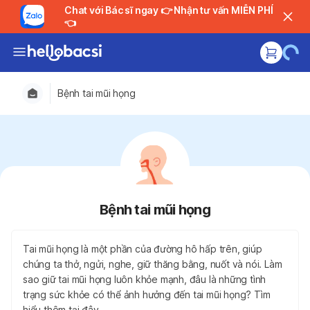
Chat với Bác sĩ ngay 👉 Nhận tư vấn MIỄN PHÍ
👈
Bệnh tai mũi họng
Bệnh tai mũi họng
Tai mũi họng là một phần của đường hô hấp trên, giúp
chúng ta thở, ngửi, nghe, giữ thăng bằng, nuốt và nói. Làm
sao giữ tai mũi họng luôn khỏe mạnh, đâu là những tình
trạng sức khỏe có thể ảnh hưởng đến tai mũi họng? Tìm
hiểu thêm tại đây.