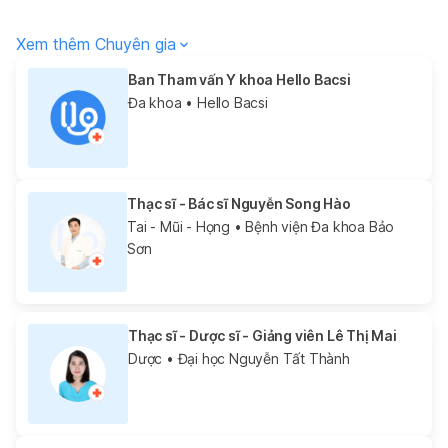
Xem thêm Chuyên gia
Ban Tham vấn Y khoa Hello Bacsi
Đa khoa
• Hello Bacsi
Thạc sĩ - Bác sĩ Nguyễn Song Hào
Tai - Mũi - Họng
• Bệnh viện Đa khoa Bảo
Sơn
Thạc sĩ - Dược sĩ - Giảng viên Lê Thị Mai
Dược
• Đại học Nguyễn Tất Thành