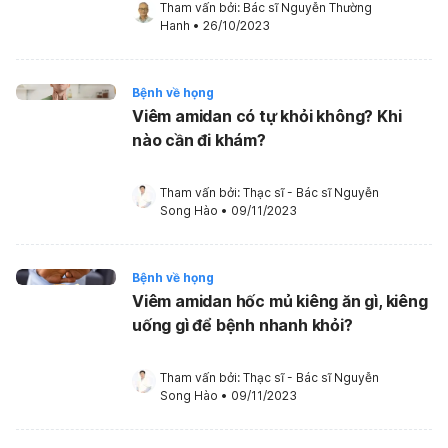
Tham vấn bởi: 
Bác sĩ Nguyễn Thường 
Hanh
•
26/10/2023
Bệnh về họng
Viêm amidan có tự khỏi không? Khi
nào cần đi khám?
Tham vấn bởi: 
Thạc sĩ - Bác sĩ Nguyễn 
Song Hào
•
09/11/2023
Bệnh về họng
Viêm amidan hốc mủ kiêng ăn gì, kiêng
uống gì để bệnh nhanh khỏi?
Tham vấn bởi: 
Thạc sĩ - Bác sĩ Nguyễn 
Song Hào
•
09/11/2023