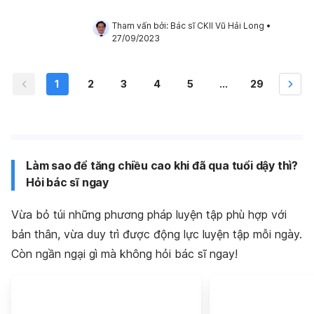
Tham vấn bởi: 
Bác sĩ CKII Vũ Hải Long
•
27/09/2023
1
2
3
4
5
...
29
Làm sao để tăng chiều cao khi đã qua tuổi dậy thì?
Hỏi bác sĩ ngay
Vừa bỏ túi những phương pháp luyện tập phù hợp với
bản thân, vừa duy trì được động lực luyện tập mỗi ngày.
Còn ngần ngại gì mà không hỏi bác sĩ ngay!