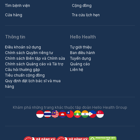
Tìm bệnh viện
Cộng đồng
Cửa hàng
Tra cứu lịch hẹn
Thông tin
Hello Health
Điều khoản sử dụng
Tự giới thiệu
Chính sách Quyền riêng tư
Ban điều hành
Chính sách Biên tập và Chỉnh sửa
Tuyển dụng
Chính sách Quảng cáo và Tài trợ
Quảng cáo
Câu hỏi thường gặp
Liên hệ
Tiêu chuẩn cộng đồng
Quy định đặt lịch bác sĩ và mua
hàng
Khám phá những trang khác thuộc tập đoàn Hello Health Group