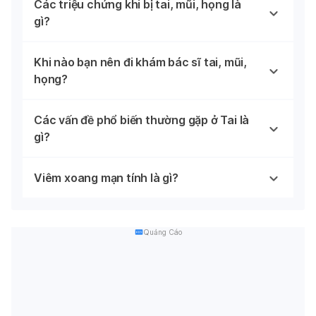
Các triệu chứng khi bị tai, mũi, họng là
gì?
Khi nào bạn nên đi khám bác sĩ tai, mũi,
họng?
Các vấn đề phổ biến thường gặp ở Tai là
gì?
Viêm xoang mạn tính là gì?
Quảng Cáo