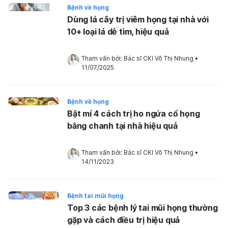
Bệnh về họng
Dùng lá cây trị viêm họng tại nhà với
10+ loại lá dễ tìm, hiệu quả
Tham vấn bởi: 
Bác sĩ CKI Võ Thị Nhung
•
11/07/2025
Bệnh về họng
Bật mí 4 cách trị ho ngứa cổ họng
bằng chanh tại nhà hiệu quả
Tham vấn bởi: 
Bác sĩ CKI Võ Thị Nhung
•
14/11/2023
Bệnh tai mũi họng
Top 3 các bệnh lý tai mũi họng thường
gặp và cách điều trị hiệu quả