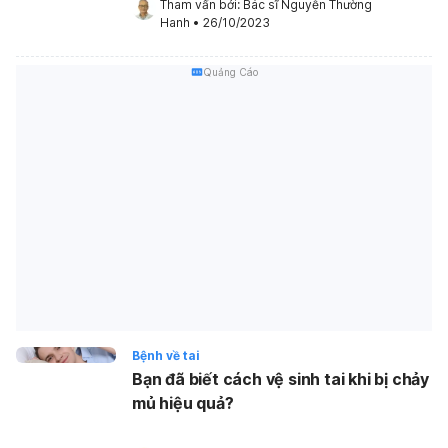
Tham vấn bởi: 
Bác sĩ Nguyễn Thường 
Hanh
•
26/10/2023
Quảng Cáo
Bệnh về tai
Bạn đã biết cách vệ sinh tai khi bị chảy
mủ hiệu quả?