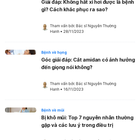
Giải đáp: Không hắt xì hơi được là bệnh
gì? Cách khắc phục ra sao?
Tham vấn bởi: 
Bác sĩ Nguyễn Thường 
Hanh
•
28/11/2023
Bệnh về họng
Góc giải đáp: Cắt amidan có ảnh hưởng
đến giọng nói không?
Tham vấn bởi: 
Bác sĩ Nguyễn Thường 
Hanh
•
16/11/2023
Bệnh về mũi
Bị khô mũi: Top 7 nguyên nhân thường
gặp và các lưu ý trong điều trị