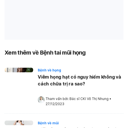
Xem thêm về Bệnh tai mũi họng
Bệnh về họng
Viêm họng hạt có nguy hiểm không và
cách chữa trị ra sao?
Tham vấn bởi: 
Bác sĩ CKI Võ Thị Nhung
•
27/12/2023
Bệnh về mũi