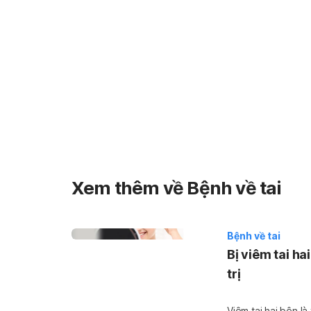
Xem thêm về Bệnh về tai
Bệnh về tai
Bị viêm tai h
trị
Viêm tai hai bên là