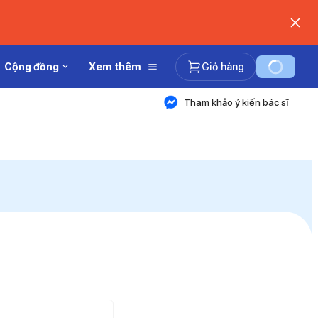
Cộng đồng
Xem thêm
Giỏ hàng
Tham khảo ý kiến bác sĩ