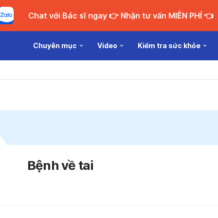
Chat với Bác sĩ ngay 👉 Nhận tư vấn MIỄN PHÍ 👈
Chuyên mục
Video
Kiểm tra sức khỏe
Bệnh về tai