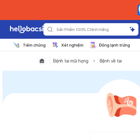
Sản Phẩm 100% Chính Hãng
Tiêm chủng
Xét nghiệm
Đông lạnh trứng
Bệnh tai mũi họng
Bệnh về tai