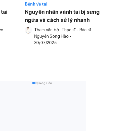
Bệnh về tai
 tai
Nguyên nhân vành tai bị sưng
?
ngứa và cách xử lý nhanh
n 
Tham vấn bởi: 
Thạc sĩ - Bác sĩ 
3
Nguyễn Song Hào
•
30/07/2025
Quảng Cáo