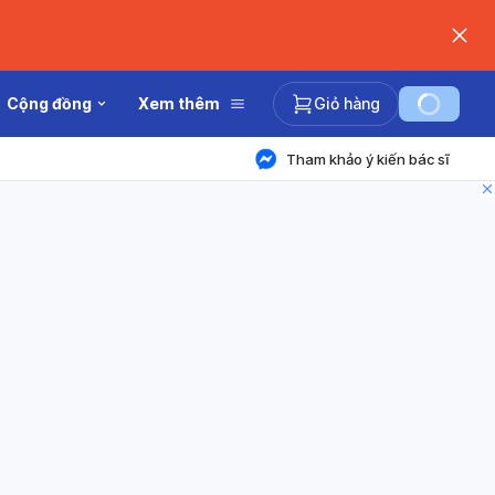
Cộng đồng
Xem thêm
Giỏ hàng
Tham khảo ý kiến bác sĩ