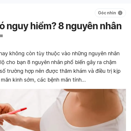
Góc nhìn
 có nguy hiểm? 8 nguyên nhân
"
m hay không còn tùy thuộc vào những nguyên nhân
é lộ cho bạn 8 nguyên nhân phổ biến gây ra chậm
 số trường hợp nên được thăm khám và điều trị kịp
p, mãn kinh sớm, các bệnh mãn tính…