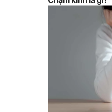
Chậm kinh là gì?