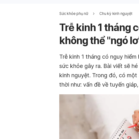
Sức khỏe phụ nữ
Chu kỳ kinh nguyệt
Trễ kinh 1 tháng
không thể "ngó lơ
Trễ kinh 1 tháng có nguy hiể
sức khỏe gây ra. Bài viết sẽ h
kinh nguyệt. Trong đó, có một
thời như: vấn đề về tuyến giá