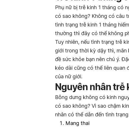
Phụ nữ bị trễ kinh 1 tháng có
có sao không? Không có câu tr
tình trạng trễ kinh 1 tháng hiế
thường thì đây có thể không p
Tuy nhiên, nếu tình trạng trễ 
giới trong thời kỳ dậy thì, mã
đề sức khỏe bạn nên chú ý. Đặc
kéo dài cũng có thể liên quan
của nữ giới.
Nguyên nhân trễ 
Bỗng dưng không có kinh nguyệ
có sao không? Vì sao chậm kin
nhân có thể dẫn đến tình trạng
Mang thai