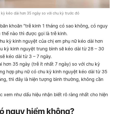
 kỳ kéo dài hơn 35 ngày so với chu kỳ trước đó
ho băn khoăn “trễ kinh 1 tháng có sao không, có nguy
thế nào thì được gọi là trễ kinh.
 chu kỳ kinh nguyệt của chị em phụ nữ kéo dài hơn
 kỳ kinh nguyệt trung bình sẽ kéo dài từ 28 – 30
sẽ kéo dài từ 3 – 7 ngày.
i hơn 35 ngày (trễ ít nhất 7 ngày) so với chu kỳ
ờng hợp phụ nữ có chu kỳ kinh nguyệt kéo dài từ 35
ng, thì đây là hiện tượng bình thường, không cần
ợc xem như dấu hiệu nhận biết rõ ràng nhất cho hiện
 có nguy hiểm không?