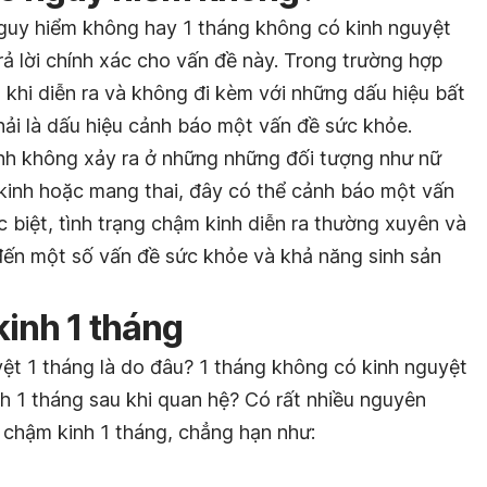
 nguy hiểm không hay 1 tháng không có kinh nguyệt
ả lời chính xác cho vấn đề này. Trong trường hợp
m khi diễn ra và không đi kèm với những dấu hiệu bất
hải là dấu hiệu cảnh báo một vấn đề sức khỏe.
kinh không xảy ra ở những những đối tượng như nữ
n kinh hoặc mang thai, đây có thể cảnh báo một vấn
 biệt, tình trạng chậm kinh diễn ra thường xuyên và
 đến một số vấn đề sức khỏe và khả năng sinh sản
kinh 1 tháng
t 1 tháng là do đâu? 1 tháng không có kinh nguyệt
h 1 tháng sau khi quan hệ? Có rất nhiều nguyên
 chậm kinh 1 tháng, chẳng hạn như: