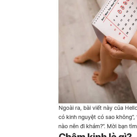
Ngoài ra, bài viết này của Hel
có kinh nguyệt có sao không”, 
nào nên đi khám?”. Mời bạn tìm