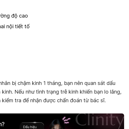
cường độ cao
i nội tiết tố
nhân bị chậm kinh 1 tháng, bạn nên quan sát dấu
 kinh. Nếu như tình trạng trễ kinh khiến bạn lo lắng,
 kiểm tra để nhận được chẩn đoán từ bác sĩ.