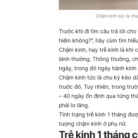
Chậm kinh tức là chu
Trước khi đi tìm câu trả lời c
hiểm không?”, hãy cùm tìm hiểu 
Chậm kinh, hay trễ kinh
là khi
bình thường. Thông thường, chu
ngày, trong đó ngày hành kinh 
Chậm kinh tức là chu kỳ kéo dà
trước đó. Tuy nhiên, trong trư
– 40 ngày ổn định qua từng thá
phải lo lắng.
Tình trạng trễ kinh 1 tháng đư
tượng chậm kinh ở phụ nữ.
Trễ kinh 1 tháng