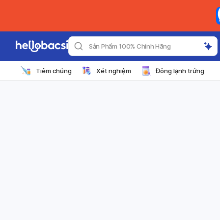
Sản Phẩm 100% Chính Hãng
Tiêm chủng
Xét nghiệm
Đông lạnh trứng