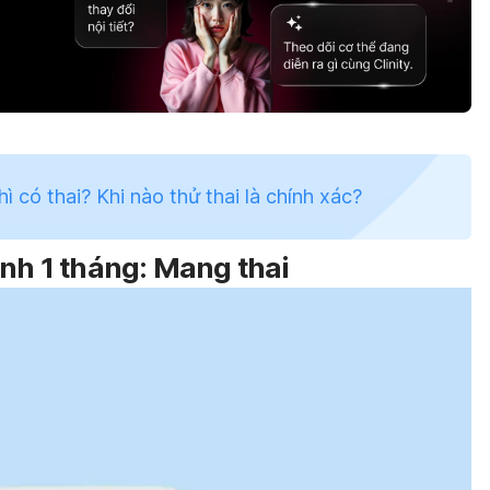
 có thai? Khi nào thử thai là chính xác?
inh 1 tháng: Mang thai