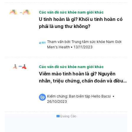
Các vấn đề sức khỏe nam giới khác
U tinh hoàn là gì? Khối u tinh hoàn có
phải là ung thư không?
Tham vấn bởi: 
Trung tâm sức khỏe Nam Giới 
Men's Health
•
13/11/2023
Các vấn đề sức khỏe nam giới khác
Viêm mào tinh hoàn là gì? Nguyên
nhân, triệu chứng, chẩn đoán và điều
trị
Kiểm chứng: 
Ban biên tập Hello Bacsi
 •
26/10/2023
Quảng Cáo