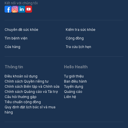
Kết nối với chúng tôi
Chuyên đề sức khỏe
Kiểm tra sức khỏe
Tìm bệnh viện
Cộng đồng
Cửa hàng
Tra cứu lịch hẹn
Thông tin
Hello Health
Điều khoản sử dụng
Tự giới thiệu
Chính sách Quyền riêng tư
Ban điều hành
Chính sách Biên tập và Chỉnh sửa
Tuyển dụng
Chính sách Quảng cáo và Tài trợ
Quảng cáo
Câu hỏi thường gặp
Liên hệ
Tiêu chuẩn cộng đồng
Quy định đặt lịch bác sĩ và mua
hàng