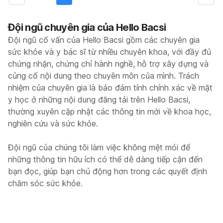
Đội ngũ chuyên gia của Hello Bacsi
Đội ngũ cố vấn của Hello Bacsi gồm các chuyên gia
sức khỏe và y bác sĩ từ nhiều chuyên khoa, với đầy đủ
chứng nhận, chứng chỉ hành nghề, hỗ trợ xây dựng và
củng cố nội dung theo chuyên môn của mình. Trách
nhiệm của chuyên gia là bảo đảm tính chính xác về mặt
y học ở những nội dung đăng tải trên Hello Bacsi,
thường xuyên cập nhật các thông tin mới về khoa học,
nghiên cứu và sức khỏe.
Đội ngũ của chúng tôi làm việc không mệt mỏi để
những thông tin hữu ích có thể dễ dàng tiếp cận đến
bạn đọc, giúp bạn chủ động hơn trong các quyết định
chăm sóc sức khỏe.