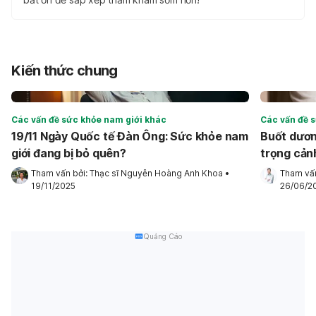
Kiến thức chung
Các vấn đề sức khỏe nam giới khác
Các vấn đề 
19/11 Ngày Quốc tế Đàn Ông: Sức khỏe nam
Buốt dương
giới đang bị bỏ quên?
trọng cản
Tham vấn bởi: 
Thạc sĩ Nguyễn Hoàng Anh Khoa
•
Tham vấn
19/11/2025
26/06/2
Quảng Cáo