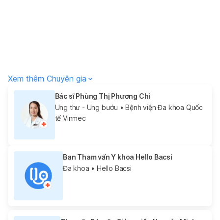
Xem thêm Chuyên gia
Bác sĩ Phùng Thị Phương Chi
Ung thư - Ung bướu
• Bệnh viện Đa khoa Quốc
tế Vinmec
Ban Tham vấn Y khoa Hello Bacsi
Đa khoa
• Hello Bacsi