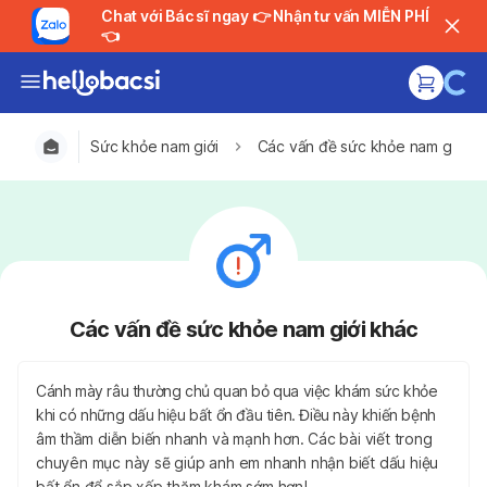
Chat với Bác sĩ ngay 👉 Nhận tư vấn MIỄN PHÍ
👈
Sức khỏe nam giới
Các vấn đề sức khỏe nam giới k
Các vấn đề sức khỏe nam giới khác
Cánh mày râu thường chủ quan bỏ qua việc khám sức khỏe
khi có những dấu hiệu bất ổn đầu tiên. Điều này khiến bệnh
âm thầm diễn biến nhanh và mạnh hơn. Các bài viết trong
chuyên mục này sẽ giúp anh em nhanh nhận biết dấu hiệu
bất ổn để sắp xếp thăm khám sớm hơn!