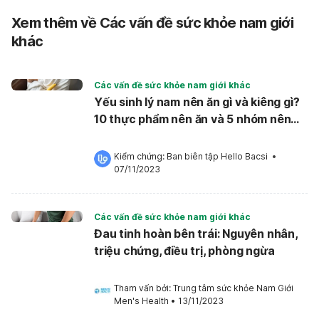
Xem thêm về Các vấn đề sức khỏe nam giới
khác
Các vấn đề sức khỏe nam giới khác
Yếu sinh lý nam nên ăn gì và kiêng gì?
10 thực phẩm nên ăn và 5 nhóm nên
tránh
Kiểm chứng: 
Ban biên tập Hello Bacsi
 •
07/11/2023
Các vấn đề sức khỏe nam giới khác
Đau tinh hoàn bên trái: Nguyên nhân,
triệu chứng, điều trị, phòng ngừa
Tham vấn bởi: 
Trung tâm sức khỏe Nam Giới 
Men's Health
•
13/11/2023