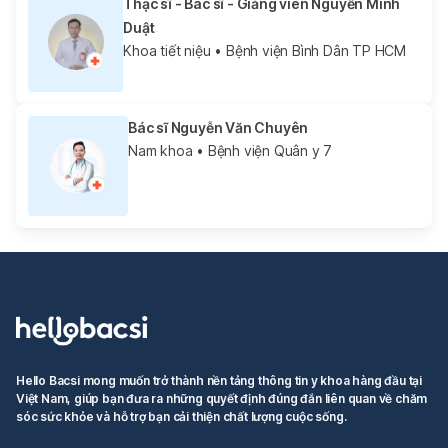
Thạc sĩ - Bác sĩ - Giảng viên Nguyễn Minh
Duật
Khoa tiết niệu
• Bệnh viện Bình Dân TP HCM
Bác sĩ Nguyễn Văn Chuyên
Nam khoa
• Bệnh viện Quân y 7
Hello Bacsi mong muốn trở thành nền tảng thông tin y khoa hàng đầu tại
Việt Nam, giúp bạn đưa ra những quyết định đúng đắn liên quan về chăm
sóc sức khỏe và hỗ trợ bạn cải thiện chất lượng cuộc sống.