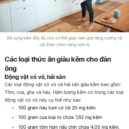
Bổ sung kẽm đầy đủ cho cơ thể giúp nam giới tăng cường và
cải thiện chức năng sinh lý
Các loại thức ăn giàu kẽm cho đàn
ông
Động vật có vỏ, hải sản
Các loại động vật có vỏ và hải sản giàu kẽm bao gồm:
Tôm, cua, ghẹ và hàu. Hàm lượng kẽm có trong các loại
động vật có vỏ này cụ thể như sau:
100 gram hàu tươi có tới 20 mg kẽm
100 gram cua loại to chứa 7,62 mg kẽm
100 gram tôm hùm nấu chín chứa 4,05 mg kẽm.