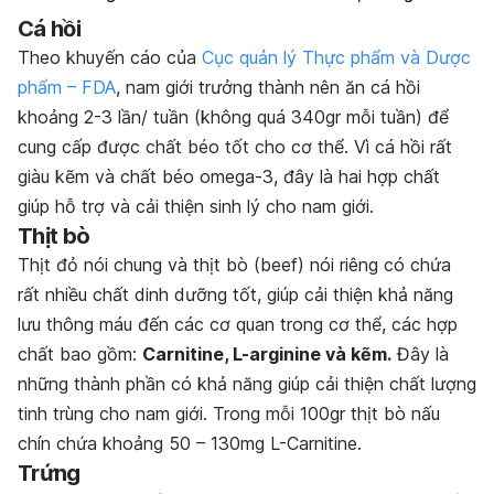
Cá hồi
Theo khuyến cáo của
Cục quản lý Thực phẩm và Dược
phẩm – FDA
, nam giới trưởng thành nên ăn cá hồi
khoảng 2-3 lần/ tuần (không quá 340gr mỗi tuần) để
cung cấp được chất béo tốt cho cơ thể. Vì cá hồi rất
giàu kẽm và chất béo omega-3, đây là hai hợp chất
giúp hỗ trợ và cải thiện sinh lý cho nam giới.
Thịt bò
Thịt đỏ nói chung và thịt bò (beef) nói riêng có chứa
rất nhiều chất dinh dưỡng tốt, giúp cải thiện khả năng
lưu thông máu đến các cơ quan trong cơ thể, các hợp
chất bao gồm:
Carnitine, L-arginine và kẽm.
Đây là
những thành phần có khả năng giúp cải thiện chất lượng
tinh trùng cho nam giới. Trong mỗi 100gr thịt bò nấu
chín chứa khoảng 50 – 130mg L-Carnitine.
Trứng