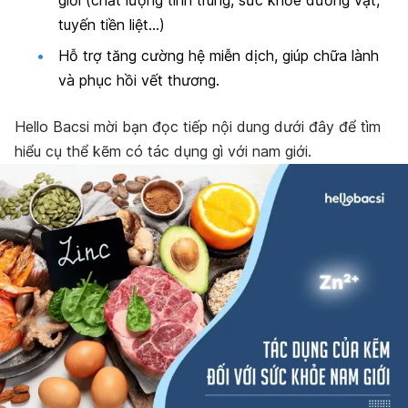
giới (chất lượng tinh trùng, sức khỏe dương vật,
tuyến tiền liệt…)
Hỗ trợ tăng cường hệ miễn dịch, giúp chữa lành
và phục hồi vết thương.
Hello Bacsi mời bạn đọc tiếp nội dung dưới đây để tìm
hiểu cụ thể kẽm có tác dụng gì với nam giới.