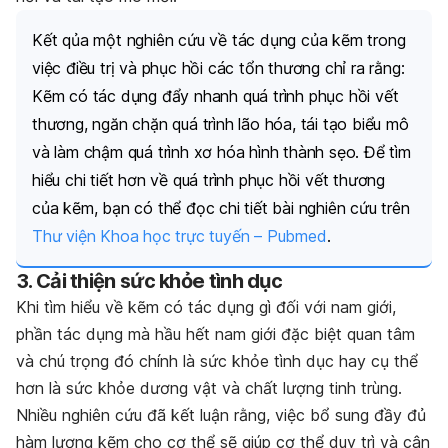
Kết qủa một nghiên cứu về tác dụng của kẽm trong
việc điều trị và phục hồi các tổn thương chỉ ra rằng:
Kẽm có tác dụng đẩy nhanh quá trình phục hồi vết
thương, ngăn chặn quá trình lão hóa, tái tạo biểu mô
và làm chậm quá trình xơ hóa hình thành sẹo. Để tìm
hiểu chi tiết hơn về quá trình phục hồi vết thương
của kẽm, bạn có thể đọc chi tiết bài nghiên cứu trên
Thư viện Khoa học trực tuyến – Pubmed
.
3. Cải thiện sức khỏe tình dục
Khi tìm hiểu về kẽm có tác dụng gì đối với nam giới,
phần tác dụng mà hầu hết nam giới đặc biệt quan tâm
và chú trọng đó chính là sức khỏe tình dục hay cụ thể
hơn là sức khỏe dương vật và chất lượng tinh trùng.
Nhiều nghiên cứu đã kết luận rằng, việc bổ sung đầy đủ
hàm lượng kẽm cho cơ thể sẽ giúp cơ thể duy trì và cân