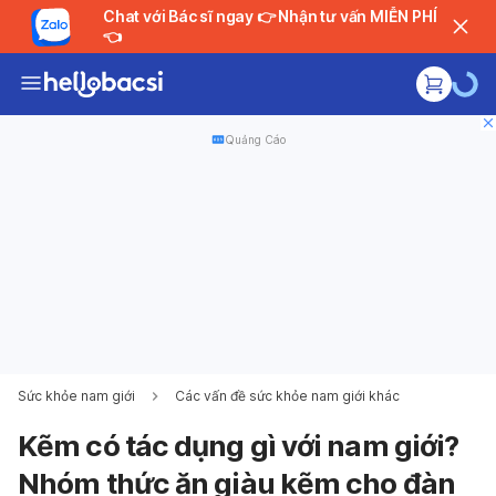
Chat với Bác sĩ ngay 👉 Nhận tư vấn MIỄN PHÍ
👈
Quảng Cáo
Sức khỏe nam giới
Các vấn đề sức khỏe nam giới khác
Kẽm có tác dụng gì với nam giới?
Nhóm thức ăn giàu kẽm cho đàn