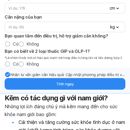
cm
Cân nặng của bạn
kg
Bạn quan tâm đến điều trị, hỗ trợ giảm cân không?
Có
Không
Bạn có biết về 2 loại thuốc GIP và GLP-1?
*Là nhóm thuốc mới có hiệu quả mạnh mẽ trong điều trị tăng cần và tiểu đường tuýp 2.
Có
Không
Nhận tư vấn giảm cân hiệu quả: Cập nhật phương pháp điều trị và
hỗ trợ từ chuyên gia qua email.
Tính ngay
Kẽm có tác dụng gì với nam giới?
Những lợi ích đáng chú ý mà kẽm mang đến cho sức
khỏe nam giới bao gồm:
Cải thiện và tăng cường sức khỏe tình dục ở nam