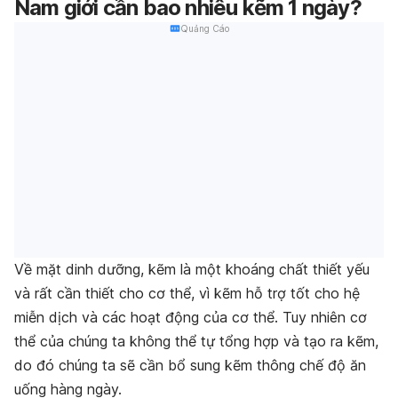
Nam giới cần bao nhiêu kẽm 1 ngày?
Quảng Cáo
Về mặt dinh dưỡng, kẽm là một khoáng chất thiết yếu
và rất cần thiết cho cơ thể, vì kẽm hỗ trợ tốt cho hệ
miễn dịch và các hoạt động của cơ thể. Tuy nhiên cơ
thể của chúng ta không thể tự tổng hợp và tạo ra kẽm,
do đó chúng ta sẽ cần bổ sung kẽm thông chế độ ăn
uống hàng ngày.