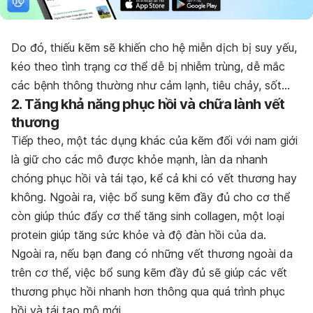
Do đó, thiếu kẽm sẽ khiến cho hệ miễn dịch bị suy yếu,
kéo theo tình trạng cơ thể dễ bị nhiễm trùng, dễ mắc
các bệnh thông thường như cảm lạnh, tiêu chảy, sốt…
2. Tăng khả năng phục hồi và chữa lành vết
thương
Tiếp theo, một tác dụng khác của kẽm đối với nam giới
là giữ cho các mô được khỏe mạnh, làn da nhanh
chóng phục hồi và tái tạo, kể cả khi có vết thương hay
không. Ngoài ra, việc bổ sung kẽm đầy đủ cho cơ thể
còn giúp thúc đẩy cơ thể tăng sinh collagen, một loại
protein giúp tăng sức khỏe và độ đàn hồi của da.
Ngoài ra, nếu bạn đang có những vết thương ngoài da
trên cơ thể, việc bổ sung kẽm đầy đủ sẽ giúp các vết
thương phục hồi nhanh hơn thông qua quá trình phục
hồi và tái tạo mô mới.