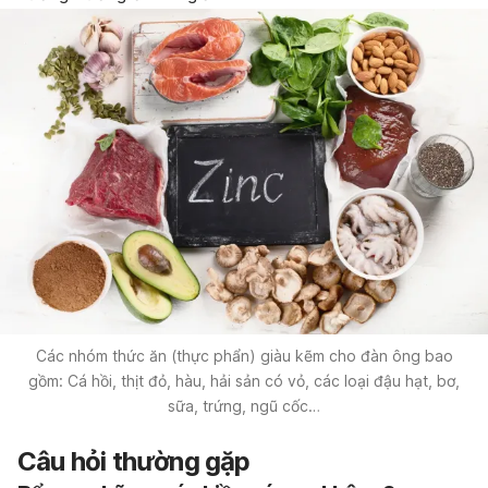
Các nhóm thức ăn (thực phẩn) giàu kẽm cho đàn ông bao
gồm: Cá hồi, thịt đỏ, hàu, hải sản có vỏ, các loại đậu hạt, bơ,
sữa, trứng, ngũ cốc…
Câu hỏi thường gặp