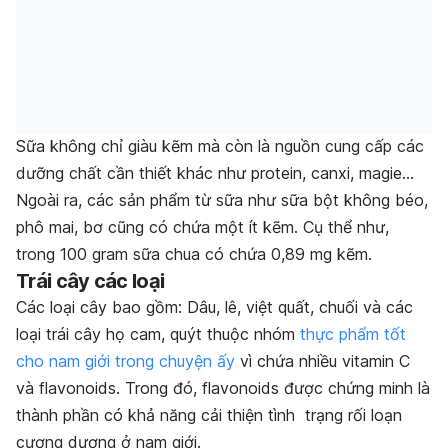
Sữa không chỉ giàu kẽm mà còn là nguồn cung cấp các
dưỡng chất cần thiết khác như protein, canxi, magie…
Ngoài ra, các sản phẩm từ sữa như sữa bột không béo,
phô mai, bơ cũng có chứa một ít kẽm. Cụ thể như,
trong 100 gram sữa chua có chứa 0,89 mg kẽm.
Trái cây các loại
Các loại cây bao gồm: Dâu, lê, việt quất, chuối và các
loại trái cây họ cam, quýt thuộc nhóm
thực phẩm tốt
cho nam giới trong chuyện ấy
vì chứa nhiều vitamin C
và flavonoids. Trong đó, flavonoids được chứng minh là
thành phần có khả năng cải thiện tình trạng rối loạn
cương dương ở nam giới.