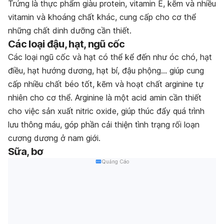
Trứng là thực phẩm giàu protein, vitamin E, kẽm và nhiều
vitamin và khoáng chất khác, cung cấp cho cơ thể
những chất dinh dưỡng cần thiết.
Các loại đậu, hạt, ngũ cốc
Các loại ngũ cốc và hạt có thể kể đến như óc chó, hạt
điều, hạt hướng dương, hạt bí, đậu phộng… giúp cung
cấp nhiều chất béo tốt, kẽm và hoạt chất arginine tự
nhiên cho cơ thể.
Arginine là một acid amin cần thiết
cho việc sản xuất nitric oxide, giúp thúc đẩy quá trình
lưu thông máu, góp phần cải thiện tình trạng rối loạn
cương dương ở nam giới.
Sữa, bơ
Quảng Cáo