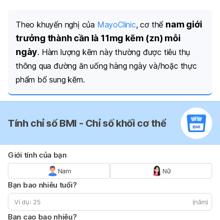
nam giới
Theo khuyến nghị của
MayoClinic
, cơ thể
trưởng thành cần là 11mg kẽm (zn) mỗi
ngày
. Hàm lượng kẽm này thường được tiêu thụ
thông qua đường ăn uống hàng ngày và/hoặc thực
phẩm bổ sung kẽm.
Tính chỉ số BMI - Chỉ số khối cơ thể
Giới tính của bạn
Nam
Nữ
Bạn bao nhiêu tuổi?
(năm)
Bạn cao bao nhiêu?