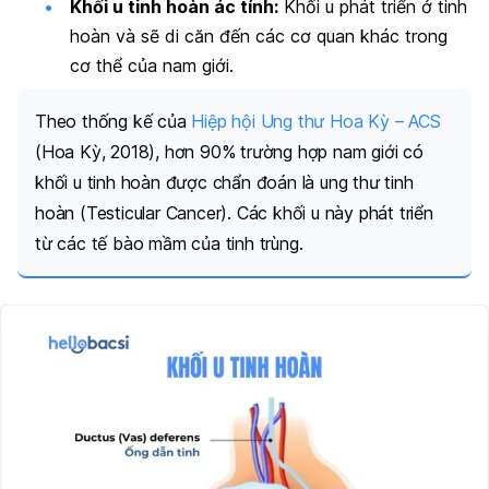
Khối u tinh hoàn ác tính:
Khối u phát triển ở tinh
hoàn và sẽ di căn đến các cơ quan khác trong
cơ thể của nam giới.
Theo thống kế của
Hiệp hội Ung thư Hoa Kỳ – ACS
(Hoa Kỳ, 2018), hơn 90% trường hợp nam giới có
khối u tinh hoàn được chẩn đoán là ung thư tinh
hoàn (Testicular Cancer). Các khối u này phát triển
từ các tế bào mầm của tinh trùng.