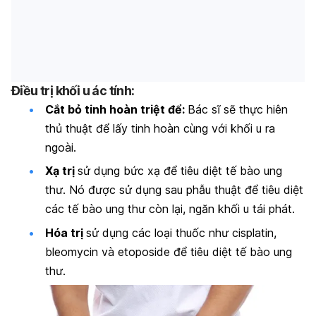
Điều trị khối u ác tính:
Cắt bỏ tinh hoàn triệt để:
Bác sĩ sẽ thực hiên
thủ thuật để lấy tinh hoàn cùng với khối u ra
ngoài.
Xạ trị
sử dụng bức xạ để tiêu diệt tế bào ung
thư. Nó được sử dụng sau phẫu thuật để tiêu diệt
các tế bào ung thư còn lại, ngăn khối u tái phát.
Hóa trị
sử dụng các loại thuốc như cisplatin,
bleomycin và etoposide để tiêu diệt tế bào ung
thư.