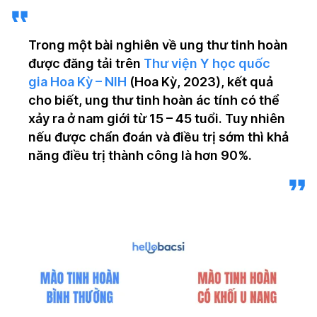
Trong một bài nghiên về ung thư tinh hoàn
được đăng tải trên
Thư viện Y học quốc
gia Hoa Kỳ – NIH
(Hoa Kỳ, 2023), kết quả
cho biết, ung thư tinh hoàn ác tính có thể
xảy ra ở nam giới từ 15 – 45 tuổi. Tuy nhiên
nếu được chẩn đoán và điều trị sớm thì khả
năng điều trị thành công là hơn 90%.