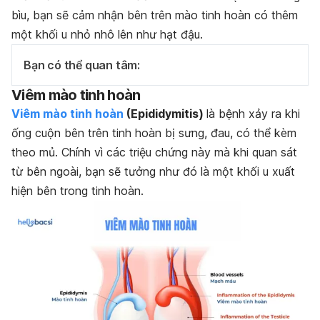
bìu, bạn sẽ cảm nhận bên trên mào tinh hoàn có thêm
một khối u nhỏ nhô lên như hạt đậu.
Bạn có thể quan tâm:
Viêm mào tinh hoàn
Viêm mào tinh hoàn
(Epididymitis)
là bệnh xảy ra khi
ống cuộn bên trên tinh hoàn bị sưng, đau, có thể kèm
theo mủ. Chính vì các triệu chứng này mà khi quan sát
từ bên ngoài, bạn sẽ tưởng như đó là một khối u xuất
hiện bên trong tinh hoàn.