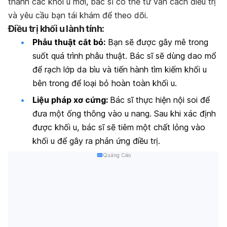
thành các khối u mới, bác sĩ có thể tư vấn cách điều trị
và yêu cầu bạn tái khám để theo dõi.
Điều trị khối u lành tính:
Phẫu thuật cắt bỏ:
Bạn sẽ được gây mê trong
suốt quá trình phẫu thuật. Bác sĩ sẽ dùng dao mổ
để rạch lớp da bìu và tiến hành tìm kiếm khối u
bên trong để loại bỏ hoàn toàn khối u.
Liệu pháp xơ cứng:
Bác sĩ thực hiện nội soi để
đưa một ống thông vào u nang. Sau khi xác định
được khối u, bác sĩ sẽ tiêm một chất lỏng vào
khối u để gây ra phản ứng điều trị.
Quảng Cáo