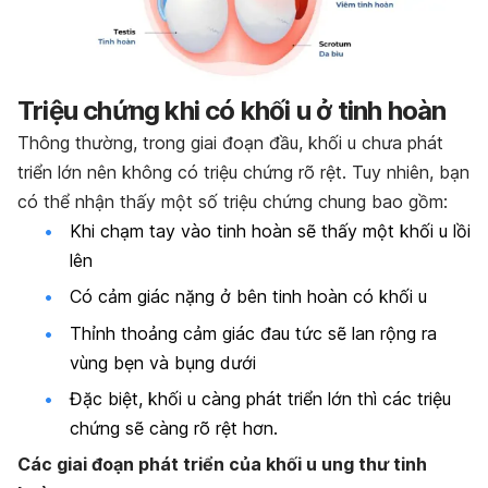
Triệu chứng khi có khối u ở tinh hoàn
Thông thường, trong giai đoạn đầu, khối u chưa phát
triển lớn nên không có triệu chứng rõ rệt. Tuy nhiên, bạn
có thể nhận thấy một số triệu chứng chung bao gồm:
Khi chạm tay vào tinh hoàn sẽ thấy một khối u lồi
lên
Có cảm giác nặng ở bên tinh hoàn có khối u
Thỉnh thoảng cảm giác đau tức sẽ lan rộng ra
vùng bẹn và bụng dưới
Đặc biệt, khối u càng phát triển lớn thì các triệu
chứng sẽ càng rõ rệt hơn.
Các giai đoạn phát triển của khối u ung thư tinh