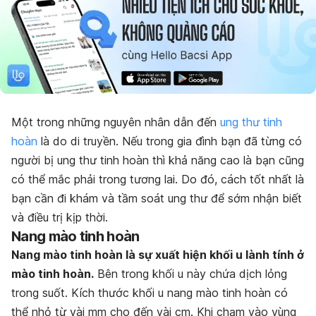
Một trong những nguyên nhân dẫn đến
ung thư tinh
hoàn
là do di truyền. Nếu trong gia đình bạn đã từng có
người bị ung thư tinh hoàn thì khả năng cao là bạn cũng
có thể mắc phải trong tương lai.
Do đó, cách tốt nhất là
bạn cần đi khám và tầm soát ung thư để sớm nhận biết
và điều trị kịp thời.
Nang mào tinh hoàn
Nang mào tinh hoàn là sự xuất hiện khối u lành tính ở
mào tinh hoàn.
Bên trong khối u này chứa dịch lỏng
trong suốt. Kích thước khối u nang mào tinh hoàn có
thể nhỏ từ vài mm cho đến vài cm. Khi chạm vào vùng