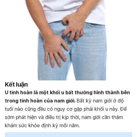
Kết luận
U tinh hoàn là một khối u bất thường hình thành bên
trong tinh hoàn của nam giới.
Bất kỳ nam giới ở độ
tuổi nào cũng đều có nguy cơ gặp phải khối u này. Để
sớm phát hiện và điều trị kịp thời, nam giới cần thăm
khám sức khỏe định kỳ mỗi năm.