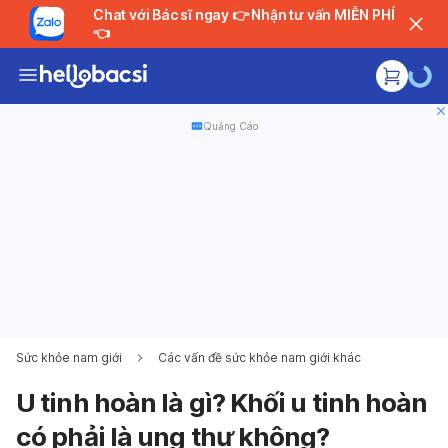
Chat với Bác sĩ ngay 👉 Nhận tư vấn MIỄN PHÍ
👈
Quảng Cáo
Sức khỏe nam giới
Các vấn đề sức khỏe nam giới khác
U tinh hoàn là gì? Khối u tinh hoàn
có phải là ung thư không?