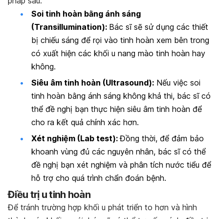
pháp sau:
Soi tinh hoàn bằng ánh sáng
(Transillumination):
Bác sĩ sẽ sử dụng các thiết
bị chiếu sáng để rọi vào tinh hoàn xem bên trong
có xuất hiện các khối u nang mào tinh hoàn hay
không.
Siêu âm tinh hoàn (Ultrasound):
Nếu việc soi
tinh hoàn bằng ánh sáng không khả thi, bác sĩ có
thể đề nghị bạn thực hiện siêu âm tinh hoàn để
cho ra kết quả chính xác hơn.
Xét nghiệm (Lab test):
Đồng thời, để đảm bảo
khoanh vùng đủ các nguyên nhân, bác sĩ có thể
đề nghị bạn xét nghiệm và phân tích nước tiểu để
hỗ trợ cho quá trình chẩn đoán bệnh.
Điều trị u tinh hoàn
Để tránh trường hợp khối u phát triển to hơn và hình