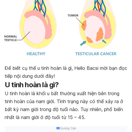
Để biết cụ thể u tinh hoàn là gì, Hello Bacsi mời bạn đọc
tiếp nội dung dưới đây!
U tinh hoàn là gì?
U tinh hoàn là khối u bất thường xuất hiện bên trong
tinh hoàn của nam giới. Tình trạng này có thể xảy ra ở
bất kỳ nam giới trong độ tuổi nào. Tuy nhiên, phổ biến
nhất là nam giới ở độ tuổi từ 15 – 45.
Quảng Cáo