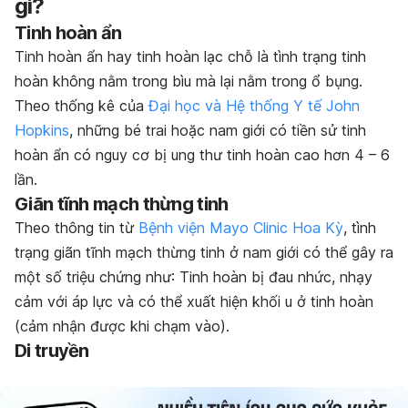
gì?
Tinh hoàn ẩn
Tinh hoàn ẩn hay tinh hoàn lạc chỗ là tình trạng tinh
hoàn không nằm trong bìu mà lại nằm trong ổ bụng.
Theo thống kê của
Đại học và Hệ thống Y tế John
Hopkins
, những bé trai hoặc nam giới có tiền sử tinh
hoàn ẩn có nguy cơ bị ung thư tinh hoàn cao hơn 4 – 6
lần.
Giãn tĩnh mạch thừng tinh
Theo thông tin từ
Bệnh viện Mayo Clinic Hoa Kỳ
, tình
trạng giãn tĩnh mạch thừng tinh ở nam giới có thể gây ra
một số triệu chứng như: Tinh hoàn bị đau nhức, nhạy
cảm với áp lực và có thể xuất hiện khối u ở tinh hoàn
(cảm nhận được khi chạm vào).
Di truyền