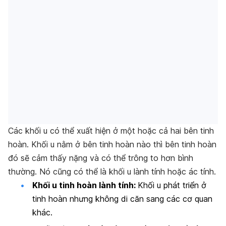
Các khối u có thể xuất hiện ở một hoặc cả hai bên tinh
hoàn. Khối u nằm ở bên tinh hoàn nào thì bên tinh hoàn
đó sẽ cảm thấy nặng và có thể trông to hơn bình
thường. Nó cũng có thể là khối u lành tính hoặc ác tính.
Khối u tinh hoàn lành tính:
Khối u phát triển ở
tinh hoàn nhưng không di căn sang các cơ quan
khác.