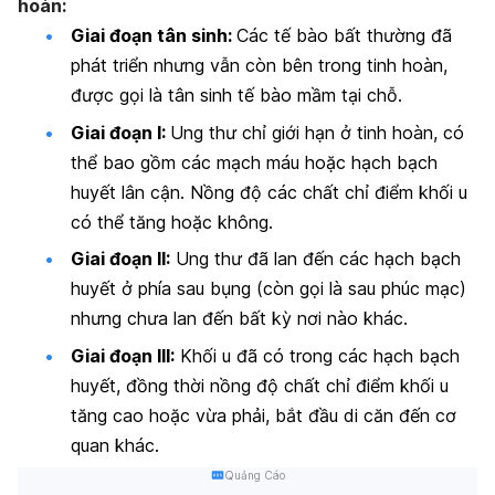
hoàn:
Giai đoạn tân sinh:
Các tế bào bất thường đã
phát triển nhưng vẫn còn bên trong tinh hoàn,
được gọi là tân sinh tế bào mầm tại chỗ.
Giai đoạn I:
Ung thư chỉ giới hạn ở tinh hoàn, có
thể bao gồm các mạch máu hoặc hạch bạch
huyết lân cận. Nồng độ các chất chỉ điểm khối u
có thể tăng hoặc không.
Giai đoạn II:
Ung thư đã lan đến các hạch bạch
huyết ở phía sau bụng (còn gọi là sau phúc mạc)
nhưng chưa lan đến bất kỳ nơi nào khác.
Giai đoạn III:
Khối u đã có trong các hạch bạch
huyết, đồng thời nồng độ chất chỉ điểm khối u
tăng cao hoặc vừa phải, bắt đầu di căn đến cơ
quan khác.
Quảng Cáo