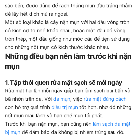
sắc bén, được dùng để rạch thủng mụn đầu trắng nhằm
dễ lấy hết dịch mủ ra ngoài.
Một số loại khác là cây nặn mụn với hai đầu vòng tròn
có kích cỡ to nhỏ khác nhau, hoặc một đầu có vòng
tròn thép, một đầu giống như móc câu để tiện sử dụng
cho những nốt mụn có kích thước khác nhau.
Những điều bạn nên làm trước khi nặn
mụn
1. Tập thói quen rửa mặt sạch sẽ mỗi ngày
Rửa mặt hai lần mỗi ngày giúp bạn làm sạch bụi bẩn và
bã nhờn trên da. Với
da mụn
, việc
rửa mặt đúng cách
còn hỗ trợ quá trình
điều trị mụn
tốt hơn, nhờ đó những
nốt mụn mau lành và hạn chế mụn tái phát.
Trước khi bạn nặn mụn, bạn cũng nên
làm sạch da mặt
bị mụn
để đảm bảo da không bị nhiễm trùng sau đó.