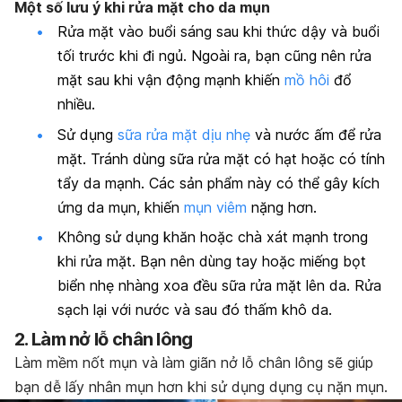
Một số lưu ý khi rửa mặt cho da mụn
Rửa mặt vào buổi sáng sau khi thức dậy và buổi
tối trước khi đi ngủ. Ngoài ra, bạn cũng nên rửa
mặt sau khi vận động mạnh khiến
mồ hôi
đổ
nhiều.
Sử dụng
sữa rửa mặt dịu nhẹ
và nước ấm để rửa
mặt. Tránh dùng sữa rửa mặt có hạt hoặc có tính
tẩy da mạnh. Các sản phẩm này có thể gây kích
ứng da mụn, khiến
mụn viêm
nặng hơn.
Không sử dụng khăn hoặc chà xát mạnh trong
khi rửa mặt. Bạn nên dùng tay hoặc miếng bọt
biển nhẹ nhàng xoa đều sữa rửa mặt lên da. Rửa
sạch lại với nước và sau đó thấm khô da.
2. Làm nở lỗ chân lông
Làm mềm nốt mụn và làm giãn nở lỗ chân lông sẽ giúp
bạn dễ lấy nhân mụn hơn khi sử dụng dụng cụ nặn mụn.