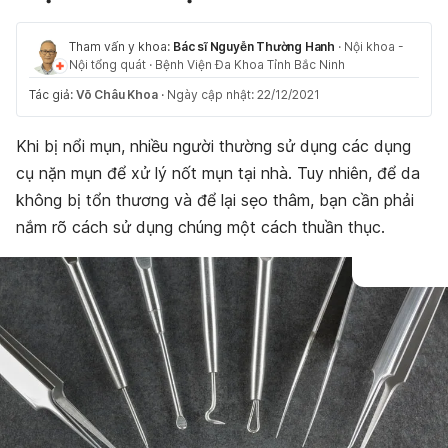
Tham vấn y khoa:
Bác sĩ Nguyễn Thường Hanh
·
Nội khoa -
Nội tổng quát
·
Bệnh Viện Đa Khoa Tỉnh Bắc Ninh
Tác giả:
Võ Châu Khoa
·
Ngày cập nhật: 22/12/2021
Khi bị nổi mụn, nhiều người thường sử dụng các dụng
cụ nặn mụn để xử lý nốt mụn tại nhà. Tuy nhiên, để da
không bị tổn thương và để lại sẹo thâm, bạn cần phải
nắm rõ cách sử dụng chúng một cách thuần thục.