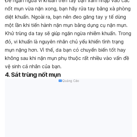
Để ngăn ngừa vi khuẩn trên tay bạn xâm nhập vào các
nốt mụn vừa nặn xong, bạn hãy rửa tay bằng xà phòng
diệt khuẩn. Ngoài ra, bạn nên đeo găng tay y tế dùng
một lần khi tiến hành nặn mụn bằng dụng cụ nặn mụn.
Khử trùng da tay sẽ giúp ngăn ngừa nhiễm khuẩn. Trong
đó, vi khuẩn là nguyên nhân chủ yếu khiến tình trạng
mụn nặng hơn. Vì thế, da bạn có chuyển biến tốt hay
không sau khi nặn mụn phụ thuộc rất nhiều vào vấn đề
vệ sinh cá nhân của bạn.
4. Sát trùng nốt mụn
Quảng Cáo