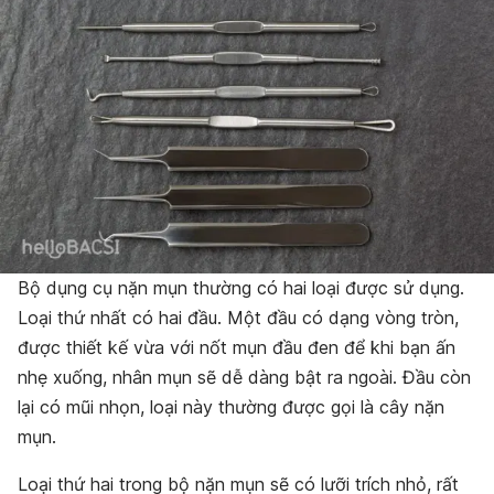
Bộ dụng cụ nặn mụn thường có hai loại được sử dụng.
Loại thứ nhất có hai đầu. Một đầu có dạng vòng tròn,
được thiết kế vừa với nốt mụn đầu đen để khi bạn ấn
nhẹ xuống, nhân mụn sẽ dễ dàng bật ra ngoài. Đầu còn
lại có mũi nhọn, loại này thường được gọi là cây nặn
mụn.
Loại thứ hai trong bộ nặn mụn sẽ có lưỡi trích nhỏ, rất