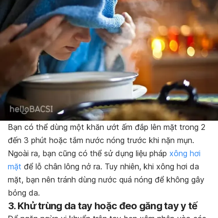
Bạn có thể dùng một khăn ướt ấm đắp lên mặt trong 2
đến 3 phút hoặc tắm nước nóng trước khi nặn mụn.
Ngoài ra, bạn cũng có thể sử dụng liệu pháp
xông hơi
mặt
để lỗ chân lông nở ra. Tuy nhiên, khi xông hơi da
mặt, bạn nên tránh dùng nước quá nóng để không gây
bỏng da.
3. Khử trùng da tay hoặc đeo găng tay y tế