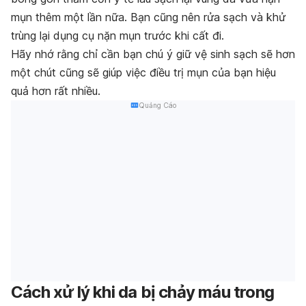
mụn thêm một lần nữa. Bạn cũng nên rửa sạch và khử
trùng lại dụng cụ nặn mụn trước khi cất đi.
Hãy nhớ rằng chỉ cần bạn chú ý giữ vệ sinh sạch sẽ hơn
một chút cũng sẽ giúp việc điều trị mụn của bạn hiệu
quả hơn rất nhiều.
Quảng Cáo
Cách xử lý khi da bị chảy máu trong