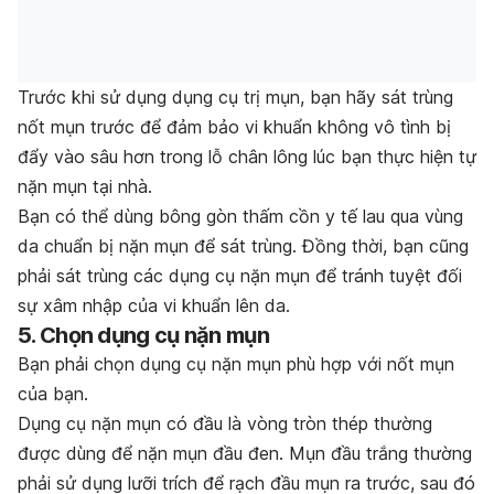
Trước khi sử dụng dụng cụ trị mụn, bạn hãy sát trùng
nốt mụn trước để đảm bảo vi khuẩn không vô tình bị
đẩy vào sâu hơn trong lỗ chân lông lúc bạn thực hiện tự
nặn mụn tại nhà.
Bạn có thể dùng bông gòn thấm cồn y tế lau qua vùng
da chuẩn bị nặn mụn để sát trùng. Đồng thời, bạn cũng
phải sát trùng các dụng cụ nặn mụn để tránh tuyệt đối
sự xâm nhập của vi khuẩn lên da.
5. Chọn dụng cụ nặn mụn
Bạn phải chọn dụng cụ nặn mụn phù hợp với nốt mụn
của bạn.
Dụng cụ nặn mụn có đầu là vòng tròn thép thường
được dùng để nặn mụn đầu đen. Mụn đầu trắng thường
phải sử dụng lưỡi trích để rạch đầu mụn ra trước, sau đó