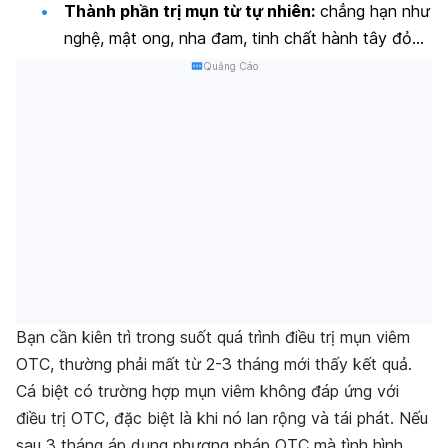
Thành phần trị mụn từ tự nhiên:
chẳng hạn như
nghệ, mật ong, nha đam, tinh chất hành tây đỏ…
Quảng Cáo
Bạn cần kiên trì trong suốt quá trình điều trị mụn viêm
OTC, thường phải mất từ 2-3 tháng mới thấy kết quả.
Cá biệt có trường hợp mụn viêm không đáp ứng với
điều trị OTC, đặc biệt là khi nó lan rộng và tái phát. Nếu
sau 3 tháng áp dụng phương pháp OTC mà tình hình