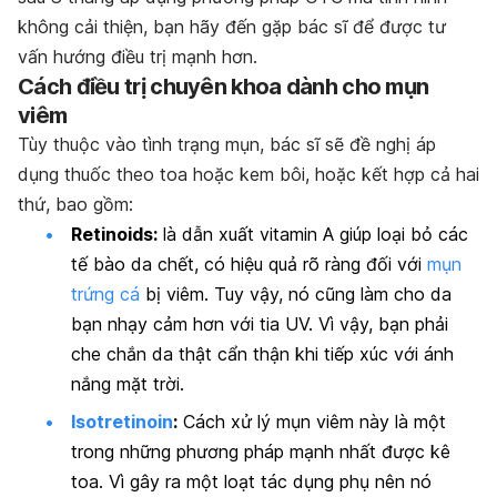
không cải thiện, bạn hãy đến gặp bác sĩ để được tư
vấn hướng điều trị mạnh hơn.
Cách điều trị chuyên khoa dành cho mụn
viêm
Tùy thuộc vào tình trạng mụn, bác sĩ sẽ đề nghị áp
dụng thuốc theo toa hoặc kem bôi, hoặc kết hợp cả hai
thứ, bao gồm:
Retinoids:
là dẫn xuất vitamin A giúp loại bỏ các
tế bào da chết, có hiệu quả rõ ràng đối với
mụn
trứng cá
bị viêm. Tuy vậy, nó cũng làm cho da
bạn nhạy cảm hơn với tia UV. Vì vậy, bạn phải
che chắn da thật cẩn thận khi tiếp xúc với ánh
nắng mặt trời.
Isotretinoin
:
Cách xử lý mụn viêm này là một
trong những phương pháp mạnh nhất được kê
toa. Vì gây ra một loạt tác dụng phụ nên nó