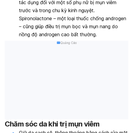
tác dụng đối với một số phụ nữ bị mụn viêm
trước và trong chu kỳ kinh nguyệt.
Spironolactone – một loại thuốc chống androgen
– cũng giúp điều trị mụn bọc và mụn nang do
nồng độ androgen cao bất thường.
Quảng Cáo
Chăm sóc da khi trị mụn viêm
Giữ da sạch sẽ, thông thoáng bằng cách rửa mặt