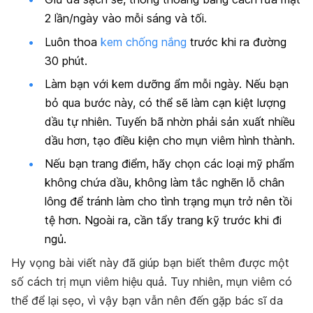
2 lần/ngày vào mỗi sáng và tối.
Luôn thoa
kem chống nắng
trước khi ra đường
30 phút.
Làm bạn với kem dưỡng ẩm mỗi ngày. Nếu bạn
bỏ qua bước này, có thể sẽ làm cạn kiệt lượng
dầu tự nhiên. Tuyến bã nhờn phải sản xuất nhiều
dầu hơn, tạo điều kiện cho mụn viêm hình thành.
Nếu bạn trang điểm, hãy chọn các loại mỹ phẩm
không chứa dầu, không làm tắc nghẽn lỗ chân
lông để tránh làm cho tình trạng mụn trở nên tồi
tệ hơn. Ngoài ra, cần tẩy trang kỹ trước khi đi
ngủ.
Hy vọng bài viết này đã giúp bạn biết thêm được một
số cách trị mụn viêm hiệu quả. Tuy nhiên, mụn viêm có
thể để lại sẹo, vì vậy bạn vẫn nên đến gặp bác sĩ da