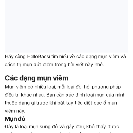
Hãy cùng HelloBacsi tìm hiểu về các dạng mụn viêm và
cách trị mụn dứt điểm trong bài viết này nhé.
Các dạng mụn viêm
Mụn viêm có nhiều loại, mỗi loại đòi hỏi phương pháp
điều trị khác nhau. Bạn cần xác định loại mụn của mình
thuộc dạng gì trước khi bắt tay tiêu diệt các ổ mụn
viêm này.
Mụn đỏ
Đây là loại mụn sưng đỏ và gây đau, khó thấy được