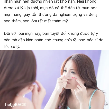
nhân mụn nên đương nhiên rất khó nặn. Nếu không
được xử lý kịp thời, mụn đỏ có thể dẫn tới mụn bọc,
mụn nang, gây tổn thương da nghiêm trọng và để lại
sẹo thâm, sẹo lõm rất mất thẩm mỹ.
Đối với loại mụn này, bạn tuyệt đối không được tự ý
nặn mà cần kiên nhẫn chờ chúng chín rồi nhờ bác sĩ da
liễu xử lý.