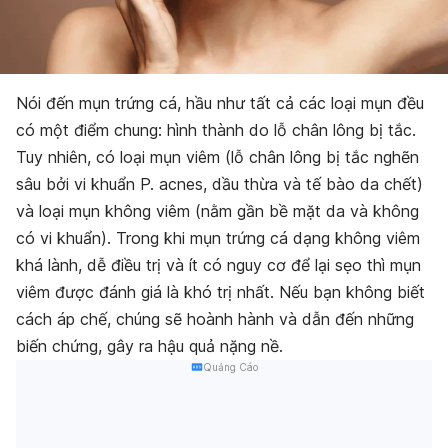
Nói đến mụn trứng cá, hầu như tất cả các loại mụn đều
có một điểm chung: hình thành do lỗ chân lông bị tắc.
Tuy nhiên, có loại mụn viêm (lỗ chân lông bị tắc nghẽn
sâu bởi vi khuẩn P. acnes, dầu thừa và tế bào da chết)
và loại mụn không viêm (nằm gần bề mặt da và không
có vi khuẩn). Trong khi mụn trứng cá dạng không viêm
khá lành, dễ điều trị và ít có nguy cơ để lại sẹo thì mụn
viêm được đánh giá là khó trị nhất. Nếu bạn không biết
cách áp chế, chúng sẽ hoành hành và dẫn đến những
biến chứng, gây ra hậu quả nặng nề.
Quảng Cáo