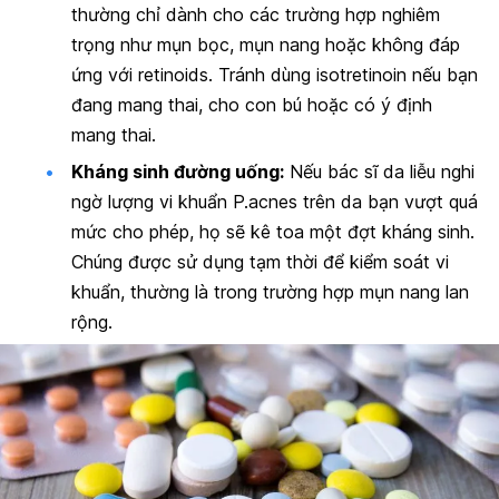
thường chỉ dành cho các trường hợp nghiêm
trọng như mụn bọc, mụn nang hoặc không đáp
ứng với retinoids. Tránh dùng isotretinoin nếu bạn
đang mang thai, cho con bú hoặc có ý định
mang thai.
Kháng sinh đường uống:
Nếu bác sĩ da liễu nghi
ngờ lượng vi khuẩn P.acnes trên da bạn vượt quá
mức cho phép, họ sẽ kê toa một đợt kháng sinh.
Chúng được sử dụng tạm thời để kiểm soát vi
khuẩn, thường là trong trường hợp mụn nang lan
rộng.