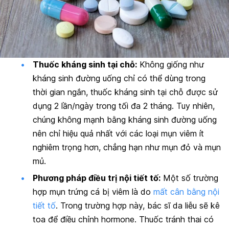
Thuốc kháng sinh tại chỗ:
Không giống như
kháng sinh đường uống chỉ có thể dùng trong
thời gian ngắn, thuốc kháng sinh tại chỗ được sử
dụng 2 lần/ngày trong tối đa 2 tháng. Tuy nhiên,
chúng không mạnh bằng kháng sinh đường uống
nên chỉ hiệu quả nhất với các loại mụn viêm ít
nghiêm trọng hơn, chẳng hạn như mụn đỏ và mụn
mủ.
Phương pháp điều trị nội tiết tố:
Một số trường
hợp mụn trứng cá bị viêm là do
mất cân bằng nội
tiết tố
. Trong trường hợp này, bác sĩ da liễu sẽ kê
toa để điều chỉnh hormone. Thuốc tránh thai có