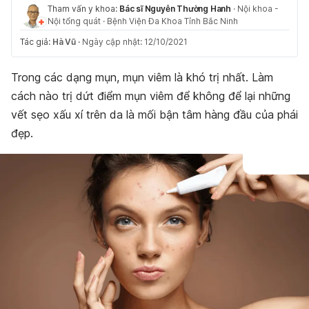
Tham vấn y khoa:
Bác sĩ Nguyễn Thường Hanh
·
Nội khoa -
Nội tổng quát
·
Bệnh Viện Đa Khoa Tỉnh Bắc Ninh
Tác giả:
Hà Vũ
·
Ngày cập nhật: 12/10/2021
Trong các dạng mụn, mụn viêm là khó trị nhất. Làm
cách nào trị dứt điểm mụn viêm để không để lại những
vết sẹo xấu xí trên da là mối bận tâm hàng đầu của phái
đẹp.