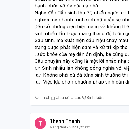
hạnh phúc vỡ òa của cả nhà.
Nghe đến “lần sinh thứ 7”, nhiều người có 
nghiệm nên hành trình sinh nở chắc sẽ nhẹ
đều có những diễn biến riêng và không thể
sinh nhiều lần hoặc mang thai ở độ tuổi ng
Sau sinh, mẹ xuất hiện dấu hiệu chảy máu b
trạng được phát hiện sớm và xử trí kịp thờ
, sức khỏe của mẹ dần ổn định, bé cũng đ
Câu chuyện này cũng là một lời nhắc nhẹ
👉 Sinh nhiều lần không đồng nghĩa với việ
 👉 Không phải cứ đã từng sinh thường thì
 👉 Việc lựa chọn phương pháp sinh cần d
Thích
Chia sẻ
Lưu
Bình luận
Thanh Thanh
Mang thai
3 ngày trước