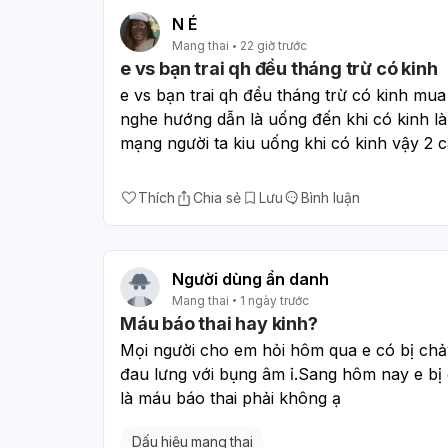
N É
Mang thai
22 giờ trước
e vs bạn trai qh đều tháng trừ có kinh
e vs bạn trai qh đều tháng trừ có kinh mua 
nghe hướng dẫn là uống đến khi có kinh là 
mạng người ta kiu uống khi có kinh vậy 2 c
Thích
Chia sẻ
Lưu
Bình luận
Người dùng ẩn danh
Mang thai
1 ngày trước
Máu báo thai hay kinh?
Mọi người cho em hỏi hôm qua e có bị chảy
đau lưng với bụng âm ỉ.Sang hôm nay e bị 
là máu báo thai phải không ạ
Dấu hiệu mang thai