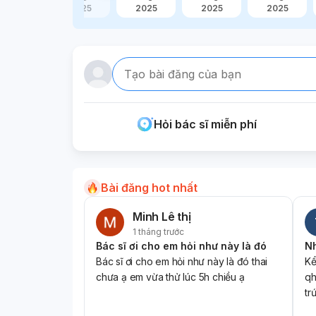
2025
2025
2025
2025
2025
Tạo bài đăng của bạn
Hỏi bác sĩ miễn phí
Bài đăng hot nhất
Minh Lê thị
1 tháng trước
Bác sĩ ơi cho em hỏi như này là đó
Bác sĩ ơi cho em hỏi như này là đó thai
Kể
chưa ạ em vừa thử lúc 5h chiều ạ
qh
tr
Đế