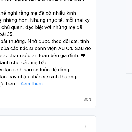
thể nghĩ rằng mẹ đã có nhiều kinh 
 nhàng hơn. Nhưng thực tế, mỗi thai kỳ 
 chủ quan, đặc biệt với những mẹ đã 
oài 35.
ất thường. Nhờ được theo dõi sát, tình 
i của các bác sĩ bệnh viện Âu Cơ. Sau đó 
ược chăm sóc an toàn bên gia đình. 💙
 dành cho các mẹ bầu:
c lần sinh sau sẽ luôn dễ dàng.
 lần này chắc chắn sẽ sinh thường.
ựa trên
...
Xem thêm
3