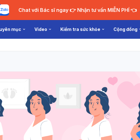
Chat với Bác sĩ ngay 👉 Nhận tư vấn MIỄN PHÍ 👈
uyên mục
Video
Kiểm tra sức khỏe
Cộng đồng