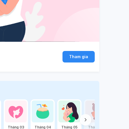
Tham gia
Tháng 03
Tháng 04
Tháng 05
Tháng 06