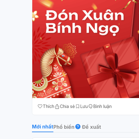
Thích
Chia sẻ
Lưu
Bình luận
Mới nhất
Phổ biến
Đề xuất