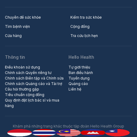
Chuyên đề sức khỏe
Kiểm tra sức khỏe
Tìm bệnh viện
Cộng đồng
Cửa hàng
Tra cứu lịch hẹn
Thông tin
Hello Health
Điều khoản sử dụng
Tự giới thiệu
Chính sách Quyền riêng tư
Ban điều hành
Chính sách Biên tập và Chỉnh sửa
Tuyển dụng
Chính sách Quảng cáo và Tài trợ
Quảng cáo
Câu hỏi thường gặp
Liên hệ
Tiêu chuẩn cộng đồng
Quy định đặt lịch bác sĩ và mua
hàng
Khám phá những trang khác thuộc tập đoàn Hello Health Group