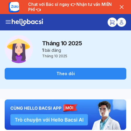
Chat với Bác sĩ ngay 👉 Nhận tư vấn MIỄN
PHÍ 👈
Tháng 10 2025
1
bài đăng
Tháng 10 2025
Theo dõi