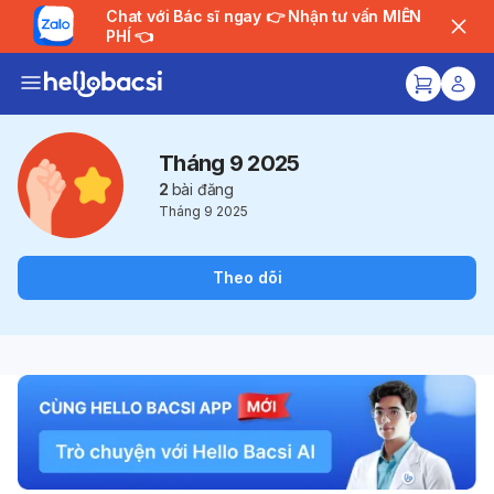
Chat với Bác sĩ ngay 👉 Nhận tư vấn MIỄN
PHÍ 👈
Tháng 9 2025
2
bài đăng
Tháng 9 2025
Theo dõi