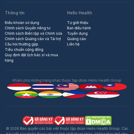
Thông tin
Hello Health
Điều khoản sử dụng
Tự giới thiệu
Chính sách Quyền riêng tư
Ban điều hành
Chính sách Biên tập và Chỉnh sửa
Tuyển dụng
Chính sách Quảng cáo và Tài trợ
Quảng cáo
Câu hỏi thường gặp
Liên hệ
Tiêu chuẩn cộng đồng
Quy định đặt lịch bác sĩ và mua
hàng
Khám phá những trang khác thuộc tập đoàn Hello Health Group
© 2026 Bản quyền các bài viết thuộc tập đoàn Hello Health Group. Các
bài viết của Hello Bacsi chỉ có tính chất tham khảo, không thay thế cho