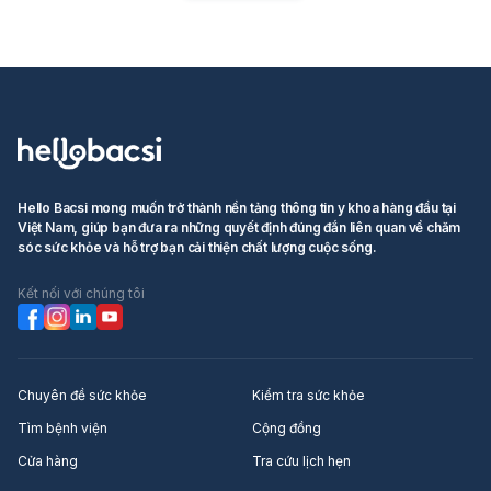
cho bạn trong thời gian mang thai.
Hello Bacsi mong muốn trở thành nền tảng thông tin y khoa hàng đầu tại
Việt Nam, giúp bạn đưa ra những quyết định đúng đắn liên quan về chăm
sóc sức khỏe và hỗ trợ bạn cải thiện chất lượng cuộc sống.
Kết nối với chúng tôi
Chuyên đề sức khỏe
Kiểm tra sức khỏe
Tìm bệnh viện
Cộng đồng
Cửa hàng
Tra cứu lịch hẹn