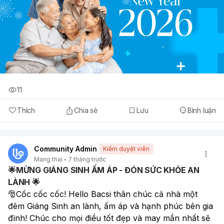
11
Thích
Chia sẻ
Lưu
Bình luận
Community Admin
Kiểm duyệt viên
Mang thai
7 tháng trước
🌟MỪNG GIÁNG SINH ẤM ÁP - ĐÓN SỨC KHỎE AN
LÀNH 🌟
🎅Cốc cốc cốc! Hello Bacsi thân chúc cả nhà một 
đêm Giáng Sinh an lành, ấm áp và hạnh phúc bên gia 
đình! Chúc cho mọi điều tốt đẹp và may mắn nhất sẽ 