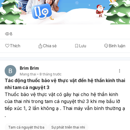
8
Thích
Chia sẻ
Lưu
Bình luận
Brìm Brìm
Mang thai
8 tháng trước
Tác động thuốc bảo vệ thực vật đến hệ thần kinh thai
nhi tam cá nguyệt 3
Thuốc bảo vệ thực vật có gây hại cho hệ thần kinh 
của thai nhi trong tam cá nguyệt thứ 3 khi mẹ bầu lỡ 
tiếp xúc 1, 2 lần không ạ . Thai máy vẫn bình thường ạ 
.
Tam cá nguyệt thứ ba
Sự phát triển thai nhi