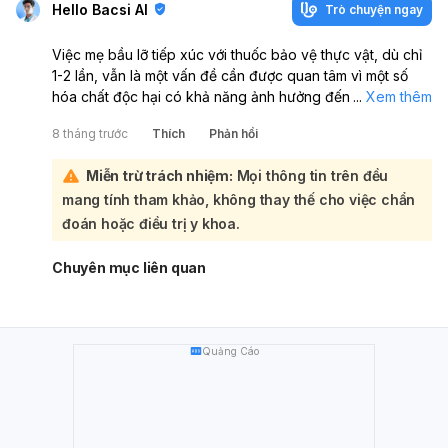
dõi thai máy mỗi ngày để phát hiện sớm thai suy.
Hello Bacsi AI
Trò chuyện ngay
Việc mẹ bầu lỡ tiếp xúc với thuốc bảo vệ thực vật, dù chỉ
1-2 lần, vẫn là một vấn đề cần được quan tâm vì một số
hóa chất độc hại có khả năng ảnh hưởng đến thai nhi,
...
Xem thêm
đặc biệt là hệ thần kinh. Mặc dù thai máy vẫn bình thường
8 tháng trước
Thích
Phản hồi
là một dấu hiệu tốt, nhưng không thể loại trừ hoàn toàn
mọi nguy cơ tiềm ẩn:
Miễn trừ trách nhiệm:
Mọi thông tin trên đều
Các hóa chất có thể đi qua nhau thai và gây ảnh hưởng
mang tính tham khảo, không thay thế cho việc chẩn
đến sự phát triển của thai nhi. Để đảm bảo an toàn và có
đánh giá chính xác nhất về tình trạng sức khỏe của thai
đoán hoặc điều trị y khoa.
nhi sau khi tiếp xúc với thuốc bảo vệ thực vật, bạn nên
đến khám tại cơ sở sản khoa uy tín. Bác sĩ sẽ tư vấn cụ thể
Chuyên mục liên quan
và có thể đề xuất các xét nghiệm cần thiết để theo dõi
sức khỏe của bé.
Quảng Cáo