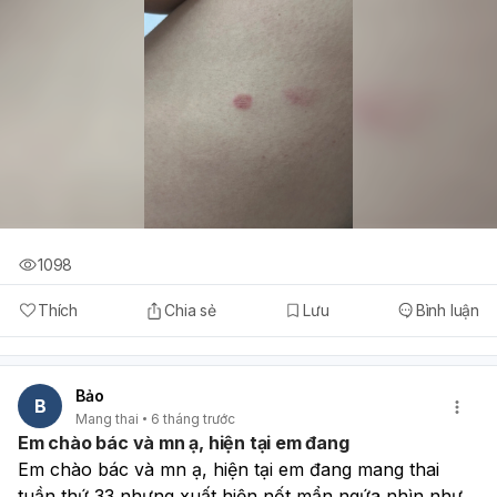
1098
Thích
Chia sẻ
Lưu
Bình luận
Bảo
B
Mang thai
6 tháng trước
Em chào bác và mn ạ, hiện tại em đang
Em chào bác và mn ạ, hiện tại em đang mang thai 
tuần thứ 33 nhưng xuất hiện nốt mẩn ngứa nhìn như 