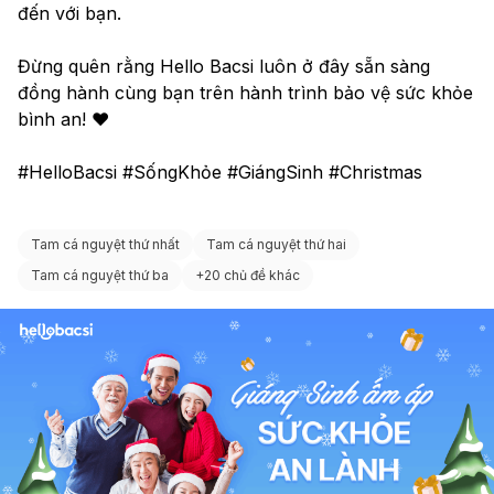
đến với bạn.
Đừng quên rằng Hello Bacsi luôn ở đây sẵn sàng 
đồng hành cùng bạn trên hành trình bảo vệ sức khỏe 
bình an! ❤️
#HelloBacsi #SốngKhỏe #GiángSinh #Christmas
Tam cá nguyệt thứ nhất
Tam cá nguyệt thứ hai
Tam cá nguyệt thứ ba
+
20 chủ đề khác