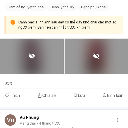
Tam cá nguyệt thứ ba
Bệnh lý thai kỳ
Bệnh phụ khoa
Cảnh báo: Hình ảnh sau đây có thể gây khó chịu cho một số
người xem. Bạn nên cân nhắc trước khi xem.
3
Thích
Chia sẻ
Lưu
Bình luận
Vu Phung
Mang thai
4 tháng trước