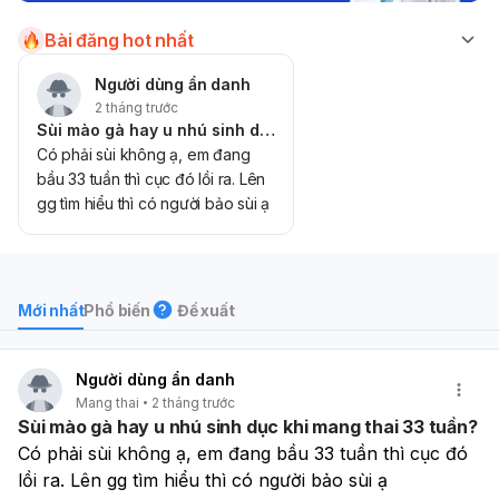
Bài đăng hot nhất
Người dùng ẩn danh
2 tháng trước
Sùi mào gà hay u nhú sinh dục khi mang thai 33 tuần?
Có phải sùi không ạ, em đang
bầu 33 tuần thì cục đó lồi ra. Lên
gg tìm hiểu thì có người bảo sùi ạ
Mới nhất
Phổ biến
Đề xuất
Người dùng ẩn danh
Mang thai
2 tháng trước
Sùi mào gà hay u nhú sinh dục khi mang thai 33 tuần?
Có phải sùi không ạ, em đang bầu 33 tuần thì cục đó 
lồi ra. Lên gg tìm hiểu thì có người bảo sùi ạ 