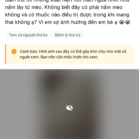
nấm lây từ mèo. Không biết đây có phải nấm mèo 
không và có thuốc nào điều trị được trong khi mang 
thai không ạ? Vì em sợ ảnh hưởng đến em bé ạ 😭😭
Tam cá nguyệt thứ ba
Bệnh lý thai kỳ
Cảnh báo: Hình ảnh sau đây có thể gây khó chịu cho một số
người xem. Bạn nên cân nhắc trước khi xem.