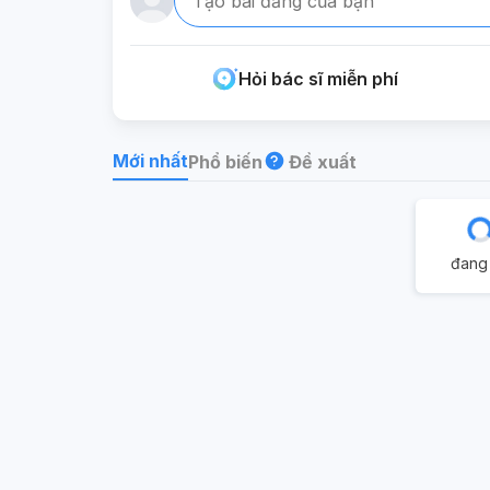
Tạo bài đăng của bạn
Hỏi bác sĩ miễn phí
Mới nhất
Phổ biến
Đề xuất
đang 