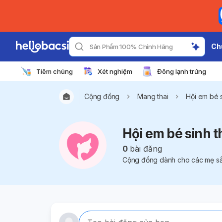
Ch
Sản Phẩm 100% Chính Hãng
Tiêm chủng
Xét nghiệm
Đông lạnh trứng
Cộng đồng
Mang thai
Hội em bé 
Hội em bé sinh 
0
bài đăng
Cộng đồng dành cho các mẹ sắp