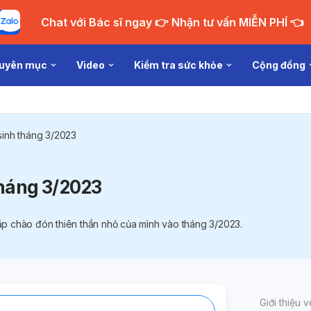
Chat với Bác sĩ ngay 👉 Nhận tư vấn MIỄN PHÍ 👈
uyên mục
Video
Kiểm tra sức khỏe
Cộng đồng
sinh tháng 3/2023
tháng 3/2023
 chào đón thiên thần nhỏ của mình vào tháng 3/2023.
Giới thiệu 