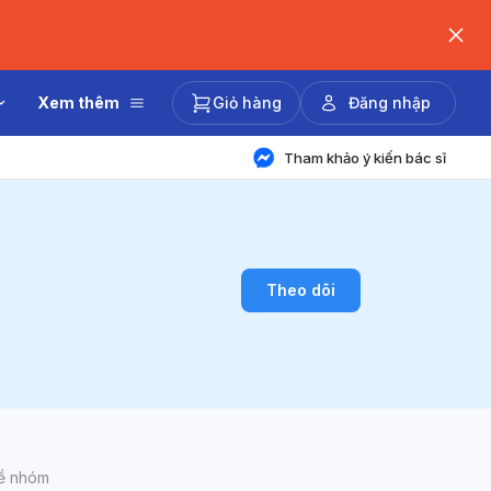
Xem thêm
Giỏ hàng
Đăng nhập
Tham khảo ý kiến bác sĩ
Theo dõi
về nhóm