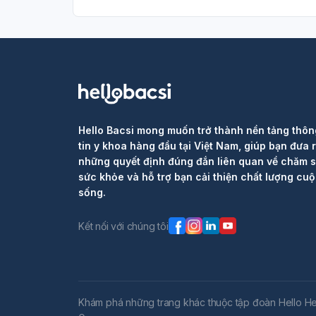
Hello Bacsi mong muốn trở thành nền tảng thôn
tin y khoa hàng đầu tại Việt Nam, giúp bạn đưa 
những quyết định đúng đắn liên quan về chăm 
sức khỏe và hỗ trợ bạn cải thiện chất lượng cu
sống.
Kết nối với chúng tôi
Khám phá những trang khác thuộc tập đoàn Hello He