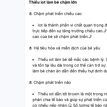
Thiếu iot làm bé chậm lớn
🧂 
Chậm phát triển chiều cao
Iot là thành phần vi chất quan trọng đ
trực tiếp đến sự tăng trưởng chiều cao.
cao của bé sẽ chậm phát triển.🦵
🧂 
Hệ tiêu hóa và miễn dịch của bé yếu
Thiếu iot làm bé dễ mắc các bệnh lý.
và tồn tại lâu dài trong cơ thể cản trở s
làm bé chán ăn dẫn đến thiếu hụt dinh 
🧂 
Chậm phát triển não
Thiếu iot dẫn tới tiroxin là một trong
phân chia tế bào và giúp sự phát triển c
có nhiều nếp nhăn.🤒 Số lượng tế bào nã