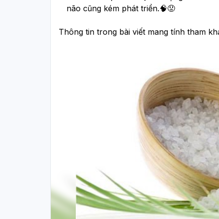
não cũng kém phát triển.🧠😟
Thông tin trong bài viết mang tính tham kh