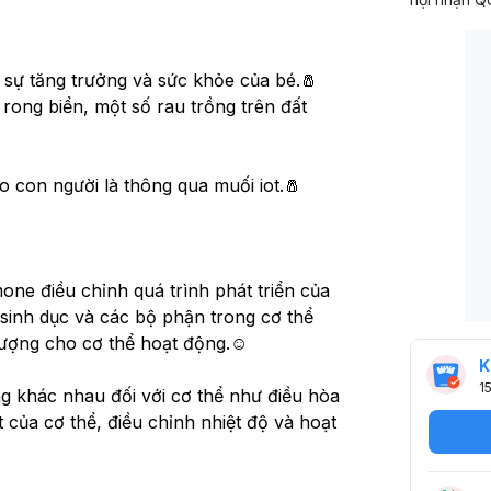
o sự tăng trưởng và sức khỏe của bé.🧂 
rong biển, một số rau trồng trên đất 
con người là thông qua muối iot.🧂  
one điều chỉnh quá trình phát triển của 
 sinh dục và các bộ phận trong cơ thể 
lượng cho cơ thể hoạt động.☺️ 
K
1
 khác nhau đối với cơ thể như điều hòa 
 của cơ thể, điều chỉnh nhiệt độ và hoạt 