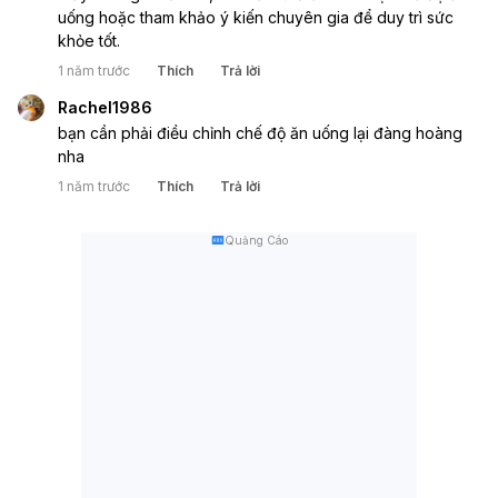
uống hoặc tham khảo ý kiến chuyên gia để duy trì sức 
khỏe tốt.
1 năm trước
Thích
Trả lời
Rachel1986
bạn cần phải điều chỉnh chế độ ăn uống lại đàng hoàng 
nha
1 năm trước
Thích
Trả lời
Quảng Cáo