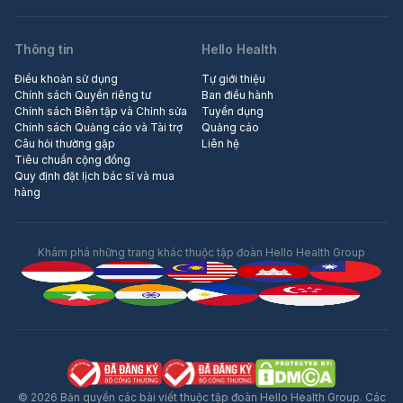
Thông tin
Hello Health
Điều khoản sử dụng
Tự giới thiệu
Chính sách Quyền riêng tư
Ban điều hành
Chính sách Biên tập và Chỉnh sửa
Tuyển dụng
Chính sách Quảng cáo và Tài trợ
Quảng cáo
Câu hỏi thường gặp
Liên hệ
Tiêu chuẩn cộng đồng
Quy định đặt lịch bác sĩ và mua
hàng
Khám phá những trang khác thuộc tập đoàn Hello Health Group
© 2026 Bản quyền các bài viết thuộc tập đoàn Hello Health Group. Các