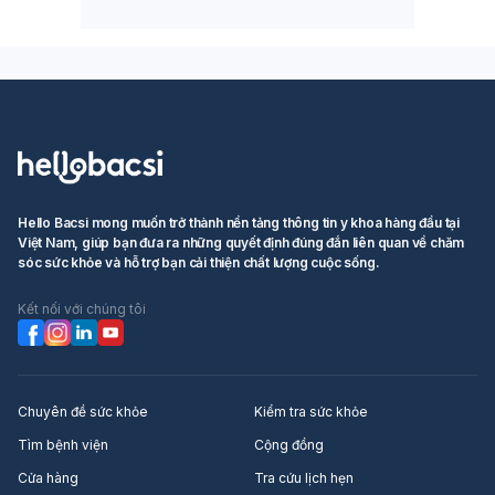
Hello Bacsi mong muốn trở thành nền tảng thông tin y khoa hàng đầu tại
Việt Nam, giúp bạn đưa ra những quyết định đúng đắn liên quan về chăm
sóc sức khỏe và hỗ trợ bạn cải thiện chất lượng cuộc sống.
Kết nối với chúng tôi
Chuyên đề sức khỏe
Kiểm tra sức khỏe
Tìm bệnh viện
Cộng đồng
Cửa hàng
Tra cứu lịch hẹn