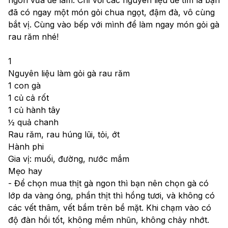
đã có ngay một món gỏi chua ngọt, đậm đà, vô cùng 
bắt vị. Cùng vào bếp với mình để làm ngay món gỏi gà 
rau răm nhé!
1
Nguyên liệu làm gỏi gà rau răm
1 con gà
1 củ cả rốt
1 củ hành tây
½ quả chanh
Rau răm, rau húng lũi, tỏi, ớt
Hành phi
Gia vị: muối, đường, nước mắm
Mẹo hay
- Để chọn mua thịt gà ngon thì bạn nên chọn gà có 
lớp da vàng óng, phần thịt thì hồng tươi, và không có 
các vết thâm, vết bầm trên bề mặt. Khi chạm vào có 
độ đàn hồi tốt, không mềm nhũn, không chảy nhớt. 