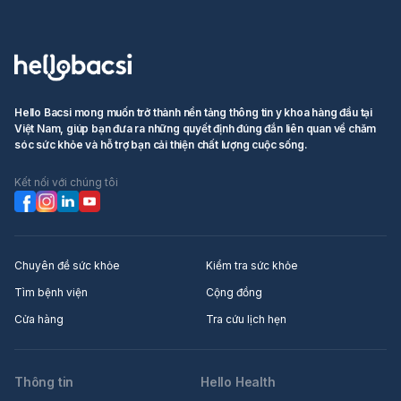
Hello Bacsi mong muốn trở thành nền tảng thông tin y khoa hàng đầu tại
Việt Nam, giúp bạn đưa ra những quyết định đúng đắn liên quan về chăm
sóc sức khỏe và hỗ trợ bạn cải thiện chất lượng cuộc sống.
Kết nối với chúng tôi
Chuyên đề sức khỏe
Kiểm tra sức khỏe
Tìm bệnh viện
Cộng đồng
Cửa hàng
Tra cứu lịch hẹn
Thông tin
Hello Health