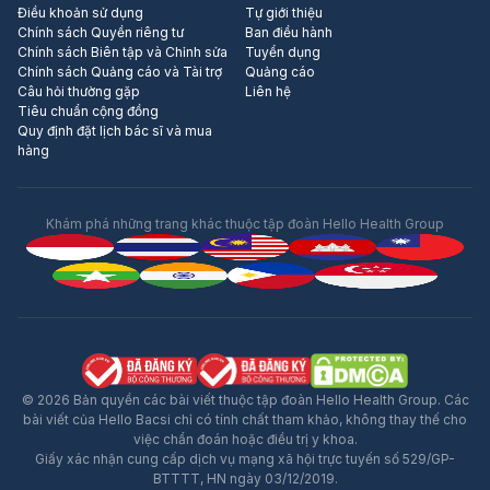
Điều khoản sử dụng
Tự giới thiệu
Chính sách Quyền riêng tư
Ban điều hành
Chính sách Biên tập và Chỉnh sửa
Tuyển dụng
Chính sách Quảng cáo và Tài trợ
Quảng cáo
Câu hỏi thường gặp
Liên hệ
Tiêu chuẩn cộng đồng
Quy định đặt lịch bác sĩ và mua
hàng
Khám phá những trang khác thuộc tập đoàn Hello Health Group
© 2026 Bản quyền các bài viết thuộc tập đoàn Hello Health Group. Các
bài viết của Hello Bacsi chỉ có tính chất tham khảo, không thay thế cho
việc chẩn đoán hoặc điều trị y khoa.
Giấy xác nhận cung cấp dịch vụ mạng xã hội trực tuyến số 529/GP-
BTTTT, HN ngày 03/12/2019.