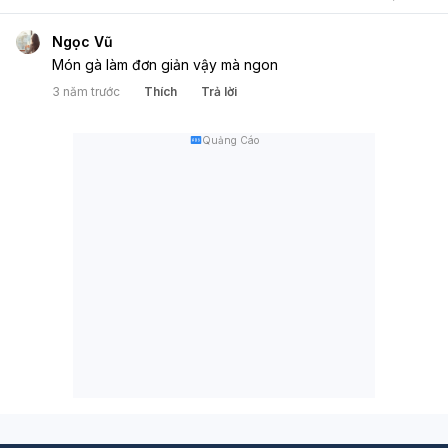
Ngọc Vũ
Món gà làm đơn giản vậy mà ngon
3 năm trước
Thích
Trả lời
Quảng Cáo