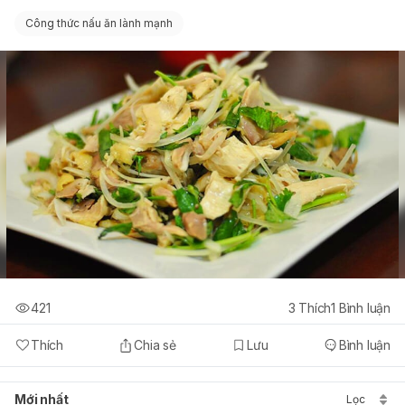
Công thức nấu ăn lành mạnh
421
3
Thích
1
Bình luận
Thích
Chia sẻ
Lưu
Bình luận
Mới nhất
Lọc