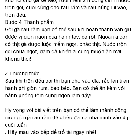
trộn gỏi, cuối cùng cho rau răm và rau húng lũi vào, 
trộn đều. 
Bước 4 Thành phẩm
Gỏi gà rau răm bạn có thể sau khi hoàn thành vẫn giữ 
được vị giòn ngon của hành tây, cà rốt. Ngoài ra còn 
có thịt gà được luộc mềm ngọt, chắc thịt. Nước trộn 
gỏi chua ngọt, đậm đà khiến ai cũng muốn ăn mãi 
không thôi!
3 Thưởng thức
Sau khi trộn đều gỏi thì bạn cho vào dĩa, rắc lên trên 
hành phi giòn rụm, beo béo. Bạn có thể ăn kèm với 
bánh phồng tôm cũng ngon lắm đấy!
Hy vọng với bài viết trên bạn có thể làm thành công 
món gỏi gà rau răm để chiêu đãi cả nhà mình vào dịp 
cuối tuần
. Hãy mau vào bếp để trổ tài ngay nhé!