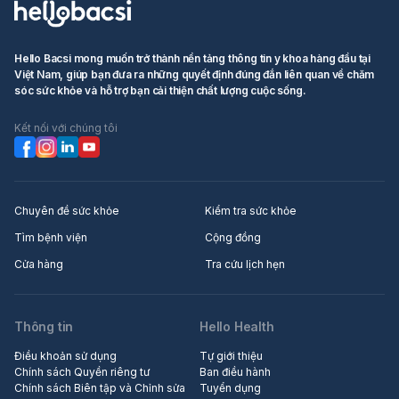
Hello Bacsi mong muốn trở thành nền tảng thông tin y khoa hàng đầu tại
Việt Nam, giúp bạn đưa ra những quyết định đúng đắn liên quan về chăm
sóc sức khỏe và hỗ trợ bạn cải thiện chất lượng cuộc sống.
Kết nối với chúng tôi
Chuyên đề sức khỏe
Kiểm tra sức khỏe
Tìm bệnh viện
Cộng đồng
Cửa hàng
Tra cứu lịch hẹn
Thông tin
Hello Health
Điều khoản sử dụng
Tự giới thiệu
Chính sách Quyền riêng tư
Ban điều hành
Chính sách Biên tập và Chỉnh sửa
Tuyển dụng