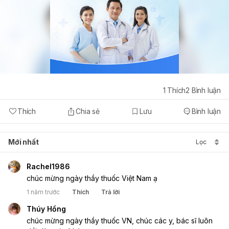
1
Thích
2
Bình luận
Thích
Chia sẻ
Lưu
Bình luận
Mới nhất
Lọc
Rachel1986
chúc mừng ngày thầy thuốc Việt Nam ạ
1 năm trước
Thích
Trả lời
Thúy Hồng
chúc mừng ngày thầy thuốc VN, chúc các y, bác sĩ luôn 