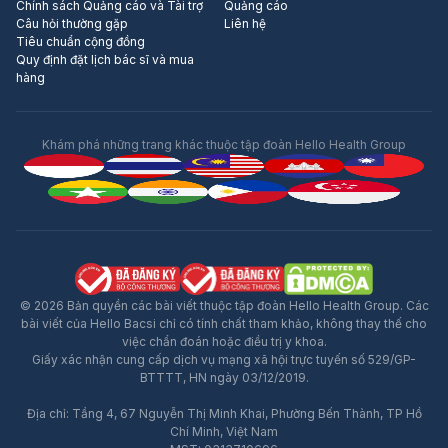
Chính sách Quảng cáo và Tài trợ
Quảng cáo
Câu hỏi thường gặp
Liên hệ
Tiêu chuẩn cộng đồng
Quy định đặt lịch bác sĩ và mua
hàng
Khám phá những trang khác thuộc tập đoàn Hello Health Group
© 2026 Bản quyền các bài viết thuộc tập đoàn Hello Health Group. Các
bài viết của Hello Bacsi chỉ có tính chất tham khảo, không thay thế cho
việc chẩn đoán hoặc điều trị y khoa.
Giấy xác nhận cung cấp dịch vụ mạng xã hội trực tuyến số 529/GP-
BTTTT, HN ngày 03/12/2019.
Địa chỉ: Tầng 4, 67 Nguyễn Thị Minh Khai, Phường Bến Thành, TP Hồ
Quảng Cáo
Chí Minh, Việt Nam